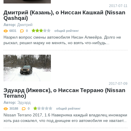
2017-07-11
Дмитрий (Казань), о Ниссан Кашкай (Nissan
Qashqai)
Автор:
Дмитрий
6831
0
общий рейтинг
Назрел вопрос смены автомобиля Нисан Алмейра. Долго не
рыскал, решил марку не менять, но взять что-нибудь...
2017-07-09
Эдуард (Ижевск), о Ниссан Террано (Nissan
Terrano)
Автор:
Эдуард
30188
0
общий рейтинг
Nissan Terrano 2017, 1.6 Наверняка каждый владелец иномарки
хоть раз сожалел, что под днищем его автомобиля не хватает...