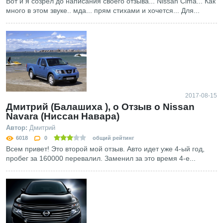
Вот и я созрел до написания своего отзыва... Nissan Cima... Как
много в этом звуке.. мда... прям стихами и хочется... Для...
2017-08-15
Дмитрий (Балашиха ), о Отзыв о Nissan
Navara (Ниссан Навара)
Автор:
Дмитрий
6018
0
общий рейтинг
Всем привет! Это второй мой отзыв. Авто идет уже 4-ый год,
пробег за 160000 перевалил. Заменил за это время 4-е...