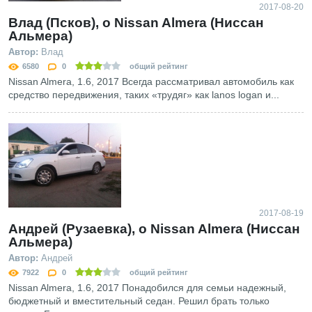
2017-08-20
Влад (Псков), о Nissan Almera (Ниссан
Альмера)
Автор:
Влад
6580
0
общий рейтинг
Nissan Almera, 1.6, 2017 Всегда рассматривал автомобиль как
средство передвижения, таких «трудяг» как lanos logan и...
2017-08-19
Андрей (Рузаевка), о Nissan Almera (Ниссан
Альмера)
Автор:
Андрей
7922
0
общий рейтинг
Nissan Almera, 1.6, 2017 Понадобился для семьи надежный,
бюджетный и вместительный седан. Решил брать только