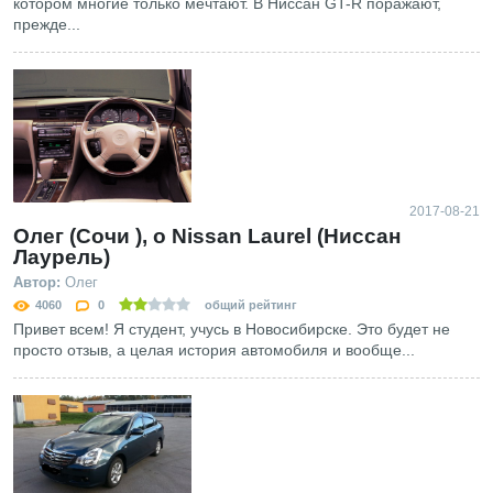
котором многие только мечтают. В Ниссан GT-R поражают,
прежде...
2017-08-21
Олег (Сочи ), о Nissan Laurel (Ниссан
Лаурель)
Автор:
Олег
4060
0
общий рейтинг
Привет всем! Я студент, учусь в Новосибирске. Это будет не
просто отзыв, а целая история автомобиля и вообще...