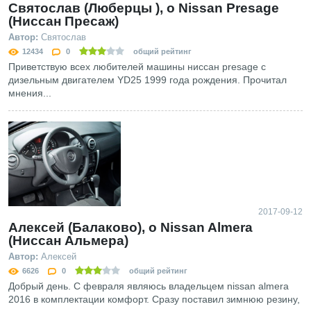
Святослав (Люберцы ), о Nissan Presage
(Ниссан Пресаж)
Автор:
Святослав
12434
0
общий рейтинг
Приветствую всех любителей машины ниссан presage с
дизельным двигателем YD25 1999 года рождения. Прочитал
мнения...
2017-09-12
Алексей (Балаково), о Nissan Almera
(Ниссан Альмера)
Автор:
Алексей
6626
0
общий рейтинг
Добрый день. С февраля являюсь владельцем nissan almera
2016 в комплектации комфорт. Сразу поставил зимнюю резину,