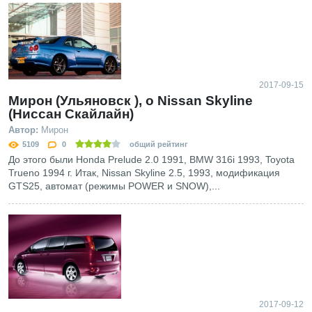
2017-09-15
Мирон (Ульяновск ), о Nissan Skyline
(Ниссан Скайлайн)
Автор:
Мирон
5109
0
общий рейтинг
До этого были Honda Prelude 2.0 1991, BMW 316i 1993, Toyota
Trueno 1994 г. Итак, Nissan Skyline 2.5, 1993, модификация
GTS25, автомат (режимы POWER и SNOW),...
2017-09-12