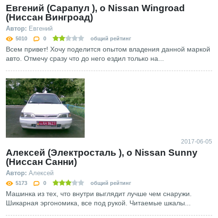
Евгений (Сарапул ), о Nissan Wingroad
(Ниссан Вингроад)
Автор:
Евгений
5010
0
общий рейтинг
Всем привет! Хочу поделится опытом владения данной маркой
авто. Отмечу сразу что до него ездил только на...
2017-06-05
Алексей (Электросталь ), о Nissan Sunny
(Ниссан Санни)
Автор:
Алексей
5173
0
общий рейтинг
Машинка из тех, что внутри выглядит лучше чем снаружи.
Шикарная эргономика, все под рукой. Читаемые шкалы...