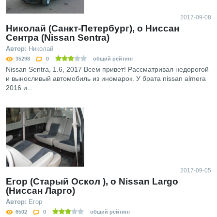
2017-09-08
Николай (Санкт-Петербург), о Ниссан
Сентра (Nissan Sentra)
Автор:
Николай
35298
0
общий рейтинг
Nissan Sentra, 1.6, 2017 Всем привет! Рассматривал недорогой
и выносливый автомобиль из иномарок. У брата nissan almera
2016 и...
2017-09-05
Егор (Старый Оскол ), о Nissan Largo
(Ниссан Ларго)
Автор:
Егор
6502
0
общий рейтинг