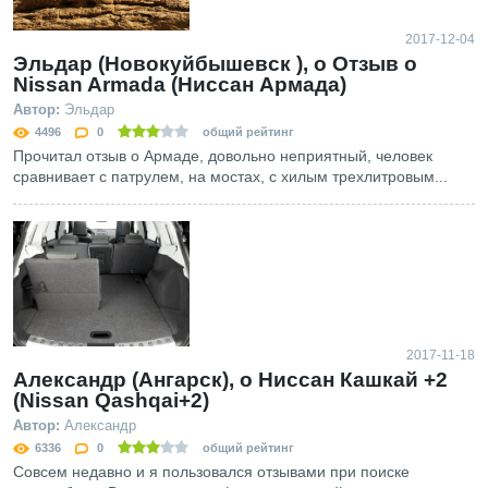
2017-12-04
Эльдар (Новокуйбышевск ), о Отзыв о
Nissan Armada (Ниссан Армада)
Автор:
Эльдар
4496
0
общий рейтинг
Прочитал отзыв о Армаде, довольно неприятный, человек
сравнивает с патрулем, на мостах, с хилым трехлитровым...
2017-11-18
Александр (Ангарск), о Ниссан Кашкай +2
(Nissan Qashqai+2)
Автор:
Александр
6336
0
общий рейтинг
Совсем недавно и я пользовался отзывами при поиске