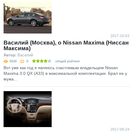
2017-10-03
Василий (Москва), о Nissan Maxima (Ниссан
Максима)
Автор:
Василий
5530
0
общий рейтинг
Вот уже как год я являюсь счастливым владельцем Nissan
Maxima 3.0 QX (А33) в максимальной комплектации. Брал ее у
мужа...
2017-09-24