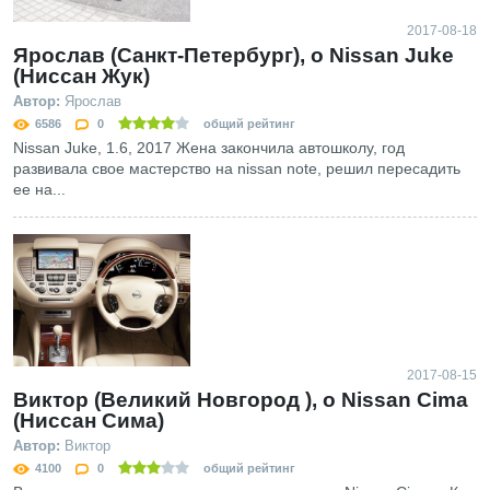
2017-08-18
Ярослав (Санкт-Петербург), о Nissan Juke
(Ниссан Жук)
Автор:
Ярослав
6586
0
общий рейтинг
Nissan Juke, 1.6, 2017 Жена закончила автошколу, год
развивала свое мастерство на nissan note, решил пересадить
ее на...
2017-08-15
Виктор (Великий Новгород ), о Nissan Cima
(Ниссан Сима)
Автор:
Виктор
4100
0
общий рейтинг