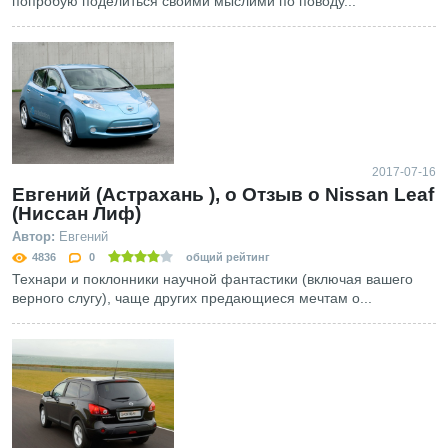
попробую поделиться своими мыслими по поводу...
2017-07-16
Евгений (Астрахань ), о Отзыв о Nissan Leaf
(Ниссан Лиф)
Автор:
Евгений
4836
0
общий рейтинг
Технари и поклонники научной фантастики (включая вашего
верного слугу), чаще других предающиеся мечтам о...