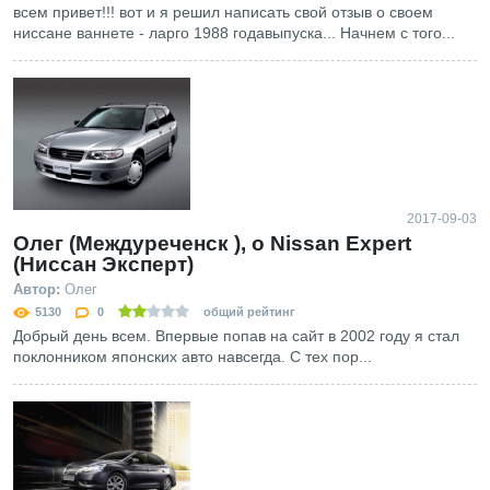
всем привет!!! вот и я решил написать свой отзыв о своем
ниссане ваннете - ларго 1988 годавыпуска... Начнем с того...
2017-09-03
Олег (Междуреченск ), о Nissan Expert
(Ниссан Эксперт)
Автор:
Олег
5130
0
общий рейтинг
Добрый день всем. Впервые попав на сайт в 2002 году я стал
поклонником японских авто навсегда. С тех пор...