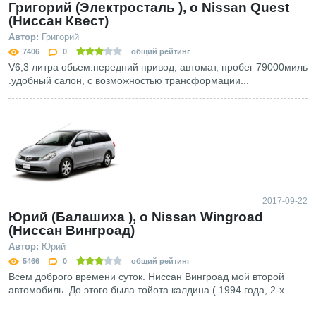
Григорий (Электросталь ), о Nissan Quest
(Ниссан Квест)
Автор:
Григорий
7406
0
общий рейтинг
V6,3 литра обьем.передний привод, автомат, пробег 79000миль
.удобный салон, с возможностью трансформации...
2017-09-22
Юрий (Балашиха ), о Nissan Wingroad
(Ниссан Вингроад)
Автор:
Юрий
5466
0
общий рейтинг
Всем доброго времени суток. Ниссан Вингроад мой второй
автомобиль. До этого была тойота калдина ( 1994 года, 2-х...