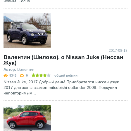
новым. Focus...
2017-08-18
Валентин (Шилово), о Nissan Juke (Ниссан
Жук)
Автор:
Валентин
9348
0
общий рейтинг
Nissan Juke, 2017 Добрый день! Приобретался ниссан джук
2017 для жены взамен mitsubishi outlander 2008. Подкупил
неповторимым...