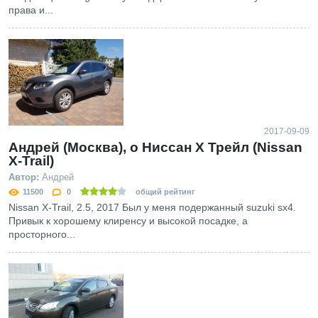
права и...
2017-09-09
Андрей (Москва), о Ниссан Х Трейл (Nissan
X-Trail)
Автор:
Андрей
11500
0
общий рейтинг
Nissan X-Trail, 2.5, 2017 Был у меня подержанный suzuki sx4.
Привык к хорошему клиренсу и высокой посадке, а
просторного...