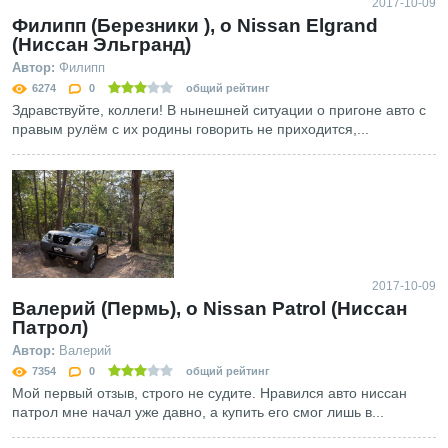
2017-10-09
Филипп (Березники ), о Nissan Elgrand
(Ниссан Эльгранд)
Автор:
Филипп
6274
0
общий рейтинг
Здравствуйте, коллеги! В нынешней ситуации о пригоне авто с
правым рулём с их родины говорить не приходится,...
2017-10-09
Валерий (Пермь), о Nissan Patrol (Ниссан
Патрол)
Автор:
Валерий
7354
0
общий рейтинг
Мой первый отзыв, строго не судите. Нравился авто ниссан
патрол мне начал уже давно, а купить его смог лишь в...