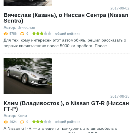
2017-09-02
Вячеслав (Казань), о Ниссан Сентра (Nissan
Sentra)
Автор:
Вячеслав
5786
0
общий рейтинг
Для тех, кому интересен этот автомобиль, решил рассказать о
первых впечатлениях после 5000 км пробега. После...
2017-08-25
Клим (Владивосток ), о Nissan GT-R (Ниссан
ГТ-Р)
Автор:
Клим
4924
0
общий рейтинг
А Nissan GT-R — это еще тот конкурент, это автомобиль о