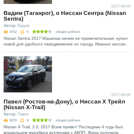
2017-09-09
Вадим (Таганрог), о Ниссан Сентра (Nissan
Sentra)
Автор:
Вадим
5752
0
общий рейтинг
Nissan Sentra 2017 Машинка ничем не примечательная, купил
новой для удобного передвижения по городу. Именно ниссан...
2017-09-09
Павел (Ростов-на-Дону), о Ниссан Х Трейл
(Nissan X-Trail)
Автор:
Павел
8270
0
общий рейтинг
Nissan X-Trail, 2.0, 2017 Всем привет! Последние 4 года был
владельцем мицубиси аутлендер с АКПП. Жена получила