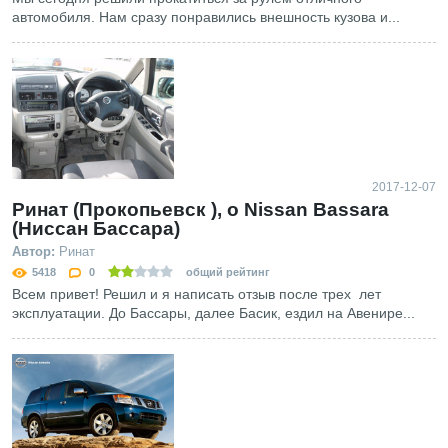
автомобиля. Нам сразу понравились внешность кузова и...
2017-12-07
Ринат (Прокопьевск ), о Nissan Bassara
(Ниссан Бассара)
Автор:
Ринат
5418
0
общий рейтинг
Всем привет! Решил и я написать отзыв после трех лет
эксплуатации. До Бассары, далее Басик, ездил на Авенире...