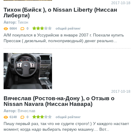
2017-10-18
Тихон (Бийск ), о Nissan Liberty (Ниссан
Либерти)
Автор:
Тихон
6664
0
общий рейтинг
А/М покупался в Уссурийске в январе 2007 г. Поехали купить
Прессаж ( дизельный, полноприводный) денег реально...
2017-10-18
Вячеслав (Ростов-на-Дону ), о Отзыв о
Nissan Navara (Ниссан Навара)
Автор:
Вячеслав
6148
0
общий рейтинг
Пишу первый раз, так что не судите строго!:) У каждого настает
момент, когда надо выбирать первую машину.... Вот...