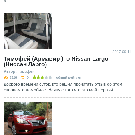
а...
2017-09-11
Тимофей (Армавир ), о Nissan Largo
(Ниссан Ларго)
Автор:
Тимофей
6326
0
общий рейтинг
Доброго времени суток, кто решил прочитать отзыв об этом
спорном автомобиле. Начну с того что это мой первый...