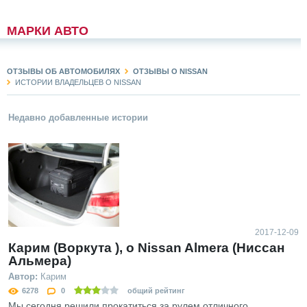
МАРКИ АВТО
ОТЗЫВЫ ОБ АВТОМОБИЛЯХ
ОТЗЫВЫ О NISSAN
ИСТОРИИ ВЛАДЕЛЬЦЕВ О NISSAN
Недавно добавленные истории
2017-12-09
Карим (Воркута ), о Nissan Almera (Ниссан
Альмера)
Автор:
Карим
6278
0
общий рейтинг
Мы сегодня решили прокатиться за рулем отличного