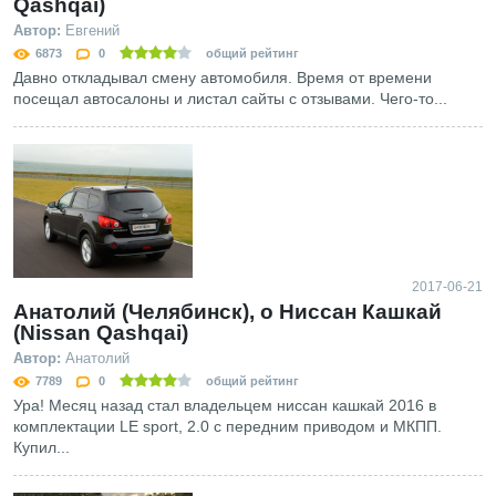
Qashqai)
Автор:
Евгений
6873
0
общий рейтинг
Давно откладывал смену автомобиля. Время от времени
посещал автосалоны и листал сайты с отзывами. Чего-то...
2017-06-21
Анатолий (Челябинск), о Ниссан Кашкай
(Nissan Qashqai)
Автор:
Анатолий
7789
0
общий рейтинг
Ура! Месяц назад стал владельцем ниссан кашкай 2016 в
комплектации LE sport, 2.0 с передним приводом и МКПП.
Купил...