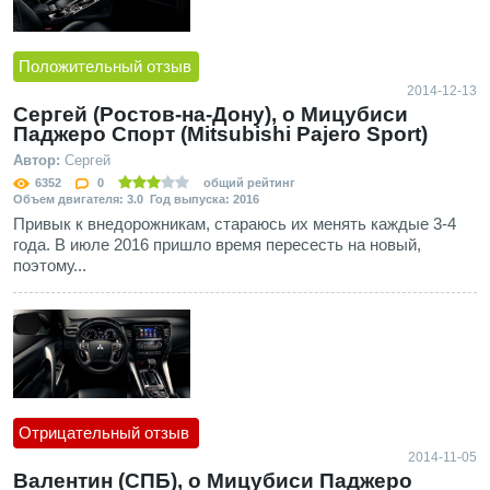
Положительный отзыв
2014-12-13
Сергей (Ростов-на-Дону), о Мицубиси
Паджеро Спорт (Mitsubishi Pajero Sport)
Автор:
Сергей
6352
0
общий рейтинг
Объем двигателя: 3.0 Год выпуска: 2016
Привык к внедорожникам, стараюсь их менять каждые 3-4
года. В июле 2016 пришло время пересесть на новый,
поэтому...
Отрицательный отзыв
2014-11-05
Валентин (СПБ), о Мицубиси Паджеро