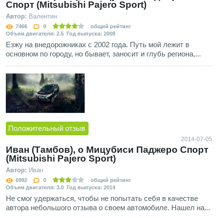
Спорт (Mitsubishi Pajero Sport)
Автор:
Валентин
7466
0
общий рейтинг
Объем двигателя: 2.5 Год выпуска: 2008
Езжу на внедорожниках с 2002 года. Путь мой лежит в
основном по городу, но бывает, заносит и глубь региона,...
Положительный отзыв
2014-07-05
Иван (Тамбов), о Мицубиси Паджеро Спорт
(Mitsubishi Pajero Sport)
Автор:
Иван
6992
0
общий рейтинг
Объем двигателя: 3.0 Год выпуска: 2014
Не смог удержаться, чтобы не попытать себя в качестве
автора небольшого отзыва о своем автомобиле. Нашел на...