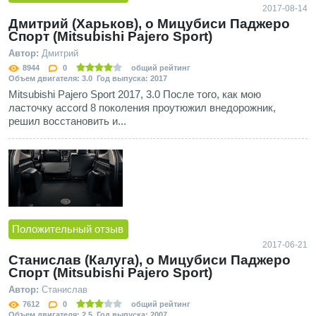
2017-08-14
Дмитрий (Харьков), о Мицубиси Паджеро
Спорт (Mitsubishi Pajero Sport)
Автор:
Дмитрий
8944
0
общий рейтинг
Объем двигателя: 3.0 Год выпуска: 2017
Mitsubishi Pajero Sport 2017, 3.0 После того, как мою
ласточку accord 8 поколения проутюжил внедорожник,
решил восстановить и...
Положительный отзыв
2017-06-21
Станислав (Калуга), о Мицубиси Паджеро
Спорт (Mitsubishi Pajero Sport)
Автор:
Станислав
7612
0
общий рейтинг
Объем двигателя: 2.5 Год выпуска: 2007