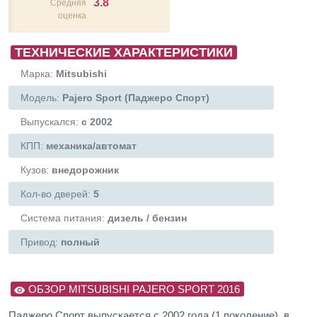
3.8
Средняя
оценка
ТЕХНИЧЕСКИЕ ХАРАКТЕРИСТИКИ
Марка:
Mitsubishi
Модель:
Pajero Sport (Паджеро Спорт)
Выпускался:
с 2002
КПП:
механика/автомат
Кузов:
внедорожник
Кол-во дверей:
5
Система питания:
дизель / бензин
Привод:
полный
ОБЗОР MITSUBISHI PAJERO SPORT 2016
Паджеро Спорт выпускается с 2002 года (1 поколение), в