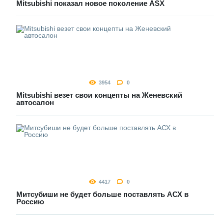
Mitsubishi показал новое поколение ASX
3954
0
Mitsubishi везет свои концепты на Женевский
автосалон
4417
0
Митсубиши не будет больше поставлять АСХ в
Россию