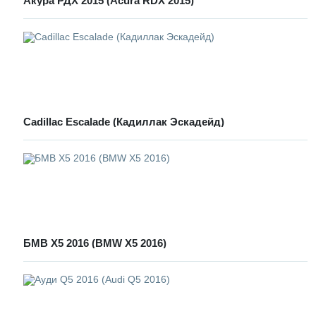
Акура РДХ 2015 (Acura RDX 2015)
Cadillac Escalade (Кадиллак Эскадейд)
БМВ Х5 2016 (BMW X5 2016)