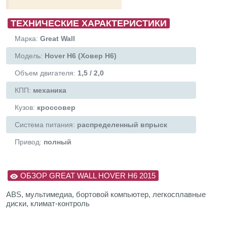
ТЕХНИЧЕСКИЕ ХАРАКТЕРИСТИКИ
Марка:
Great Wall
Модель:
Hover H6 (Ховер Н6)
Объем двигателя:
1,5 / 2,0
КПП:
механика
Кузов:
кроссовер
Система питания:
распределенный впрыск
Привод:
полный
ОБЗОР GREAT WALL HOVER H6 2015
ABS, мультимедиа, бортовой компьютер, легкосплавные
диски, климат-контроль