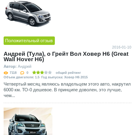
Положительный отзыв
2016-01-10
Андрей (Тула), о Грейт Вол Ховер Н6 (Great
Wall Hover H6)
Автор:
Андрей
7118
0
общий рейтинг
Объем двигателя: 1.5 Год выпуска: Ховер Н6 2015
Четвертый месяц являюсь владельцем этого авто, накрутил
6000 км. ТО-0 дешевое. В принципе доволен, это лучше,
чем...