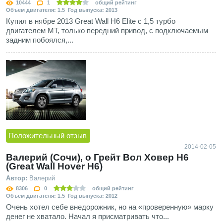
10444
1
общий рейтинг
Объем двигателя: 1.5 Год выпуска: 2013
Купил в нябре 2013 Great Wall H6 Elite с 1,5 турбо
двигателем МТ, только передний привод, с подключаемым
задним побоялся,...
Положительный отзыв
2014-02-05
Валерий (Сочи), о Грейт Вол Ховер Н6
(Great Wall Hover H6)
Автор:
Валерий
8306
0
общий рейтинг
Объем двигателя: 1.5 Год выпуска: 2012
Очень хотел себе внедорожник, но на «проверенную» марку
денег не хватало. Начал я присматривать что...