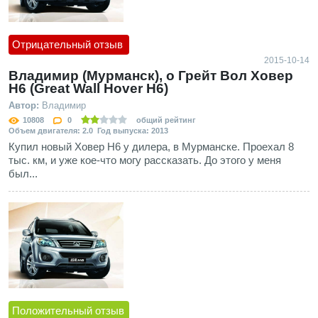
Отрицательный отзыв
2015-10-14
Владимир (Мурманск), о Грейт Вол Ховер
Н6 (Great Wall Hover H6)
Автор:
Владимир
10808
0
общий рейтинг
Объем двигателя: 2.0 Год выпуска: 2013
Купил новый Ховер Н6 у дилера, в Мурманске. Проехал 8
тыс. км, и уже кое-что могу рассказать. До этого у меня
был...
Положительный отзыв