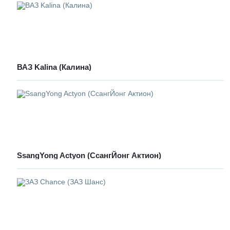
ВАЗ Kalina (Калина)
SsangYong Actyon (СсангЙонг Актион)