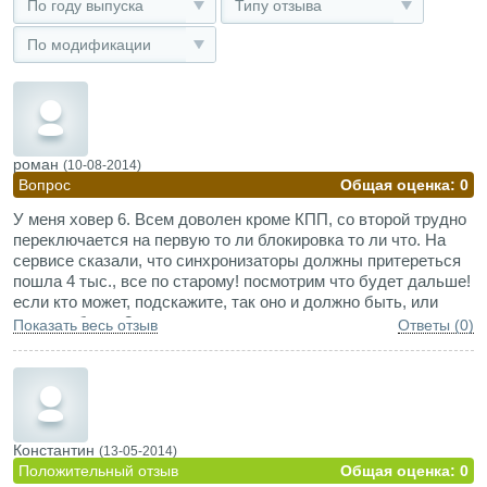
По году выпуска
Типу отзыва
По модификации
роман
(10-08-2014)
Вопрос
Общая оценка: 0
У меня ховер 6. Всем доволен кроме КПП, со второй трудно
переключается на первую то ли блокировка то ли что. На
сервисе сказали, что синхронизаторы должны притереться
пошла 4 тыс., все по старому! посмотрим что будет дальше!
если кто может, подскажите, так оно и должно быть, или
есть проблема?
Показать весь отзыв
Ответы (0)
Константин
(13-05-2014)
Положительный отзыв
Общая оценка: 0