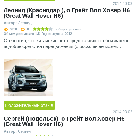
2014-10-03
Леонид (Краснодар ), о Грейт Вол Ховер Н6
(Great Wall Hover H6)
Автор:
Леонид
6250
0
общий рейтинг
Объем двигателя: 1.5 Год выпуска: 2012
Стереотип, что китайские авто представляют собой жалкое
подобие средства передвижения (о роскоши не может...
Положительный отзыв
2014-03-02
Сергей (Подольск), о Грейт Вол Ховер Н6
(Great Wall Hover H6)
Автор:
Сергей