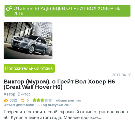
ОТЗЫВЫ ВЛАДЕЛЬЦЕВ О ГРЕЙТ ВОЛ ХОВЕР Н6
2015
Положительный отзыв
2017-04-10
Виктор (Муром), о Грейт Вол Ховер Н6
(Great Wall Hover H6)
Автор:
Виктор
8852
0
общий рейтинг
Объем двигателя: 1.5 Год выпуска: 2013
Разрешите оставить свой скромный отзыв о грит вол ховер
н6. Купил в июне этого года. Мнение двоякое....