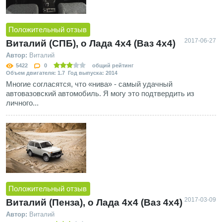
Положительный отзыв
2017-06-27
Виталий (СПБ), о Лада 4х4 (Ваз 4x4)
Автор:
Виталий
5422
0
общий рейтинг
Объем двигателя: 1.7 Год выпуска: 2014
Многие согласятся, что «нива» - самый удачный
автовазовский автомобиль. Я могу это подтвердить из
личного...
Положительный отзыв
2017-03-09
Виталий (Пенза), о Лада 4х4 (Ваз 4x4)
Автор:
Виталий