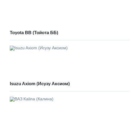
Toyota BB (Тойота ББ)
Isuzu Axiom (Исузу Аксиом)