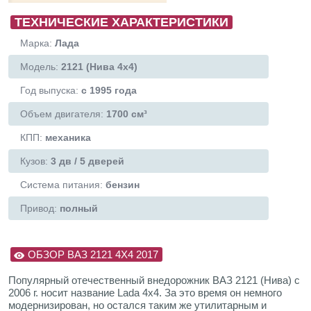
ТЕХНИЧЕСКИЕ ХАРАКТЕРИСТИКИ
Марка:
Лада
Модель:
2121 (Нива 4х4)
Год выпуска:
с 1995 года
Объем двигателя:
1700 см³
КПП:
механика
Кузов:
3 дв / 5 дверей
Система питания:
бензин
Привод:
полный
ОБЗОР ВАЗ 2121 4X4 2017
Популярный отечественный внедорожник ВАЗ 2121 (Нива) с
2006 г. носит название Lada 4x4. За это время он немного
модернизирован, но остался таким же утилитарным и