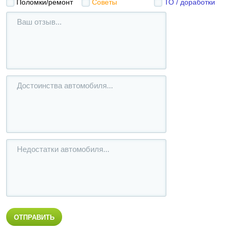
Поломки/ремонт
Советы
ТО / доработки