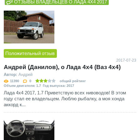
ОТЗЫВЫ ВЛАДЕЛЬЦЕВ О ЛАДА 4Х4 2017
Положительный отзыв
2017-07-23
Андрей (Данилов), о Лада 4х4 (Ваз 4x4)
Автор:
Андрей
11390
0
общий рейтинг
Объем двигателя: 1.7 Год выпуска: 2017
Лада 4х4 2017, 1.7 Приветствую всех нивоводов! В этом
году стал ее владельцем. Люблю рыбалку, а моя хонда
аккорд к...