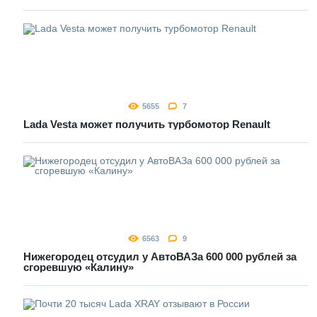
5655
7
Lada Vesta может получить турбомотор Renault
6563
9
Нижегородец отсудил у АвтоВАЗа 600 000 рублей за
сгоревшую «Калину»