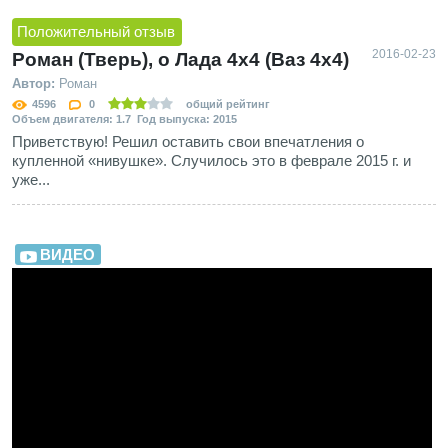
Положительный отзыв
2016-02-23
Роман (Тверь), о Лада 4х4 (Ваз 4x4)
Автор:
Роман
4596
0
общий рейтинг
Объем двигателя: 1.7 Год выпуска: 2015
Приветствую! Решил оставить свои впечатления о
купленной «нивушке». Случилось это в феврале 2015 г. и
уже...
ВИДЕО