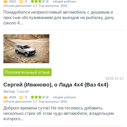
5002
0
общий рейтинг
Объем двигателя: 1.7 Год выпуска: 2016
Понадобился неприхотливый автомобиль с дешевым и
простым обслуживанием для выездов на рыбалку, дачу
(около 4...
Положительный отзыв
2016-12-22
Сергей (Иваново), о Лада 4х4 (Ваз 4x4)
Автор:
Сергей
4628
0
общий рейтинг
Объем двигателя: 1.7 Год выпуска: 2015
Доброго времени суток! Не постесняюсь добавить
несколько строк об этом чудо автомобиле, владельцем
которого...