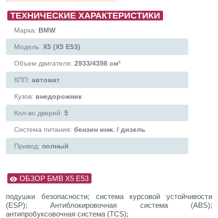
ТЕХНИЧЕСКИЕ ХАРАКТЕРИСТИКИ
Марка:
BMW
Модель:
X5 (Х5 Е53)
Объем двигателя:
2933/4398 см³
КПП:
автомат
Кузов:
внедорожник
Кол-во дверей:
5
Система питания:
бензин инж. / дизель
Привод:
полный
ОБЗОР БМВ Х5 E53
подушки безопасности; система курсовой устойчивости
(ESP); Антиблокировочная система (ABS);
антипробуксовочная система (TCS);