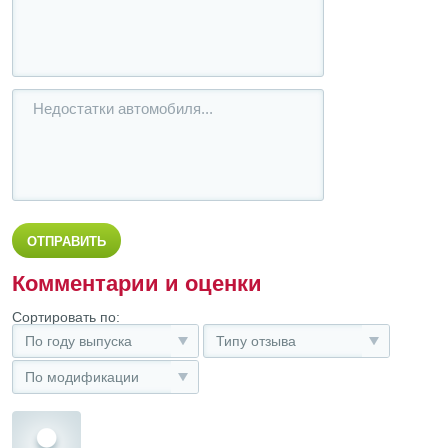
Комментарии и оценки
Сортировать по:
По году выпуска
Типу отзыва
По модификации