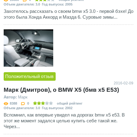
Объем двигателя: 3.0 Год выпуска: 2005
Захотелось рассказать о своем bmw x5 3.0 - первой бэхе! До
этого была Хонда Аккорд и Мазда 6. Суровые зимы...
Положительный отзыв
2016-02-09
Марк (Дмитров), о BMW X5 (бмв х5 E53)
Автор:
Марк
8388
0
общий рейтинг
Объем двигателя: 3.0 Год выпуска: 2002
Вспомнил, как впервые увидел на дорогах bmw x5 e53. В
этот же момент задался целью купить себе такой же.
Через...