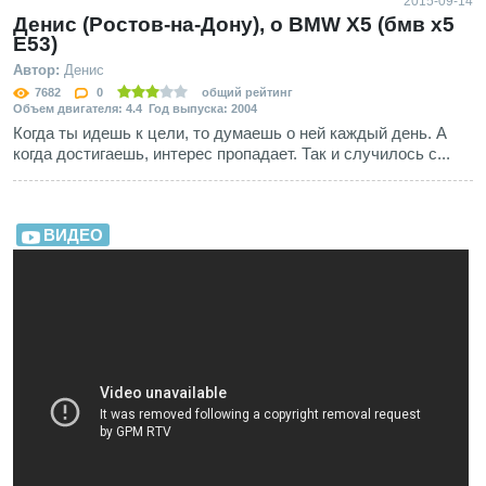
2015-09-14
Денис (Ростов-на-Дону), о BMW X5 (бмв х5
E53)
Автор:
Денис
7682
0
общий рейтинг
Объем двигателя: 4.4 Год выпуска: 2004
Когда ты идешь к цели, то думаешь о ней каждый день. А
когда достигаешь, интерес пропадает. Так и случилось с...
ВИДЕО