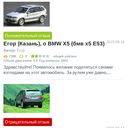
Положительный отзыв
2015-09-14
Егор (Казань), о BMW X5 (бмв х5 E53)
Автор:
Егор
7398
0
общий рейтинг
Объем двигателя: 3.0 Год выпуска: 2003
Здравствуйте! Появилось желание поделиться своими
взглядами на этот автомобиль. За рулем уже давно,...
Отрицательный отзыв