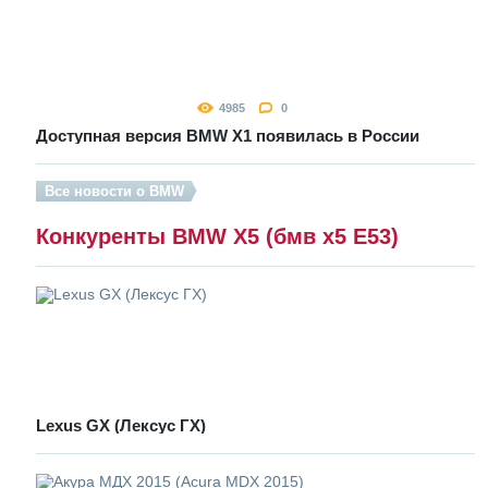
4985
0
Доступная версия BMW X1 появилась в России
Все новости о BMW
Конкуренты BMW X5 (бмв х5 E53)
Lexus GX (Лексус ГХ)