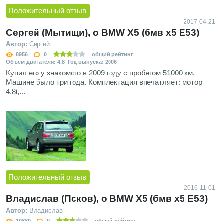
Положительный отзыв
2017-04-21
Сергей (Мытищи), о BMW X5 (бмв х5 E53)
Автор:
Сергей
8956
0
общий рейтинг
Объем двигателя: 4.8 Год выпуска: 2006
Купил его у знакомого в 2009 году с пробегом 51000 км.
Машине было три года. Комплектация впечатляет: мотор
4.8i,...
Положительный отзыв
2016-11-01
Владислав (Псков), о BMW X5 (бмв х5 E53)
Автор:
Владислав
10880
0
общий рейтинг