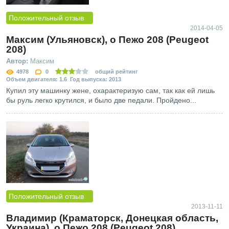
Положительный отзыв
2014-04-05
Максим (Ульяновск), о Пежо 208 (Peugeot
208)
Автор:
Максим
4978
0
общий рейтинг
Объем двигателя: 1.6 Год выпуска: 2013
Купил эту машинку жене, охарактеризую сам, так как ей лишь
бы руль легко крутился, и было две педали. Пройдено...
Положительный отзыв
2013-11-11
Владимир (Краматорск, Донецкая область,
Украина), о Пежо 208 (Peugeot 208)