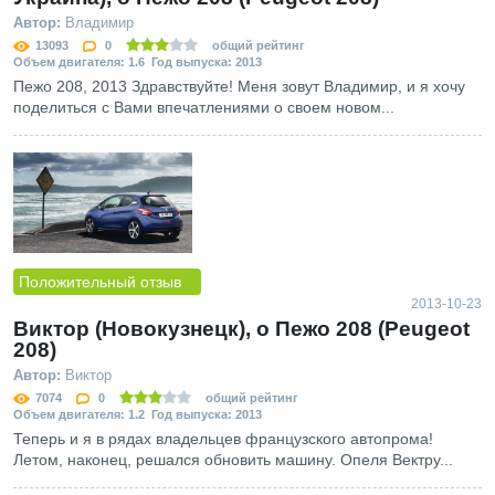
Автор:
Владимир
13093
0
общий рейтинг
Объем двигателя: 1.6 Год выпуска: 2013
Пежо 208, 2013 Здравствуйте! Меня зовут Владимир, и я хочу
поделиться с Вами впечатлениями о своем новом...
Положительный отзыв
2013-10-23
Виктор (Новокузнецк), о Пежо 208 (Peugeot
208)
Автор:
Виктор
7074
0
общий рейтинг
Объем двигателя: 1.2 Год выпуска: 2013
Теперь и я в рядах владельцев французского автопрома!
Летом, наконец, решался обновить машину. Опеля Вектру...