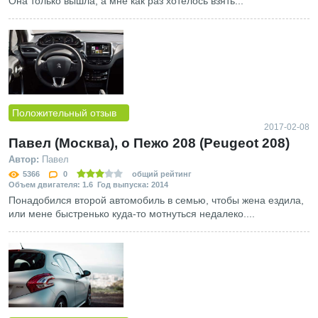
Она только вышла, а мне как раз хотелось взять...
Положительный отзыв
2017-02-08
Павел (Москва), о Пежо 208 (Peugeot 208)
Автор:
Павел
5366
0
общий рейтинг
Объем двигателя: 1.6 Год выпуска: 2014
Понадобился второй автомобиль в семью, чтобы жена ездила,
или мене быстренько куда-то мотнуться недалеко....