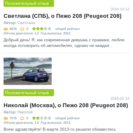
Положительный отзыв
2016-10-12
Светлана (СПБ), о Пежо 208 (Peugeot 208)
Автор:
Светлана
5878
0
общий рейтинг
Объем двигателя: 1.2 Год выпуска: 2012
Добрый день! Я, как современная девушка с правами, люблю
иногда поговорить об автомобилях, однако не каждая...
Положительный отзыв
2016-02-12
Николай (Москва), о Пежо 208 (Peugeot 208)
Автор:
Николай
7578
0
общий рейтинг
Объем двигателя: 1.6 Год выпуска: 2013
Всем здравствуйте! В марте 2013-го решили обзавестись