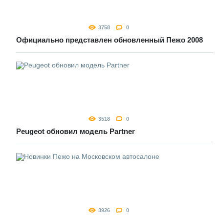
3758
0
Официально представлен обновленный Пежо 2008
3518
0
Peugeot обновил модель Partner
3926
0