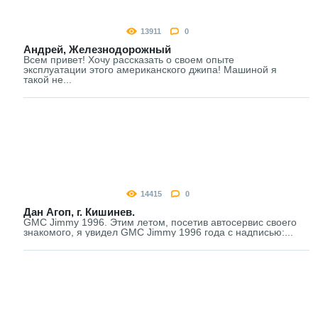
13911
0
Андрей, Железнодорожный
Всем привет! Хочу рассказать о своем опыте
эксплуатации этого американского джипа! Машиной я
такой не...
14415
0
Дан Агоп, г. Кишинев.
GMC Jimmy 1996. Этим летом, посетив автосервис своего
знакомого, я увидел GMC Jimmy 1996 года с надписью:...