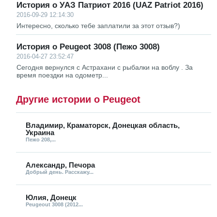
История о УАЗ Патриот 2016 (UAZ Patriot 2016)
2016-09-29 12:14:30
Интересно, сколько тебе заплатили за этот отзыв?)
История о Peugeot 3008 (Пежо 3008)
2016-04-27 23:52:47
Сегодня вернулся с Астрахани с рыбалки на воблу . За
время поездки на одометр...
Другие истории о Peugeot
Владимир, Краматорск, Донецкая область,
Украина
Пежо 208,...
Александр, Печора
Добрый день. Расскажу...
Юлия, Донецк
Peugeout 3008 (2012...