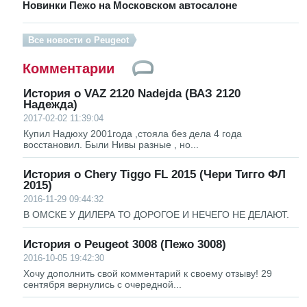
Новинки Пежо на Московском автосалоне
Все новости о Peugeot
Комментарии
История о VAZ 2120 Nadejda (ВАЗ 2120
Надежда)
2017-02-02 11:39:04
Купил Надюху 2001года ,стояла без дела 4 года
восстановил. Были Нивы разные , но...
История о Chery Tiggo FL 2015 (Чери Тигго ФЛ
2015)
2016-11-29 09:44:32
В ОМСКЕ У ДИЛЕРА ТО ДОРОГОЕ И НЕЧЕГО НЕ ДЕЛАЮТ.
История о Peugeot 3008 (Пежо 3008)
2016-10-05 19:42:30
Хочу дополнить свой комментарий к своему отзыву! 29
сентября вернулись с очередной...