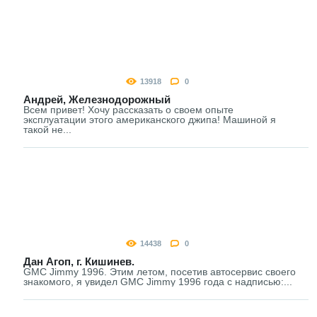
13918
0
Андрей, Железнодорожный
Всем привет! Хочу рассказать о своем опыте
эксплуатации этого американского джипа! Машиной я
такой не...
14438
0
Дан Агоп, г. Кишинев.
GMC Jimmy 1996. Этим летом, посетив автосервис своего
знакомого, я увидел GMC Jimmy 1996 года с надписью:...