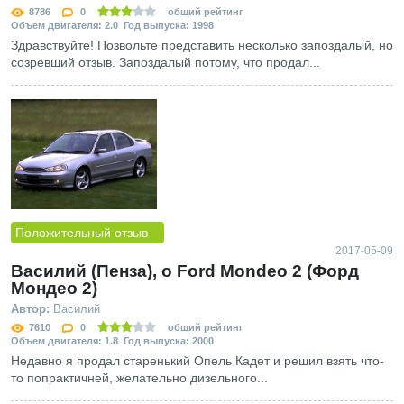
8786
0
общий рейтинг
Объем двигателя: 2.0 Год выпуска: 1998
Здравствуйте! Позвольте представить несколько запоздалый, но
созревший отзыв. Запоздалый потому, что продал...
Положительный отзыв
2017-05-09
Василий (Пенза), о Ford Mondeo 2 (Форд
Мондео 2)
Автор:
Василий
7610
0
общий рейтинг
Объем двигателя: 1.8 Год выпуска: 2000
Недавно я продал старенький Опель Кадет и решил взять что-
то попрактичней, желательно дизельного...