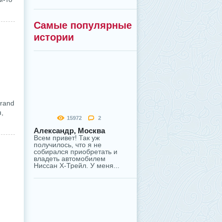
Самые популярные
истории
grand
я,
15972
2
Александр, Москва
Всем привет! Так уж
получилось, что я не
собирался приобретать и
владеть автомобилем
Ниссан Х-Трейл. У меня...