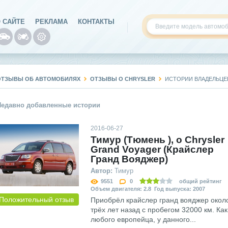
 САЙТЕ
РЕКЛАМА
КОНТАКТЫ
ОТЗЫВЫ ОБ АВТОМОБИЛЯХ
ОТЗЫВЫ О CHRYSLER
ИСТОРИИ ВЛАДЕЛЬЦЕ
Недавно добавленные истории
2016-06-27
Тимур (Тюмень ), о Сhrysler
Grand Voyager (Крайслер
Гранд Вояджер)
Автор:
Тимур
9551
0
общий рейтинг
Объем двигателя: 2.8 Год выпуска: 2007
Положительный отзыв
Приобрёл крайслер гранд вояджер окол
трёх лет назад с пробегом 32000 км. Как
любого европейца, у данного...