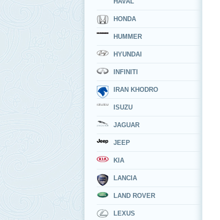
HAVAL
HONDA
HUMMER
HYUNDAI
INFINITI
IRAN KHODRO
ISUZU
JAGUAR
JEEP
KIA
LANCIA
LAND ROVER
LEXUS