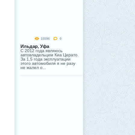
15596
0
Ильдар, Уфа
С 2012 года являюсь
автовладельцем Киа Церато.
За 1,5 года эксплуатации
этого автомобиля я не разу
не жалел о...