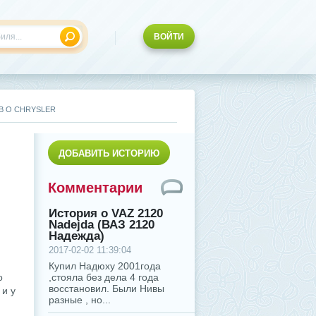
ВОЙТИ
В О CHRYSLER
ДОБАВИТЬ ИСТОРИЮ
Комментарии
История о VAZ 2120
Nadejda (ВАЗ 2120
Надежда)
2017-02-02 11:39:04
Купил Надюху 2001года
о
,стояла без дела 4 года
восстановил. Были Нивы
 и у
разные , но...