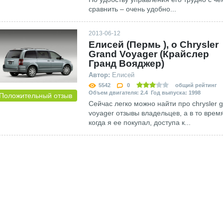
сравнить – очень удобно...
2013-06-12
Елисей (Пермь ), о Сhrysler
Grand Voyager (Крайслер
Гранд Вояджер)
Автор:
Елисей
5542
0
общий рейтинг
Объем двигателя: 2.4 Год выпуска: 1998
Положительный отзыв
Сейчас легко можно найти про chrysler 
voyager отзывы владельцев, а в то врем
когда я ее покупал, доступа к...