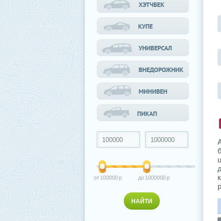
100000
1000000