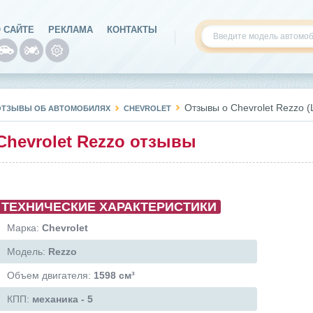
 САЙТЕ
РЕКЛАМА
КОНТАКТЫ
Отзывы о Сhevrolet Rezzo 
ОТЗЫВЫ ОБ АВТОМОБИЛЯХ
CHEVROLET
Сhevrolet Rezzo отзывы
ТЕХНИЧЕСКИЕ ХАРАКТЕРИСТИКИ
Марка:
Chevrolet
Модель:
Rezzo
Объем двигателя:
1598 см³
КПП:
механика - 5