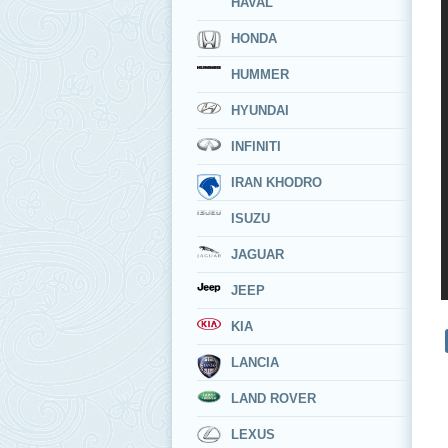
HAVAL
HONDA
HUMMER
HYUNDAI
INFINITI
IRAN KHODRO
ISUZU
JAGUAR
JEEP
KIA
LANCIA
LAND ROVER
LEXUS