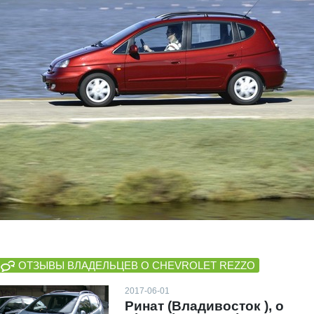
ОТЗЫВЫ ВЛАДЕЛЬЦЕВ О СHEVROLET REZZO
2017-06-01
Ринат (Владивосток ), о