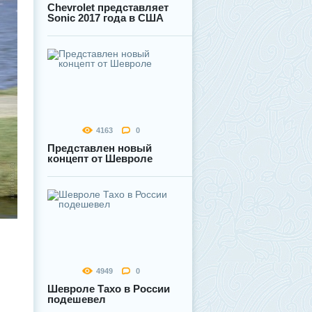
Chevrolet представляет
Sonic 2017 года в США
4163
0
Представлен новый
концепт от Шевроле
4949
0
Шевроле Тахо в России
подешевел