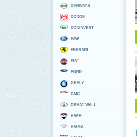
DERWAYS
DODGE
DONINVEST
FAW
FERRARI
FIAT
FORD
GEELY
GMC
GREAT WALL
HAFEI
HAIMA