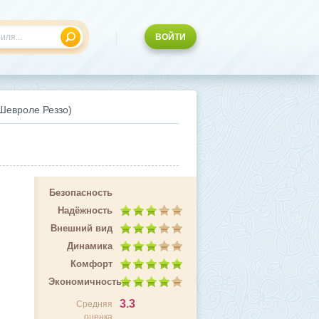
ВОЙТИ
(Шевроле Реззо)
Безопасность
Надёжность
Внешний вид
Динамика
Комфорт
Экономичность
3.3
Средняя
оценка