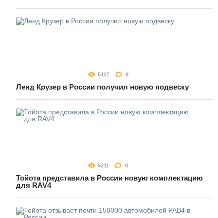
5127
0
Ленд Крузер в России получил новую подвеску
5211
0
Тойота представила в России новую комплектацию
для RAV4