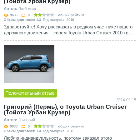
(Тойота Урбан Крузер)
Автор:
Любомир
9636
0
общий рейтинг
Объем двигателя: 1.3 Год выпуска: 2010
Здравствуйте! Хочу рассказать о редком участнике нашего
дорожного движения – своем Toyota Urban Cruiser 2010 г.в....
Положительный отзыв
2014-09-15
Григорий (Пермь), о Toyota Urban Cruiser
(Тойота Урбан Крузер)
Автор:
Григорий
9038
0
общий рейтинг
Объем двигателя: 1.4 Год выпуска: 2011
Люблю индивидуальность, поэтому заказал этого