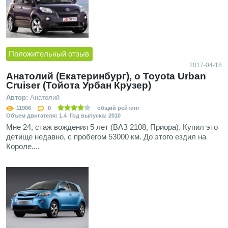
Положительный отзыв
2017-04-18
Анатолий (Екатеринбург), о Toyota Urban
Cruiser (Тойота Урбан Крузер)
Автор:
Анатолий
11906
0
общий рейтинг
Объем двигателя: 1.4 Год выпуска: 2010
Мне 24, стаж вождения 5 лет (ВАЗ 2108, Приора). Купил это
детище недавно, с пробегом 53000 км. До этого ездил на
Короле....