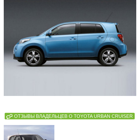
ОТЗЫВЫ ВЛАДЕЛЬЦЕВ О TOYOTA URBAN CRUISER