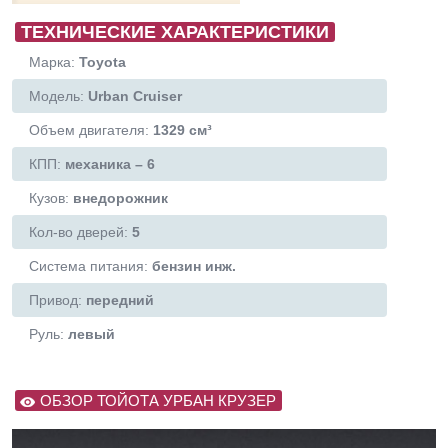
ТЕХНИЧЕСКИЕ ХАРАКТЕРИСТИКИ
Марка:
Toyota
Модель:
Urban Cruiser
Объем двигателя:
1329 см³
КПП:
механика – 6
Кузов:
внедорожник
Кол-во дверей:
5
Система питания:
бензин инж.
Привод:
передний
Руль:
левый
ОБЗОР ТОЙОТА УРБАН КРУЗЕР