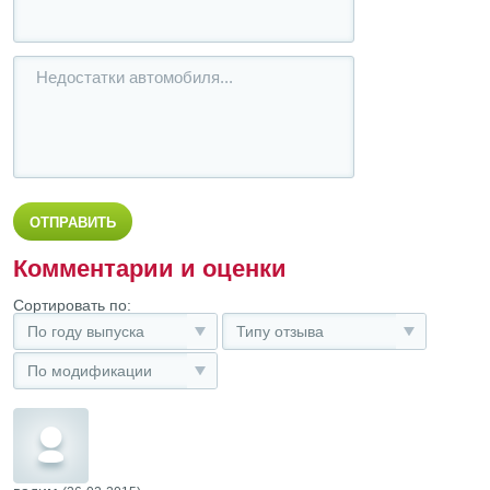
Комментарии и оценки
Сортировать по:
По году выпуска
Типу отзыва
По модификации