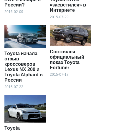
России?
«засветился» в
Интернете
2016-02-09
2015-07-29
Состоялся
Toyota начала
официальный
отзыв
показ Toyota
кроссоверов
Fortuner
Lexus NX 200 и
Toyota Alphard в
2015-07-17
России
2015-07-22
Toyota