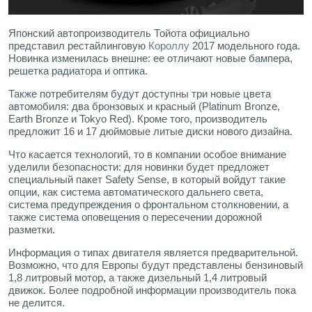
Японский автопроизводитель Тойота официально
представил рестайлинговую
Короллу
2017 модельного года.
Новинка изменилась внешне: ее отличают новые бампера,
решетка радиатора и оптика.
Также потребителям будут доступны три новые цвета
автомобиля: два бронзовых и красный (Platinum Bronze,
Earth Bronze и Tokyo Red). Кроме того, производитель
предложит 16 и 17 дюймовые литые диски нового дизайна.
Что касается технологий, то в компании особое внимание
уделили безопасности: для новинки будет предложет
специальный пакет Safety Sense, в который войдут такие
опции, как система автоматического дальнего света,
система предупреждения о фронтальном столкновении, а
также система оповещения о пересечении дорожной
разметки.
Информация о типах двигателя является предварительной.
Возможно, что для Европы будут представлены бензиновый
1,8 литровый мотор, а также дизельный 1,4 литровый
движок. Более подробной информации производитель пока
не делится.