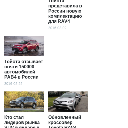
Тойота
представила в
России новую
комплектацию
для RAV4
2016-03-02
Тойота отзывает
почти 150000
автомобилей
РАВ4 в России
2016-02-25
Кто стал
Обновленный
лидеров рынка
кроссовер
SUV в январе в
Toyota RAV4