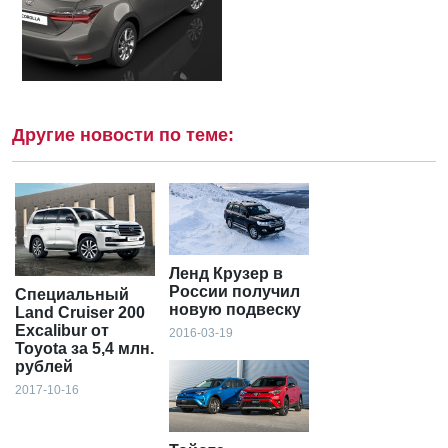
Другие новости по теме:
Ленд Крузер в
России получил
Специальный
новую подвеску
Land Cruiser 200
Excalibur от
2016-03-19
Toyota за 5,4 млн.
рублей
2017-10-16