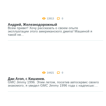
13913
0
Андрей, Железнодорожный
Всем привет! Хочу рассказать о своем опыте
эксплуатации этого американского джипа! Машиной я
такой не...
14421
0
Дан Агоп, г. Кишинев.
GMC Jimmy 1996. Этим летом, посетив автосервис своего
знакомого, я увидел GMC Jimmy 1996 года с надписью:...