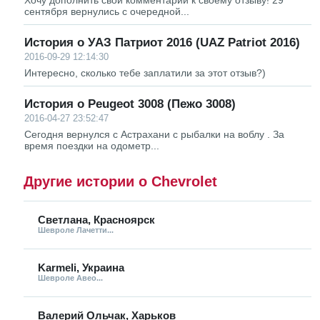
сентября вернулись с очередной...
История о УАЗ Патриот 2016 (UAZ Patriot 2016)
2016-09-29 12:14:30
Интересно, сколько тебе заплатили за этот отзыв?)
История о Peugeot 3008 (Пежо 3008)
2016-04-27 23:52:47
Сегодня вернулся с Астрахани с рыбалки на воблу . За
время поездки на одометр...
Другие истории о Chevrolet
Светлана, Красноярск
Шевроле Лачетти...
Karmeli, Украина
Шевроле Авео...
Валерий Ольчак, Харьков