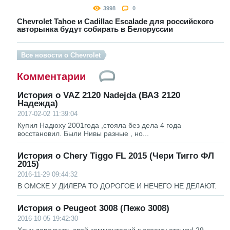
3998
0
Chevrolet Tahoe и Cadillac Escalade для российского
авторынка будут собирать в Белоруссии
Все новости о Chevrolet
Комментарии
История о VAZ 2120 Nadejda (ВАЗ 2120
Надежда)
2017-02-02 11:39:04
Купил Надюху 2001года ,стояла без дела 4 года
восстановил. Были Нивы разные , но...
История о Chery Tiggo FL 2015 (Чери Тигго ФЛ
2015)
2016-11-29 09:44:32
В ОМСКЕ У ДИЛЕРА ТО ДОРОГОЕ И НЕЧЕГО НЕ ДЕЛАЮТ.
История о Peugeot 3008 (Пежо 3008)
2016-10-05 19:42:30
Хочу дополнить свой комментарий к своему отзыву! 29