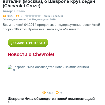
виталий (москва), о Шевроле Круз седан
(Chevrolet Cruze)
Автор:
виталий
9826
0
общий рейтинг
Объем двигателя: 1.6 Год выпуска: 2010
Всем привет! 04.2014 продал своё недоразумение российской
сборки 10г круз. Кроме внешнего вида а/м ничего...
ДОБАВИТЬ ИСТОРИЮ
Новости о Chevrolet
4273
0
Шевроле Нива обзаведется новой комплектацией
GL