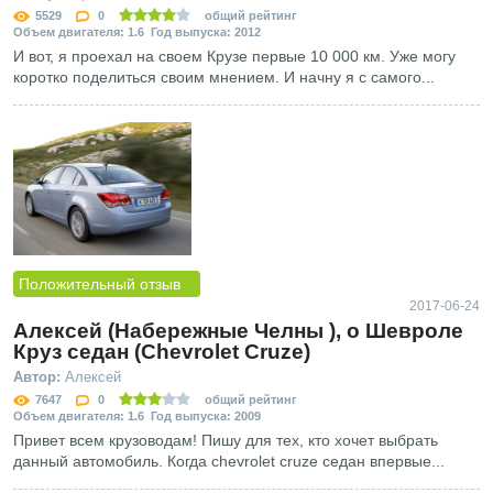
5529
0
общий рейтинг
Объем двигателя: 1.6 Год выпуска: 2012
И вот, я проехал на своем Крузе первые 10 000 км. Уже могу
коротко поделиться своим мнением. И начну я с самого...
Положительный отзыв
2017-06-24
Алексей (Набережные Челны ), о Шевроле
Круз седан (Chevrolet Cruze)
Автор:
Алексей
7647
0
общий рейтинг
Объем двигателя: 1.6 Год выпуска: 2009
Привет всем крузоводам! Пишу для тех, кто хочет выбрать
данный автомобиль. Когда chevrolet cruze седан впервые...