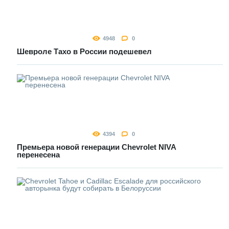
4948
0
Шевроле Тахо в России подешевел
4394
0
Премьера новой генерации Chevrolet NIVA
перенесена