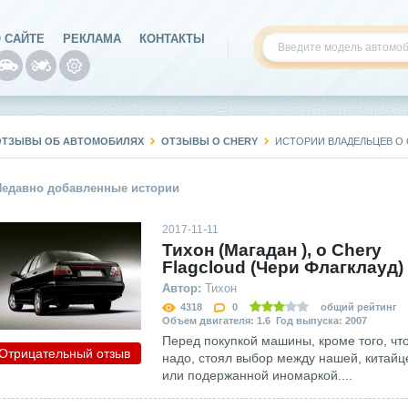
 САЙТЕ
РЕКЛАМА
КОНТАКТЫ
ОТЗЫВЫ ОБ АВТОМОБИЛЯХ
ОТЗЫВЫ О CHERY
ИСТОРИИ ВЛАДЕЛЬЦЕВ О
Недавно добавленные истории
2017-11-11
Тихон (Магадан ), о Chery
Flagcloud (Чери Флагклауд)
Автор:
Тихон
4318
0
общий рейтинг
Объем двигателя: 1.6 Год выпуска: 2007
Перед покупкой машины, кроме того, чт
Отрицательный отзыв
надо, стоял выбор между нашей, китай
или подержанной иномаркой....