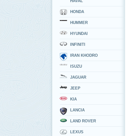
HAVAL
HONDA
HUMMER
HYUNDAI
INFINITI
IRAN KHODRO
ISUZU
JAGUAR
JEEP
KIA
LANCIA
LAND ROVER
LEXUS