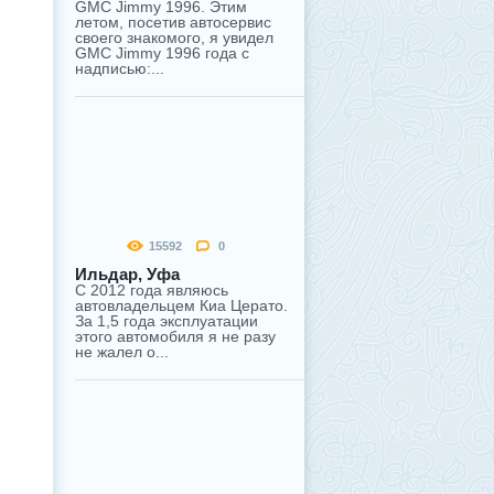
GMC Jimmy 1996. Этим
летом, посетив автосервис
своего знакомого, я увидел
GMC Jimmy 1996 года с
надписью:...
15592
0
Ильдар, Уфа
С 2012 года являюсь
автовладельцем Киа Церато.
За 1,5 года эксплуатации
этого автомобиля я не разу
не жалел о...