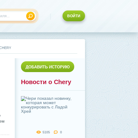
ВОЙТИ
 CHERY
ДОБАВИТЬ ИСТОРИЮ
Новости о Chery
о
цем
5105
0