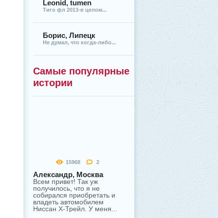
Leonid, tumen
Тиго фл 2013-в целом...
Борис, Липецк
Не думал, что когда-либо...
Самые популярные
истории
15968
2
Александр, Москва
Всем привет! Так уж
получилось, что я не
собирался приобретать и
владеть автомобилем
Ниссан Х-Трейл. У меня...