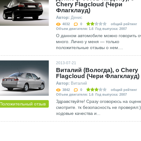
Chery Flagcloud (Чери
Флагклауд)
Автор:
Денис
4032
0
общий рейтинг
Объем двигателя: 1.6 Год выпуска: 2007
О данном автомобиле можно говорить о
много. Лично у меня — только
положительные отзывы о нем....
2013-07-21
Виталий (Вологда), о Chery
Flagcloud (Чери Флагклауд)
Автор:
Виталий
3842
0
общий рейтинг
Объем двигателя: 1.6 Год выпуска: 2007
Здравствуйте! Сразу оговорюсь на оценк
Положительный отзыв
смотрите. тк безопасность не проверял:)
ходовые качества и...