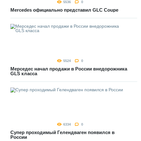
5536
0
Mercedes официально представил GLC Coupe
5524
0
Мерседес начал продажи в России внедорожника
GLS класса
6334
0
Супер проходимый Гелендваген появился в
России