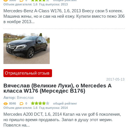
5888
0
общий рейтинг
Объем двигателя: 1.6 Год выпуска: 2013
Mercedes-Benz A-Class W176, 1.6, 2013 Внесу свои 5 копеек.
Машина жены, но и сам на ней езжу. Купили вместо пежо 306
в ноябре 2013...
Отрицательный отзыв
2017-05-13
Вячеслав (Великие Луки), о Mercedes А
класса W176 (Мерседес В176)
Автор:
Вячеслав
8046
0
общий рейтинг
Объем двигателя: 1.6 Год выпуска: 2014
Mercedes A200 DCT, 1.6, 2014 Катал на vw golf 6 поколения,
но пришло время продавать. Запал в душу этот мерин.
Повелся на...