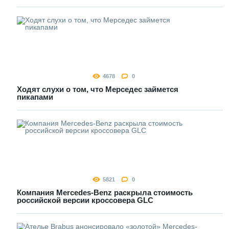
4678
0
Ходят слухи о том, что Мерседес займется
пикапами
5821
0
Компания Mercedes-Benz раскрыла стоимость
российской версии кроссовера GLC