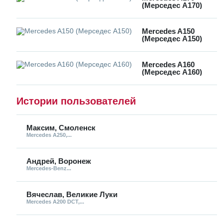
(Мерседес А170)
Mercedes A150
(Мерседес А150)
Mercedes A160
(Мерседес А160)
Истории пользователей
Максим, Смоленск
Mercedes A250,...
Андрей, Воронеж
Mercedes-Benz...
Вячеслав, Великие Луки
Mercedes A200 DCT,...