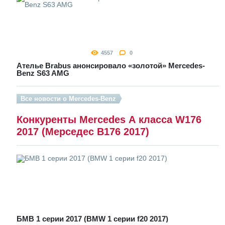
4557
0
Ателье Brabus анонсировало «золотой» Mercedes-
Benz S63 AMG
Все новости о Mercedes-Benz
Конкуренты Mercedes А класса W176
2017 (Мерседес В176 2017)
БМВ 1 серии 2017 (BMW 1 серии f20 2017)