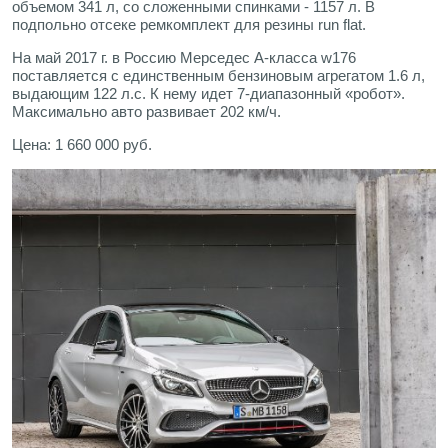
объемом 341 л, со сложенными спинками - 1157 л. В
подпольно отсеке ремкомплект для резины run flat.
На май 2017 г. в Россию Мерседес А-класса w176
поставляется с единственным бензиновым агрегатом 1.6 л,
выдающим 122 л.с. К нему идет 7-диапазонный «робот».
Максимально авто развивает 202 км/ч.
Цена: 1 660 000 руб.