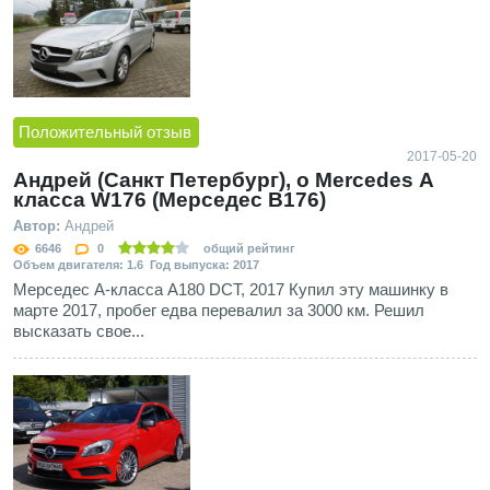
Положительный отзыв
2017-05-20
Андрей (Санкт Петербург), о Mercedes А
класса W176 (Мерседес В176)
Автор:
Андрей
6646
0
общий рейтинг
Объем двигателя: 1.6 Год выпуска: 2017
Мерседес А-класса А180 DCT, 2017 Купил эту машинку в
марте 2017, пробег едва перевалил за 3000 км. Решил
высказать свое...