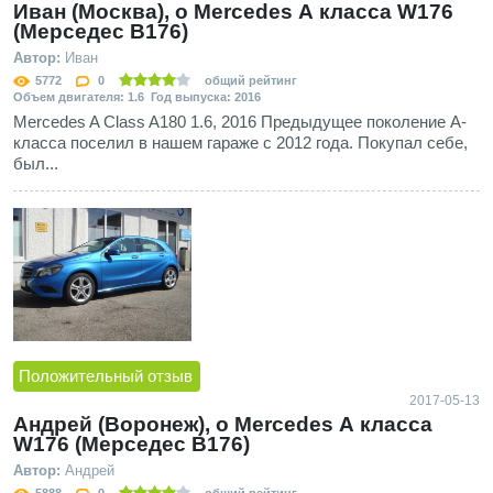
Иван (Москва), о Mercedes А класса W176
(Мерседес В176)
Автор:
Иван
5772
0
общий рейтинг
Объем двигателя: 1.6 Год выпуска: 2016
Mercedes A Class A180 1.6, 2016 Предыдущее поколение А-
класса поселил в нашем гараже с 2012 года. Покупал себе,
был...
Положительный отзыв
2017-05-13
Андрей (Воронеж), о Mercedes А класса
W176 (Мерседес В176)
Автор:
Андрей