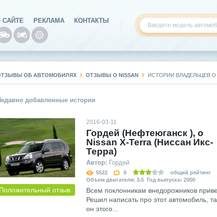
 САЙТЕ
РЕКЛАМА
КОНТАКТЫ
ОТЗЫВЫ ОБ АВТОМОБИЛЯХ
ОТЗЫВЫ О NISSAN
ИСТОРИИ ВЛАДЕЛЬЦЕВ О
Недавно добавленные истории
2016-03-11
Гордей (Нефтеюганск ), о
Nissan X-Terra (Ниссан Икс-
Терра)
Автор:
Гордей
5522
0
общий рейтинг
Объем двигателя: 3.5 Год выпуска: 2000
Положительный отзыв
Всем поклонникам внедорожников приве
Решил написать про этот автомобиль, та
он этого...