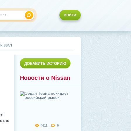
ВОЙТИ
 NISSAN
ДОБАВИТЬ ИСТОРИЮ
Новости о Nissan
т!
к как
4611
0