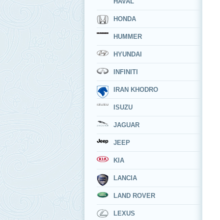
HAVAL
HONDA
HUMMER
HYUNDAI
INFINITI
IRAN KHODRO
ISUZU
JAGUAR
JEEP
KIA
LANCIA
LAND ROVER
LEXUS