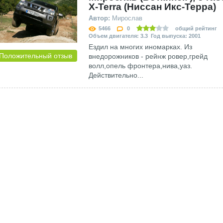
X-Terra (Ниссан Икс-Терра)
Автор:
Мирослав
5466
0
общий рейтинг
Объем двигателя: 3.3 Год выпуска: 2001
Ездил на многих иномарках. Из
Положительный отзыв
внедорожников - рейнж ровер,грейд
волл,опель фронтера,нива,уаз.
Действительно...