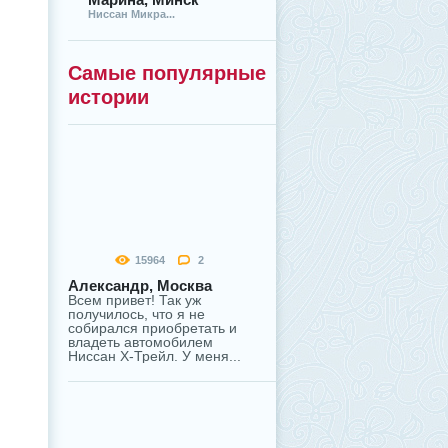
Ниссан Микра...
Самые популярные
истории
15964
2
Александр, Москва
Всем привет! Так уж
получилось, что я не
собирался приобретать и
владеть автомобилем
Ниссан Х-Трейл. У меня...