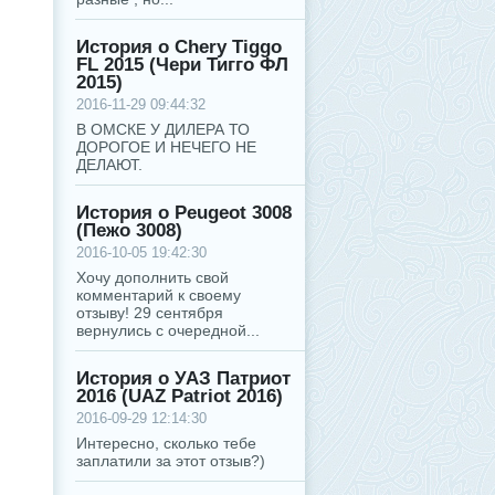
История о Chery Tiggo
FL 2015 (Чери Тигго ФЛ
2015)
2016-11-29 09:44:32
В ОМСКЕ У ДИЛЕРА ТО
ДОРОГОЕ И НЕЧЕГО НЕ
ДЕЛАЮТ.
История о Peugeot 3008
(Пежо 3008)
2016-10-05 19:42:30
Хочу дополнить свой
комментарий к своему
отзыву! 29 сентября
вернулись с очередной...
История о УАЗ Патриот
2016 (UAZ Patriot 2016)
2016-09-29 12:14:30
Интересно, сколько тебе
заплатили за этот отзыв?)