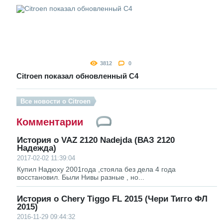
3812
0
Citroen показал обновленный C4
Все новости о Citroen
Комментарии
История о VAZ 2120 Nadejda (ВАЗ 2120
Надежда)
2017-02-02 11:39:04
Купил Надюху 2001года ,стояла без дела 4 года
восстановил. Были Нивы разные , но...
История о Chery Tiggo FL 2015 (Чери Тигго ФЛ
2015)
2016-11-29 09:44:32