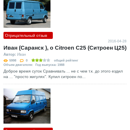
Отрицательный отзыв
2016-04-28
Иван (Саранск ), о Citroen C25 (Ситроен Ц25)
Автор:
Иван
5998
0
общий рейтинг
Объем двигателя: Год выпуска: 1988
Доброе время суток Сравнивать ... не с чем т.к. до этого ездил
на ... "просто жигулях". Купил ситроен по...