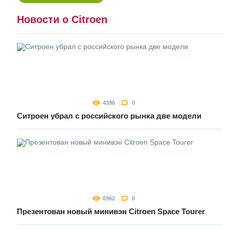
Новости о Citroen
4396
0
Ситроен убрал с российского рынка две модели
6962
0
Презентован новый минивэн Citroen Space Tourer