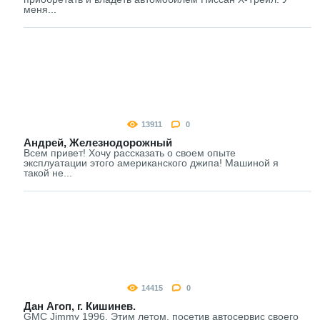
меня...
13911
0
Андрей, Железнодорожный
Всем привет! Хочу рассказать о своем опыте
эксплуатации этого американского джипа! Машиной я
такой не...
14415
0
Дан Агоп, г. Кишинев.
GMC Jimmy 1996. Этим летом, посетив автосервис своего