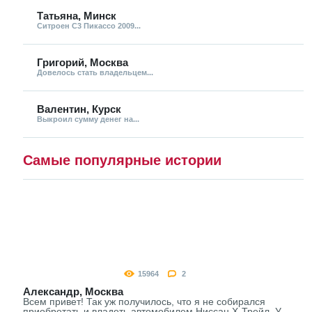
Татьяна, Минск
Ситроен С3 Пикассо 2009...
Григорий, Москва
Довелось стать владельцем...
Валентин, Курск
Выкроил сумму денег на...
Самые популярные истории
15964
2
Александр, Москва
Всем привет! Так уж получилось, что я не собирался
приобретать и владеть автомобилем Ниссан Х-Трейл. У