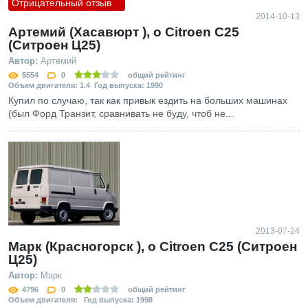
Отрицательный отзыв
2014-10-13
Артемий (Хасавюрт ), о Citroen C25
(Ситроен Ц25)
Автор:
Артемий
5554
0
общий рейтинг
Объем двигателя: 1.4 Год выпуска: 1990
Купил по случаю, так как привык ездить на больших машинах
(был Форд Транзит, сравнивать не буду, чтоб не...
2013-07-24
Марк (Красногорск ), о Citroen C25 (Ситроен
Ц25)
Автор:
Марк
4796
0
общий рейтинг
Объем двигателя: Год выпуска: 1998