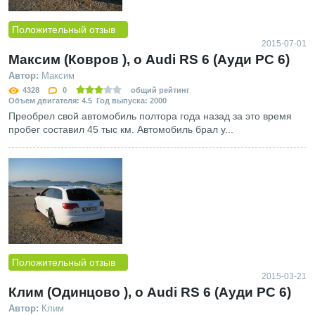
Положительный отзыв
2015-07-01
Максим (Ковров ), о Audi RS 6 (Ауди РС 6)
Автор:
Максим
4328
0
общий рейтинг
Объем двигателя: 4.5 Год выпуска: 2000
Преобрел свой автомобиль полтора года назад за это время
пробег составил 45 тыс км. Автомобиль брал у...
Положительный отзыв
2015-03-21
Клим (Одинцово ), о Audi RS 6 (Ауди РС 6)
Автор:
Клим