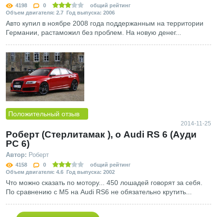
4198
0
общий рейтинг
Объем двигателя: 2.7 Год выпуска: 2006
Авто купил в ноябре 2008 года поддержанным на территории
Германии, растаможил без проблем. На новую денег...
Положительный отзыв
2014-11-25
Роберт (Стерлитамак ), о Audi RS 6 (Ауди
РС 6)
Автор:
Роберт
4158
0
общий рейтинг
Объем двигателя: 4.6 Год выпуска: 2002
Что можно сказать по мотору... 450 лошадей говорят за себя.
По сравнению с М5 на Audi RS6 не обязательно крутить...