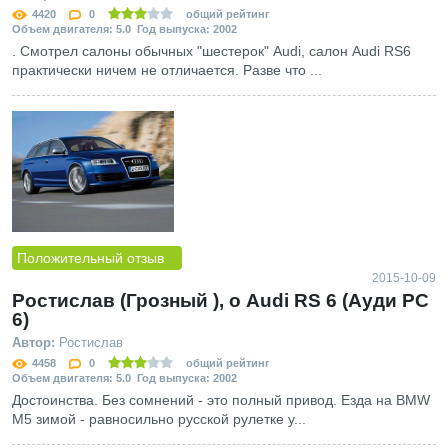
4420
0
общий рейтинг
Объем двигателя: 5.0 Год выпуска: 2002
. Смотрел салоны обычных "шестерок" Audi, салон Audi RS6
практически ничем не отличается. Разве что ...
Положительный отзыв
2015-10-09
Ростислав (Грозный ), о Audi RS 6 (Ауди РС
6)
Автор:
Ростислав
4458
0
общий рейтинг
Объем двигателя: 5.0 Год выпуска: 2002
Достоинства. Без сомнений - это полный привод. Езда на BMW
М5 зимой - равносильно русской рулетке у...