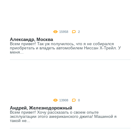
15958
2
Александр, Москва
Всем привет! Так уж получилось, что я не собирался
приобретать и владеть автомобилем Ниссан Х-Трейл. У
меня...
13908
0
Андрей, Железнодорожный
Всем привет! Хочу рассказать о своем опыте
эксплуатации этого американского джипа! Машиной я
такой не...