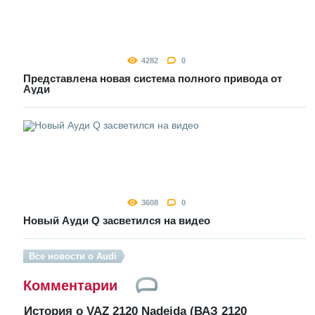
4282
0
Представлена новая система полного привода от
Ауди
3608
0
Новый Ауди Q засветился на видео
Все новости о Audi
Комментарии
История о VAZ 2120 Nadejda (ВАЗ 2120