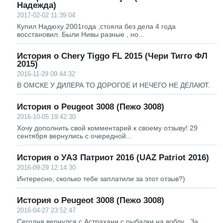
Надежда)
2017-02-02 11:39:04
Купил Надюху 2001года ,стояла без дела 4 года
восстановил. Были Нивы разные , но...
История о Chery Tiggo FL 2015 (Чери Тигго ФЛ
2015)
2016-11-29 09:44:32
В ОМСКЕ У ДИЛЕРА ТО ДОРОГОЕ И НЕЧЕГО НЕ ДЕЛАЮТ.
История о Peugeot 3008 (Пежо 3008)
2016-10-05 19:42:30
Хочу дополнить свой комментарий к своему отзыву! 29
сентября вернулись с очередной...
История о УАЗ Патриот 2016 (UAZ Patriot 2016)
2016-09-29 12:14:30
Интересно, сколько тебе заплатили за этот отзыв?)
История о Peugeot 3008 (Пежо 3008)
2016-04-27 23:52:47
Сегодня вернулся с Астрахани с рыбалки на воблу . За