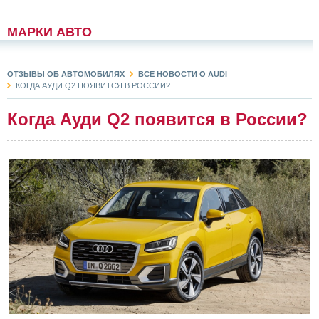
МАРКИ АВТО
ОТЗЫВЫ ОБ АВТОМОБИЛЯХ
ВСЕ НОВОСТИ О AUDI
КОГДА АУДИ Q2 ПОЯВИТСЯ В РОССИИ?
Когда Ауди Q2 появится в России?