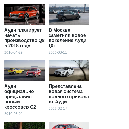
Ауди планирует
В Москве
начать
заметили новое
производство Q8
поколение Ауди
в 2018 году
Q5
2016-04-29
2016-03-11
Ауди
Представлена
официально
новая система
представил
полного привода
новый
от Ауди
кроссовер Q2
2016-02-17
2016-03-01