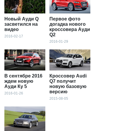
Новый Ауди Q
Первое фото
засветился на
догадка нового
видео
кроссовера Ауди
Q2
2016-02-17
2016-01-29
В сентябре 2016
Кроссовер Audi
ждем новую
Q7 получит
Ауди Ку 5
новую базовую
версию
2016-01-26
2015-08-05