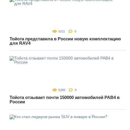
5211
0
Тойота представила в России новую комплектацию
для RAV4
5380
0
Тойота отзывает почти 150000 автомобилей РАВ4 в
России