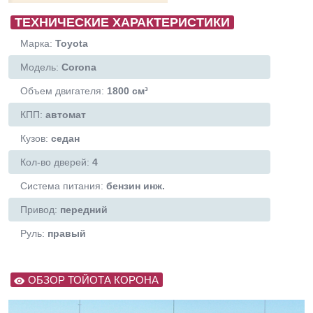
ТЕХНИЧЕСКИЕ ХАРАКТЕРИСТИКИ
Марка:
Toyota
Модель:
Corona
Объем двигателя:
1800 см³
КПП:
автомат
Кузов:
седан
Кол-во дверей:
4
Система питания:
бензин инж.
Привод:
передний
Руль:
правый
ОБЗОР ТОЙОТА КОРОНА