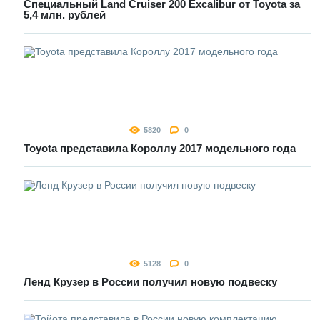
Специальный Land Cruiser 200 Excalibur от Toyota за
5,4 млн. рублей
5820
0
Toyota представила Короллу 2017 модельного года
5128
0
Ленд Крузер в России получил новую подвеску