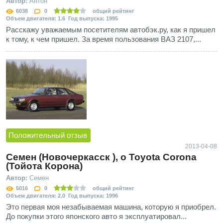
Автор:
Антон
6038
0
общий рейтинг
Объем двигателя: 1.6 Год выпуска: 1995
Расскажу уважаемым посетителям автобэк.ру, как я пришел
к тому, к чем пришел. За время пользования ВАЗ 2107,...
Положительный отзыв
2013-04-08
Семен (Новочеркасск ), о Toyota Corona
(Тойота Корона)
Автор:
Семен
5016
0
общий рейтинг
Объем двигателя: 2.0 Год выпуска: 1996
Это первая моя незабываемая машина, которую я приобрел.
До покупки этого японского авто я эксплуатировал...