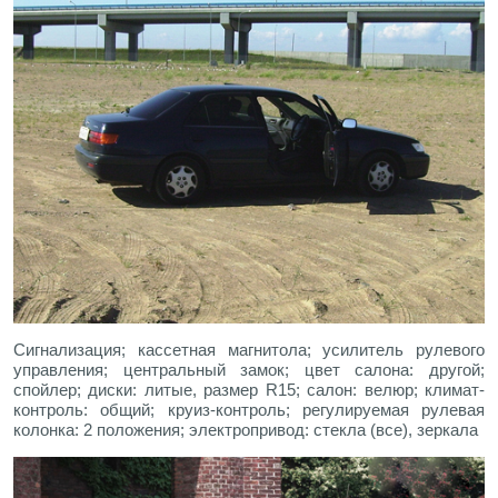
Сигнализация; кассетная магнитола; усилитель рулевого
управления; центральный замок; цвет салона: другой;
спойлер; диски: литые, размер R15; салон: велюр; климат-
контроль: общий; круиз-контроль; регулируемая рулевая
колонка: 2 положения; электропривод: стекла (все), зеркала