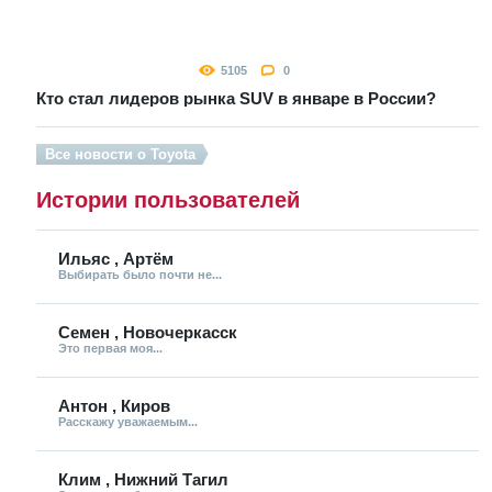
5105
0
Кто стал лидеров рынка SUV в январе в России?
Все новости о Toyota
Истории пользователей
Ильяс , Артём
Выбирать было почти не...
Семен , Новочеркасск
Это первая моя...
Антон , Киров
Расскажу уважаемым...
Клим , Нижний Тагил