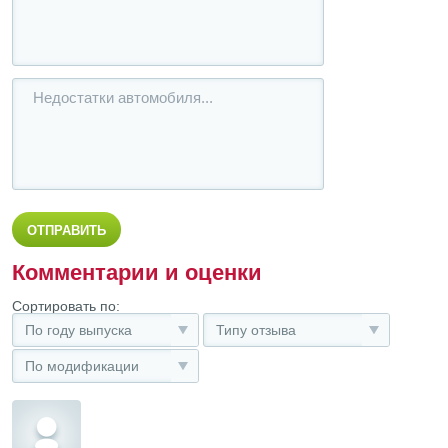
Комментарии и оценки
Сортировать по:
По году выпуска
Типу отзыва
По модификации