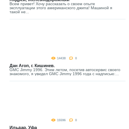
Всем привет! Хочу рассказать о своем опыте
эксплуатации этого американского джипа! Машиной я
такой не...
14438
0
Дан Агоп, г. Кишинев.
GMC Jimmy 1996. Этим летом, посетив автосервис своего
знакомого, я увидел GMC Jimmy 1996 года с надписью:...
15596
0
Ильдар, Уфа