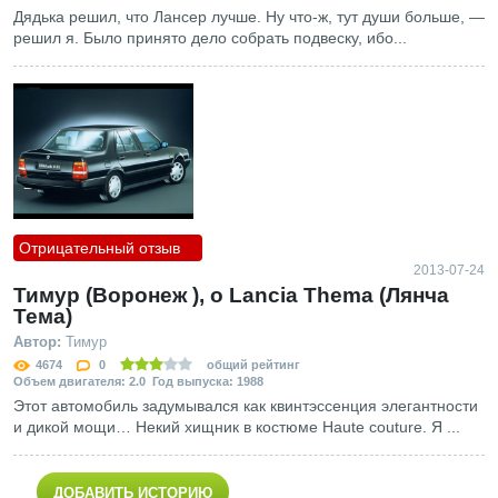
Дядька решил, что Лансер лучше. Ну что-ж, тут души больше, —
решил я. Было принято дело собрать подвеску, ибо...
Отрицательный отзыв
2013-07-24
Тимур (Воронеж ), о Lancia Thema (Лянча
Тема)
Автор:
Тимур
4674
0
общий рейтинг
Объем двигателя: 2.0 Год выпуска: 1988
Этот автомобиль задумывался как квинтэссенция элегантности
и дикой мощи… Некий хищник в костюме Haute couture. Я ...
ДОБАВИТЬ ИСТОРИЮ