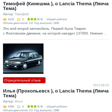
Тимофей (Кинешма ), о Lancia Thema (Лянча
Тема)
Автор:
Тимофей
6120
0
общий рейтинг
Объем двигателя: 2.0 Год выпуска: 1992
Это мой второй автомобиль. Первой была Таврия
с Фиатовским движком, на которой наездил 137000. Нижнее ...
Отрицательный отзыв
2013-08-03
Илья (Прокопьевск ), о Lancia Thema (Лянча
Тема)
Автор:
Илья
5358
0
общий рейтинг
Объем двигателя: 2.5 Год выпуска: 1988