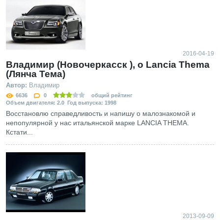
2016-04-19
Владимир (Новочеркасск ), о Lancia Thema
(Лянча Тема)
Автор:
Владимир
6636
0
общий рейтинг
Объем двигателя: 2.0 Год выпуска: 1998
Восстановлю справедливость и напишу о малознакомой и
непопулярной у нас итальянской марке LANCIA THEMA.
Кстати...
2013-09-09