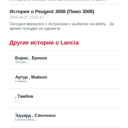
История о Peugeot 3008 (Пежо 3008)
2016-04-27 23:52:47
Сегодня вернулся с Астрахани с рыбалки на воблу . За
время поездки на одометр...
Другие истории о Lancia
Борис , Брянск
Теперь...
Артур , Майкоп
У меня...
, Тамбов
...
Эдуард , Смоленск
Lancia Delta...