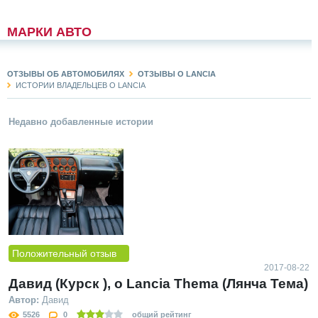
МАРКИ АВТО
ОТЗЫВЫ ОБ АВТОМОБИЛЯХ
ОТЗЫВЫ О LANCIA
ИСТОРИИ ВЛАДЕЛЬЦЕВ О LANCIA
Недавно добавленные истории
Положительный отзыв
2017-08-22
Давид (Курск ), о Lancia Thema (Лянча Тема)
Автор:
Давид
5526
0
общий рейтинг