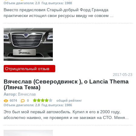
Объем двигателя: 2.0 Год выпуска: 1988
Вместо предисловия Старый-добрый Форд Гранада
практически истощил свои ресурсы ввиду не совсем ...
Отрицательный отзыв
2017-05-23
Вячеслав (Северодвинск ), о Lancia Thema
(Лянча Тема)
Автор:
Вячеслав
6074
0
общий рейтинг
Объем двигателя: 2.8 Год выпуска: 1986
Это был мой первый автомобиль. Купил я его в 2000 году,
абсолютно наивно, не проверяя и не заезжая на СТО. Меня...