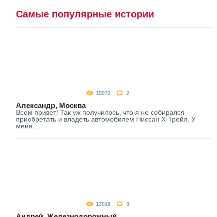
Самые популярные истории
15972
2
Александр, Москва
Всем привет! Так уж получилось, что я не собирался
приобретать и владеть автомобилем Ниссан Х-Трейл. У
меня...
13918
0
Андрей, Железнодорожный