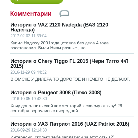
Комментарии
История о VAZ 2120 Nadejda (ВАЗ 2120
Надежда)
2017-02-02 11:39:04
Купил Надюху 2001года ,стояла без дела 4 года
восстановил. Были Нивы разные , но...
История о Chery Tiggo FL 2015 (Чери Тигго ФЛ
2015)
2016-11-29 09:44:32
В ОМСКЕ У ДИЛЕРА ТО ДОРОГОЕ И НЕЧЕГО НЕ ДЕЛАЮТ.
История о Peugeot 3008 (Пежо 3008)
2016-10-05 19:42:30
Хочу дополнить свой комментарий к своему отзыву! 29
сентября вернулись с очередной...
История о УАЗ Патриот 2016 (UAZ Patriot 2016)
2016-09-29 12:14:30
Интересно, сколько тебе заплатили за этот отзыв?)