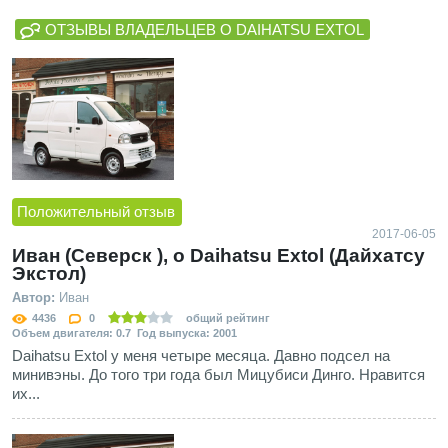
ОТЗЫВЫ ВЛАДЕЛЬЦЕВ О DAIHATSU EXTOL
Положительный отзыв
2017-06-05
Иван (Северск ), о Daihatsu Extol (Дайхатсу
Экстол)
Автор:
Иван
4436
0
общий рейтинг
Объем двигателя: 0.7 Год выпуска: 2001
Daihatsu Extol у меня четыре месяца. Давно подсел на
минивэны. До того три года был Мицубиси Динго. Нравится
их...