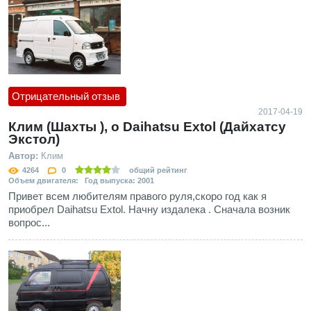
Отрицательный отзыв
2017-04-19
Клим (Шахты ), о Daihatsu Extol (Дайхатсу
Экстол)
Автор:
Клим
4264
0
общий рейтинг
Объем двигателя: Год выпуска: 2001
Привет всем любителям правого руля,скоро год как я
приобрел Daihatsu Extol. Начну издалека . Cначала возник
вопрос...