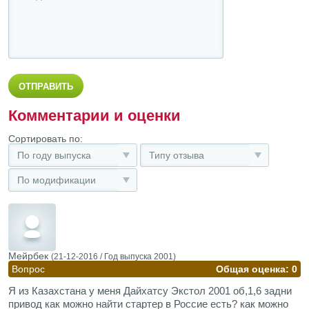
Комментарии и оценки
Сортировать по:
По году выпуска
Типу отзыва
По модификации
Мейрбек
(21-12-2016 /
Год выпуска
2001)
Вопрос
Общая оценка: 0
Я из Казахстана у меня Дайхатсу Экстол 2001 об,1,6 задни
привод как можно найти стартер в Россие есть? как можно