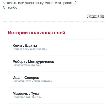
заказать или электронку можете отправить?
Спасибо
Ответы (0)
Истории пользователей
Клим , Шахты
Привет всем любителям...
Роберт , Междуреченск
Начну с того, что до...
Иван , Северск
Daihatsu Extol у меня четыре...
Марсель , Тула
Пролетел год, мы по...