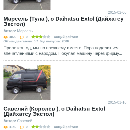
2015-02-06
Марсель (Тула ), о Daihatsu Extol (Дайхатсу
Экстол)
Автор:
Марсель
4020
0
общий рейтинг
Объем двигателя: 0.7 Год выпуска: 2000
Пролетел год, мы по прежнему вместе. Пора поделиться
впечатлениями с народом. Покупал машину через фирму...
2015-01-16
Савелий (Королёв ), о Daihatsu Extol
(Дайхатсу Экстол)
Автор:
Савелий
4140
0
общий рейтинг