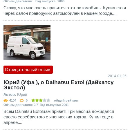
Объем двигателя: Год выпуска: 2006
Скажу, что мне очень нравится этот автомобиль. Купил его я
через салон праворуких автомобилей в нашем городе,...
Отрицательный отзыв
2014-01-25
Юрий (Уфа ), о Daihatsu Extol (Дайхатсу
Экстол)
Автор:
Юрий
4104
0
общий рейтинг
Объем двигателя: 0.7 Год выпуска: 2001
Всем Daihatsu Extolцам привет! Три месяца дожидался
своего серебристого с японческих торгов. Купил еще в
апреле....