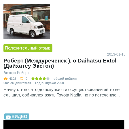
Положительный отзыв
2013-01-15
Роберт (Междуреченск ), о Daihatsu Extol
(Дайхатсу Экстол)
Автор:
Роберт
4302
0
общий рейтинг
Объем двигателя: Год выпуска: 2000
Начну с того, что до покупки я и о существовании её то не
слышал, собирался взять Toyota Nadia, но по истечению...
ВИДЕО