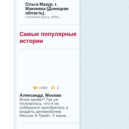
Ольга Мазур, г.
Макеевка (Донецкая
область).
Chevrolet Epica, 2008...
Самые популярные
истории
15968
2
Александр, Москва
Всем привет! Так уж
получилось, что я не
собирался приобретать и
владеть автомобилем
Ниссан Х-Трейл. У меня...