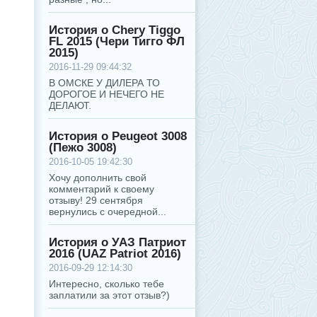
История о Chery Tiggo
FL 2015 (Чери Тигго ФЛ
2015)
2016-11-29 09:44:32
В ОМСКЕ У ДИЛЕРА ТО
ДОРОГОЕ И НЕЧЕГО НЕ
ДЕЛАЮТ.
История о Peugeot 3008
(Пежо 3008)
2016-10-05 19:42:30
Хочу дополнить свой
комментарий к своему
отзыву! 29 сентября
вернулись с очередной...
История о УАЗ Патриот
2016 (UAZ Patriot 2016)
2016-09-29 12:14:30
Интересно, сколько тебе
заплатили за этот отзыв?)