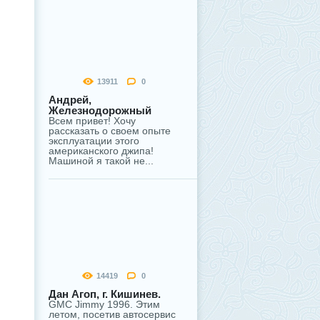
13911
0
Андрей,
Железнодорожный
Всем привет! Хочу
рассказать о своем опыте
эксплуатации этого
американского джипа!
Машиной я такой не...
14419
0
Дан Агоп, г. Кишинев.
GMC Jimmy 1996. Этим
летом, посетив автосервис