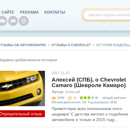
 САЙТЕ
РЕКЛАМА
КОНТАКТЫ
ОТЗЫВЫ ОБ АВТОМОБИЛЯХ
ОТЗЫВЫ О CHEVROLET
ИСТОРИИ ВЛАДЕЛЬЦ
Недавно добавленные истории
2017-11-07
Алексей (СПБ), о Сhevrolet
Сamaro (Шевроле Камаро)
Автор:
Алексей
5705
0
общий рейтинг
Объем двигателя: 3.6 Год выпуска: 2015
Приветствую всех поклонников этого
Отрицательный отзыв
шедевра! С детства мечтал о подобном
автомобиле и только в 2015 году...