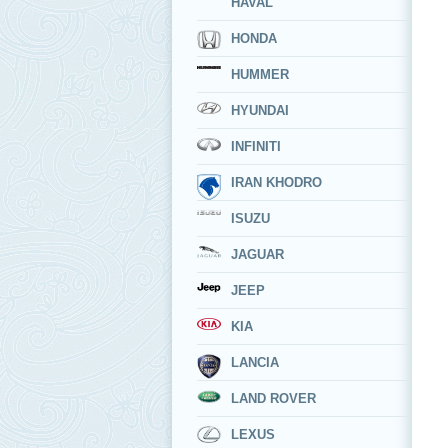
HAVAL
HONDA
HUMMER
HYUNDAI
INFINITI
IRAN KHODRO
ISUZU
JAGUAR
JEEP
KIA
LANCIA
LAND ROVER
LEXUS