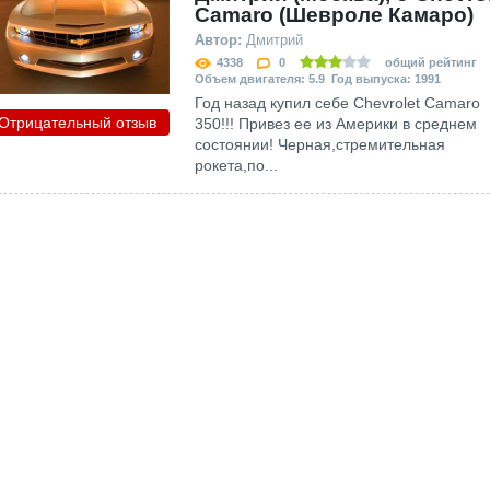
Сamaro (Шевроле Камаро)
Автор:
Дмитрий
4338
0
общий рейтинг
Объем двигателя: 5.9 Год выпуска: 1991
Год назад купил себе Chevrolet Camaro
Отрицательный отзыв
350!!! Привез ее из Америки в среднем
состоянии! Черная,стремительная
рокета,по...