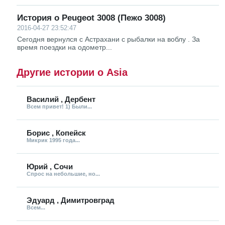
История о Peugeot 3008 (Пежо 3008)
2016-04-27 23:52:47
Сегодня вернулся с Астрахани с рыбалки на воблу . За
время поездки на одометр...
Другие истории о Asia
Василий , Дербент
Всем привет! 1) Были...
Борис , Копейск
Микрик 1995 года...
Юрий , Сочи
Спрос на небольшие, но...
Эдуард , Димитровград
Всем...