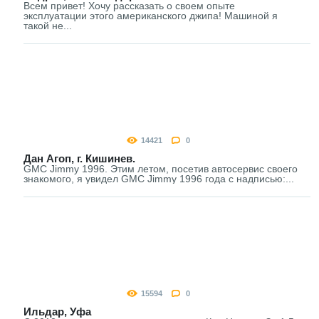
Всем привет! Хочу рассказать о своем опыте
эксплуатации этого американского джипа! Машиной я
такой не...
14421
0
Дан Агоп, г. Кишинев.
GMC Jimmy 1996. Этим летом, посетив автосервис своего
знакомого, я увидел GMC Jimmy 1996 года с надписью:...
15594
0
Ильдар, Уфа