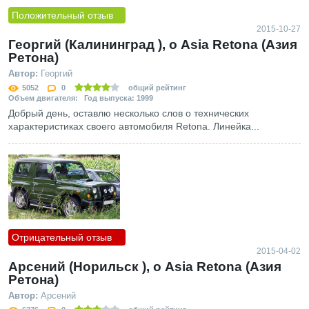
Положительный отзыв
2015-10-27
Георгий (Калининград ), о Asia Retona (Азия
Ретона)
Автор:
Георгий
5052
0
общий рейтинг
Объем двигателя: Год выпуска: 1999
Добрый день, оставлю несколько слов о технических
характеристиках своего автомобиля Retona. Линейка...
Отрицательный отзыв
2015-04-02
Арсений (Норильск ), о Asia Retona (Азия
Ретона)
Автор:
Арсений