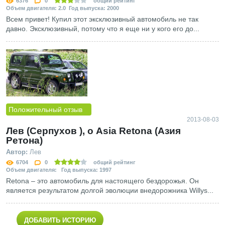
6376
0
общий рейтинг
Объем двигателя: 2.0 Год выпуска: 2000
Всем привет! Купил этот эксклюзивный автомобиль не так
давно. Эксклюзивный, потому что я еще ни у кого его до...
Положительный отзыв
2013-08-03
Лев (Серпухов ), о Asia Retona (Азия
Ретона)
Автор:
Лев
6704
0
общий рейтинг
Объем двигателя: Год выпуска: 1997
Retona – это автомобиль для настоящего бездорожья. Он
является результатом долгой эволюции внедорожника Willys...
ДОБАВИТЬ ИСТОРИЮ