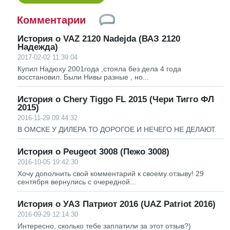
Комментарии
История о VAZ 2120 Nadejda (ВАЗ 2120
Надежда)
2017-02-02 11:39:04
Купил Надюху 2001года ,стояла без дела 4 года
восстановил. Были Нивы разные , но...
История о Chery Tiggo FL 2015 (Чери Тигго ФЛ
2015)
2016-11-29 09:44:32
В ОМСКЕ У ДИЛЕРА ТО ДОРОГОЕ И НЕЧЕГО НЕ ДЕЛАЮТ.
История о Peugeot 3008 (Пежо 3008)
2016-10-05 19:42:30
Хочу дополнить свой комментарий к своему отзыву! 29
сентября вернулись с очередной...
История о УАЗ Патриот 2016 (UAZ Patriot 2016)
2016-09-29 12:14:30
Интересно, сколько тебе заплатили за этот отзыв?)