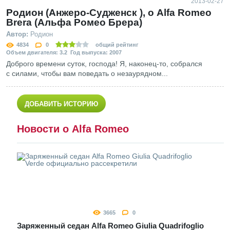
2013-02-27
Родион (Анжеро-Судженск ), о Alfa Romeo
Brera (Альфа Ромео Брера)
Автор:
Родион
4834
0
общий рейтинг
Объем двигателя: 3.2 Год выпуска: 2007
Доброго времени суток, господа! Я, наконец-то, собрался
с силами, чтобы вам поведать о незаурядном...
ДОБАВИТЬ ИСТОРИЮ
Новости о Alfa Romeo
3665
0
Заряженный седан Alfa Romeo Giulia Quadrifoglio