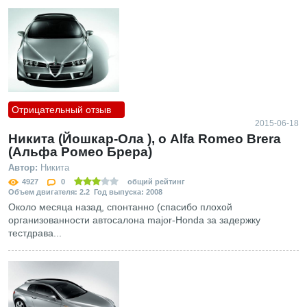
Отрицательный отзыв
2015-06-18
Никита (Йошкар-Ола ), о Alfa Romeo Brera
(Альфа Ромео Брера)
Автор:
Никита
4927
0
общий рейтинг
Объем двигателя: 2.2 Год выпуска: 2008
Около месяца назад, спонтанно (спасибо плохой
организованности автосалона major-Honda за задержку
тестдрава...