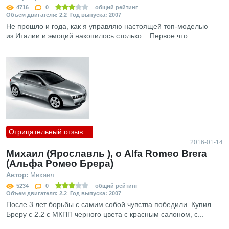
4716
0
общий рейтинг
Объем двигателя: 2.2 Год выпуска: 2007
Не прошло и года, как я управляю настоящей топ-моделью
из Италии и эмоций накопилось столько... Первое что...
Отрицательный отзыв
2016-01-14
Михаил (Ярославль ), о Alfa Romeo Brera
(Альфа Ромео Брера)
Автор:
Михаил
5234
0
общий рейтинг
Объем двигателя: 2.2 Год выпуска: 2007
После 3 лет борьбы с самим собой чувства победили. Купил
Бреру с 2.2 c МКПП черного цвета с красным салоном, с...