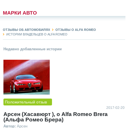
МАРКИ АВТО
ОТЗЫВЫ ОБ АВТОМОБИЛЯХ
ОТЗЫВЫ О ALFA ROMEO
ИСТОРИИ ВЛАДЕЛЬЦЕВ О ALFA ROMEO
Недавно добавленные истории
Положительный отзыв
2017-02-20
Арсен (Хасавюрт ), о Alfa Romeo Brera
(Альфа Ромео Брера)
Автор:
Арсен