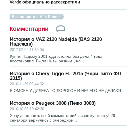
Verde официально рассекретили
Все новости о Alfa Romeo
Комментарии
История о VAZ 2120 Nadejda (ВАЗ 2120
Надежда)
2017-02-02 11:39:04
Купил Надюху 2001года ,стояла без дела 4 года
восстановил. Были Нивы разные , но...
История о Chery Tiggo FL 2015 (Чери Тигго ФЛ
2015)
2016-11-29 09:44:32
В ОМСКЕ У ДИЛЕРА ТО ДОРОГОЕ И НЕЧЕГО НЕ ДЕЛАЮТ.
История о Peugeot 3008 (Пежо 3008)
2016-10-05 19:42:30
Хочу дополнить свой комментарий к своему отзыву! 29
сентября вернулись с очередной...