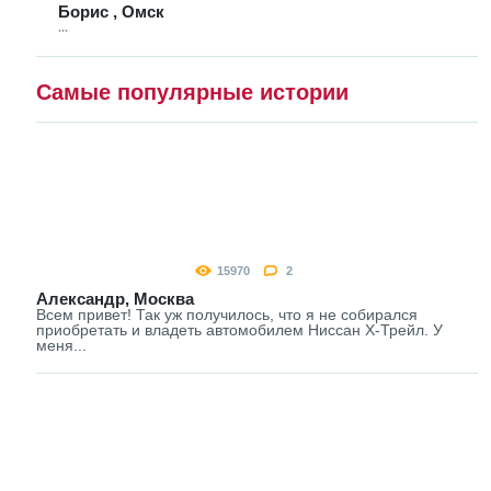
Борис , Омск
...
Самые популярные истории
15970
2
Александр, Москва
Всем привет! Так уж получилось, что я не собирался
приобретать и владеть автомобилем Ниссан Х-Трейл. У
меня...