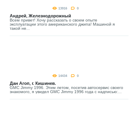
13916
0
Андрей, Железнодорожный
Всем привет! Хочу рассказать о своем опыте
эксплуатации этого американского джипа! Машиной я
такой не...
14434
0
Дан Агоп, г. Кишинев.
GMC Jimmy 1996. Этим летом, посетив автосервис своего
знакомого, я увидел GMC Jimmy 1996 года с надписью:...