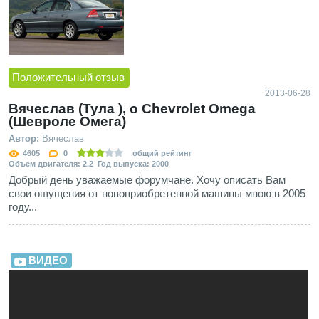
Положительный отзыв
2013-06-28
Вячеслав (Тула ), о Chevrolet Omega
(Шевроле Омега)
Автор:
Вячеслав
4605
0
общий рейтинг
Объем двигателя: 2.2 Год выпуска: 2000
Добрый день уважаемые форумчане. Хочу описать Вам
свои ощущения от новоприобретенной машины мною в 2005
году...
ВИДЕО