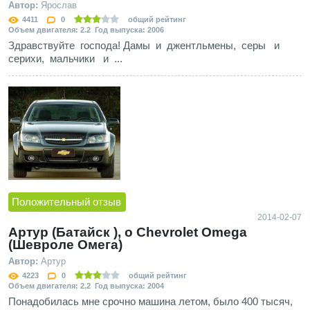
Автор:
Ярослав
4411
0
общий рейтинг
Объем двигателя: 2.2 Год выпуска: 2006
Здравствуйте господа! Дамы и джентльмены, серы и
серихи, мальчики и ...
Положительный отзыв
2014-02-07
Артур (Батайск ), о Chevrolet Omega
(Шевроле Омега)
Автор:
Артур
4223
0
общий рейтинг
Объем двигателя: 2.2 Год выпуска: 2004
Понадобилась мне срочно машина летом, было 400 тысяч,