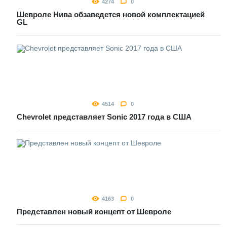
4274
0
Шевроле Нива обзаведется новой комплектацией
GL
4514
0
Chevrolet представляет Sonic 2017 года в США
4163
0
Представлен новый концепт от Шевроле