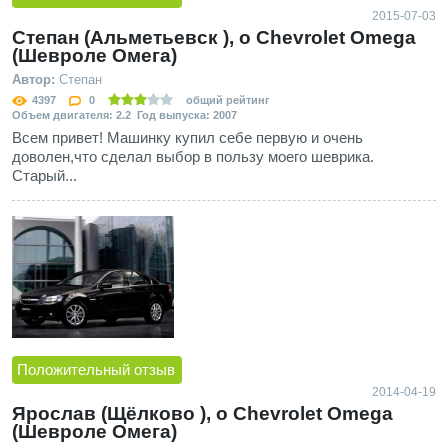
2015-07-03
Степан (Альметьевск ), о Chevrolet Omega
(Шевроле Омега)
Автор:
Степан
4397
0
общий рейтинг
Объем двигателя: 2.2 Год выпуска: 2007
Всем привет! Машинку купил себе первую и очень
доволен,что сделал выбор в пользу моего шеврика.
Старый...
Положительный отзыв
2014-04-19
Ярослав (Щёлково ), о Chevrolet Omega
(Шевроле Омега)