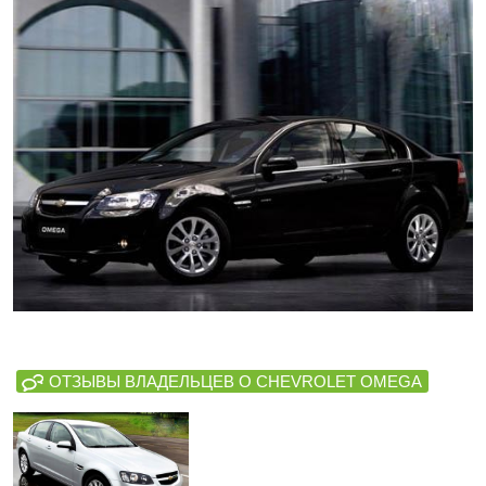
ОТЗЫВЫ ВЛАДЕЛЬЦЕВ О CHEVROLET OMEGA