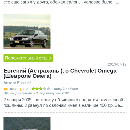
сто еще занял у друга, обежал салоны, условие было –...
Положительный отзыв
2013-07-12
Евгений (Астрахань ), о Chevrolet Omega
(Шевроле Омега)
Автор:
Евгений
4854
0
общий рейтинг
Объем двигателя: 2.2 Год выпуска: 2002
2 января 2009г. по телику объявили о поднятии таможенной
пошлины. 3 рванул по салонам имея в наличие 450 т.р. За...