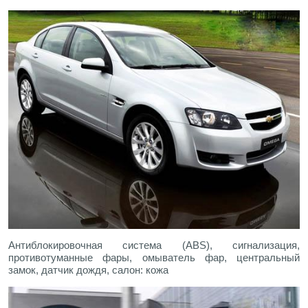
Антиблокировочная система (ABS), сигнализация,
противотуманные фары, омыватель фар, центральный
замок, датчик дождя, салон: кожа