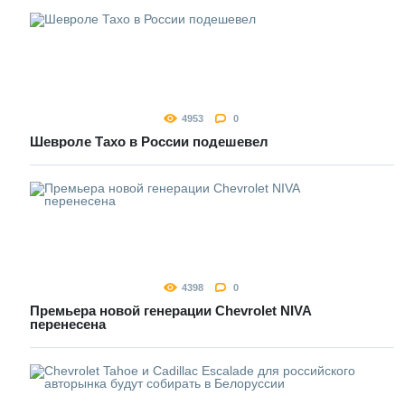
4953
0
Шевроле Тахо в России подешевел
4398
0
Премьера новой генерации Chevrolet NIVA
перенесена