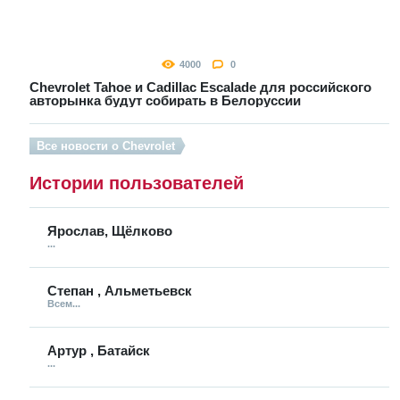
4000
0
Chevrolet Tahoe и Cadillac Escalade для российского
авторынка будут собирать в Белоруссии
Все новости о Chevrolet
Истории пользователей
Ярослав, Щёлково
...
Степан , Альметьевск
Всем...
Артур , Батайск
...