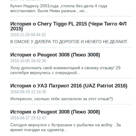
Купил Надюху 2001года ,стояла без дела 4 года
восстановил. Были Нивы разные , но...
История о Chery Tiggo FL 2015 (Чери Тигго ФЛ
2015)
2016-11-29 09:44:32
В ОМСКЕ У ДИЛЕРА ТО ДОРОГОЕ И НЕЧЕГО НЕ ДЕЛАЮТ.
История о Peugeot 3008 (Пежо 3008)
2016-10-05 19:42:30
Хочу дополнить свой комментарий к своему отзыву! 29
сентября вернулись с очередной...
История о УАЗ Патриот 2016 (UAZ Patriot 2016)
2016-09-29 12:14:30
Интересно, сколько тебе заплатили за этот отзыв?)
История о Peugeot 3008 (Пежо 3008)
2016-04-27 23:52:47
Сегодня вернулся с Астрахани с рыбалки на воблу . За
время поездки на одометр...