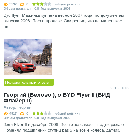
5197
0
общий рейтинг
Объем двигателя: 0.8 Год выпуска: 2006
Byd flyer. Машинка куплена весной 2007 года, по документам
выпуска 2006. После продажи Оки решил, что на маленькое
ни...
Положительный отзыв
2016-10-02
Георгий (Белово ), о BYD Flyer II (БИД
Флайер II)
Автор:
Георгий
4517
0
общий рейтинг
Объем двигателя: 0.8 Год выпуска: 2006
Взял Flyer II в декабре 2006. Все то же самое... подтверждаю.
Поменял подшипники ступиц раз 5 на все 4 колеса, датчик...