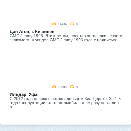
14434
0
Дан Агоп, г. Кишинев.
GMC Jimmy 1996. Этим летом, посетив автосервис своего
знакомого, я увидел GMC Jimmy 1996 года с надписью:...
15594
0
Ильдар, Уфа
С 2012 года являюсь автовладельцем Киа Церато. За 1,5
года эксплуатации этого автомобиля я не разу не жалел
о...