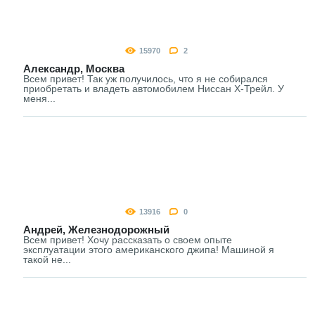
15970
2
Александр, Москва
Всем привет! Так уж получилось, что я не собирался
приобретать и владеть автомобилем Ниссан Х-Трейл. У
меня...
13916
0
Андрей, Железнодорожный
Всем привет! Хочу рассказать о своем опыте
эксплуатации этого американского джипа! Машиной я
такой не...