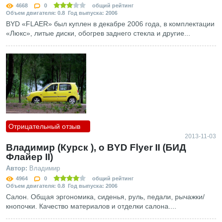
4668
0
общий рейтинг
Объем двигателя: 0.8 Год выпуска: 2006
BYD «FLAER» был куплен в декабре 2006 года, в комплектации
«Люкс», литые диски, обогрев заднего стекла и другие...
Отрицательный отзыв
2013-11-03
Владимир (Курск ), о BYD Flyer II (БИД
Флайер II)
Автор:
Владимир
4964
0
общий рейтинг
Объем двигателя: 0.8 Год выпуска: 2006
Салон. Общая эргономика, сиденья, руль, педали, рычажки/
кнопочки. Качество материалов и отделки салона....