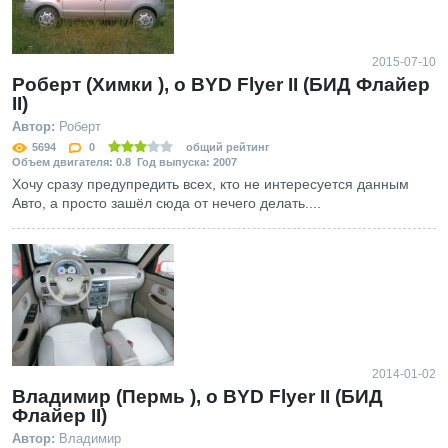
2015-07-10
Роберт (Химки ), о BYD Flyer II (БИД Флайер
II)
Автор:
Роберт
5694
0
общий рейтинг
Объем двигателя: 0.8 Год выпуска: 2007
Хочу сразу предупредить всех, кто не интересуется данным
Авто, а просто зашёл сюда от нечего делать....
2014-01-02
Владимир (Пермь ), о BYD Flyer II (БИД
Флайер II)
Автор:
Владимир