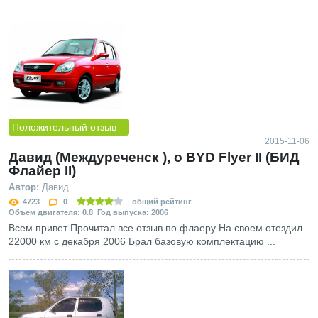
Положительный отзыв
2015-11-06
Давид (Междуреченск ), о BYD Flyer II (БИД
Флайер II)
Автор:
Давид
4723
0
общий рейтинг
Объем двигателя: 0.8 Год выпуска: 2006
Всем привет Прочитал все отзыв по флаеру На своем отездил
22000 км с декабря 2006 Брал базовую комплектацию ...