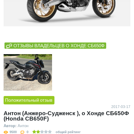
ОТЗЫВЫ ВЛАДЕЛЬЦЕВ О ХОНДЕ СБ650Ф
Положительный отзыв
2017-03-17
Антон (Анжеро-Судженск ), о Хонде СБ650Ф
(Honda CB650F)
Автор:
Антон
9500
0
общий рейтинг