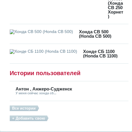
(Хонда
СВ 250
Хорнет
)
Хонда CB 500
(Honda CB 500)
Хонде СБ 1100
(Honda CB 1100)
Истории пользователей
Антон , Анжеро-Судженск
У меня сейчас хонда сб...
Все истории
+ Добавить свою