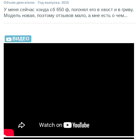
Объем двигателя: Год выпуска: 2015
У меня сейчас хонда сб 650 ф, погонял его в хвост и в гриву.
Модель новая, поэтому отзывов мало, а мне есть о чем...
ВИДЕО