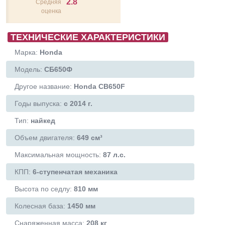
2.8
Средняя
оценка
ТЕХНИЧЕСКИЕ ХАРАКТЕРИСТИКИ
Марка:
Honda
Модель:
СБ650Ф
Другое название:
Honda CB650F
Годы выпуска:
с 2014 г.
Тип:
найкед
Объем двигателя:
649 см³
Максимальная мощность:
87 л.с.
КПП:
6-ступенчатая механика
Высота по седлу:
810 мм
Колесная база:
1450 мм
Снаряженная масса:
208 кг