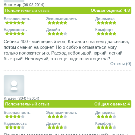
Вонемир
(06-08-2014)
Положительный отзыв
Общая оценка: 4.8
Безопасность
Экономичность
Динамика
Надежность
Дизайн
Комфорт
Сибиха 400 - мой первый моц. Катался я на нем два сезона,
потом сменил на хорнет. Но о сибихе отзываться могу
только положительно. Расход небольшой, юркий, легкий,
быстрый! Неломучий, что еще надо от мотоцикла?
Ответы (0)
Kruzer
(30-07-2014)
Положительный отзыв
Общая оценка: 4
Безопасность
Экономичность
Динамика
Надежность
Дизайн
Комфорт