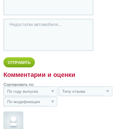
Комментарии и оценки
Сортировать по:
По году выпуска
Типу отзыва
По модификации