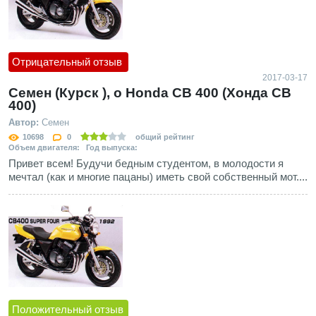
Отрицательный отзыв
2017-03-17
Семен (Курск ), о Honda CB 400 (Хонда СВ
400)
Автор:
Семен
10698
0
общий рейтинг
Объем двигателя: Год выпуска:
Привет всем! Будучи бедным студентом, в молодости я
мечтал (как и многие пацаны) иметь свой собственный мот....
Положительный отзыв