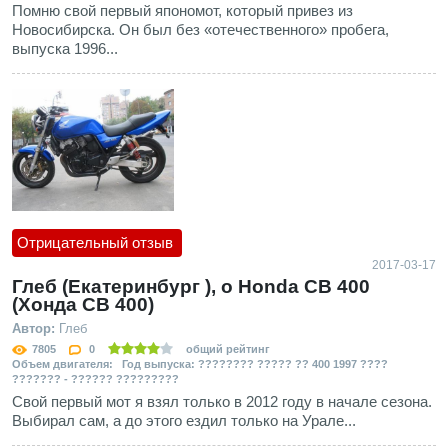
Помню свой первый япономот, который привез из
Новосибирска. Он был без «отечественного» пробега,
выпуска 1996...
Отрицательный отзыв
2017-03-17
Глеб (Екатеринбург ), о Honda CB 400
(Хонда СВ 400)
Автор:
Глеб
7805
0
общий рейтинг
Объем двигателя: Год выпуска: ???????? ????? ?? 400 1997 ????
??????? - ?????? ?????????
Свой первый мот я взял только в 2012 году в начале сезона.
Выбирал сам, а до этого ездил только на Урале...