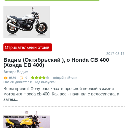
Отрицательный отзыв
2017-03-17
Вадим (Октябрьский ), о Honda CB 400
(Хонда СВ 400)
Автор:
Вадим
9886
0
общий рейтинг
Объем двигателя: Год выпуска:
Всем привет! Хочу рассказать про свой первый в жизни
мотоцикл Нonda cb 400. Как все - начинал с велосипеда, а
затем...