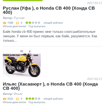
2017-03-17
Руслан (Уфа ), о Honda CB 400 (Хонда СВ
400)
Автор:
Руслан
7388
0
общий рейтинг
Объем двигателя: Год выпуска:
Байк honda cb 400 принес мне только сногсшибательные
эмоции. У меня он был первым, как байк, разумеется. Как
только...
2017-03-17
Ильяс (Хасавюрт ), о Honda CB 400 (Хонда
СВ 400)
Автор:
Ильяс
6322
0
общий рейтинг
Объем двигателя: Год выпуска: