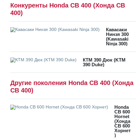
Конкуренты Honda CB 400 (Хонда СВ
400)
Кавасаки
Нинзя 300
(Kawasaki
Ninja 300)
КТМ 390 Дюк (KTM
390 Duke)
Другие поколения Honda CB 400 (Хонда
СВ 400)
Honda
CB 600
Hornet
(Хонда
СВ 600
Хорнет
)