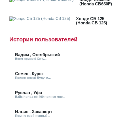
(Honda CB650F)
Хонде СБ 125
(Honda CB 125)
Истории пользователей
Вадим , Октябрьский
Всем привет! Хочу...
Семен , Курск
Привет всем! Будучи...
Руслан , Уфа
Байк honda cb 400 принес мне...
Ильяс , Хасавюрт
Помню свой первый...