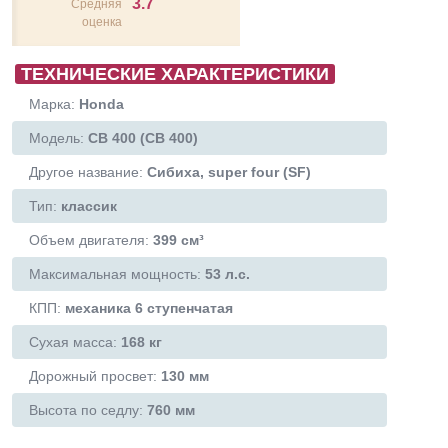
3.7
Средняя
оценка
ТЕХНИЧЕСКИЕ ХАРАКТЕРИСТИКИ
Марка:
Honda
Модель:
CB 400 (СВ 400)
Другое название:
Сибиха, super four (SF)
Тип:
классик
Объем двигателя:
399 см³
Максимальная мощность:
53 л.с.
КПП:
механика 6 ступенчатая
Сухая масса:
168 кг
Дорожный просвет:
130 мм
Высота по седлу:
760 мм