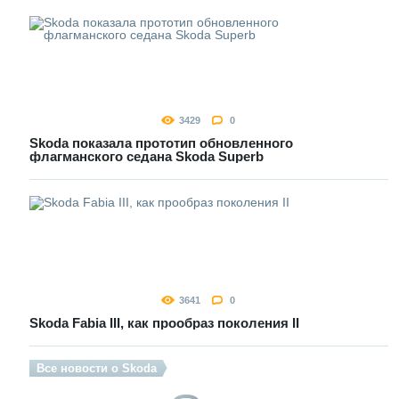
3429
0
Skoda показала прототип обновленного
флагманского седана Skoda Superb
3641
0
Skoda Fabia III, как прообраз поколения II
Все новости о Skoda