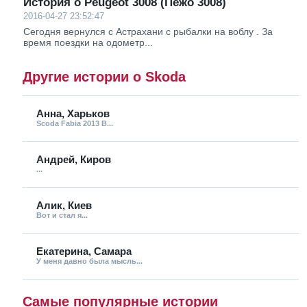
История о Peugeot 3008 (Пежо 3008)
2016-04-27 23:52:47
Сегодня вернулся с Астрахани с рыбалки на воблу . За
время поездки на одометр...
Другие истории о Skoda
Анна, Харьков
Scoda Fabia 2013 В...
Андрей, Киров
...
Алик, Киев
Вот и стал я...
Екатерина, Самара
У меня давно была мысль...
Самые популярные истории