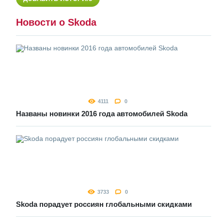
Новости о Skoda
4111
0
Названы новинки 2016 года автомобилей Skoda
3733
0
Skoda порадует россиян глобальными скидками