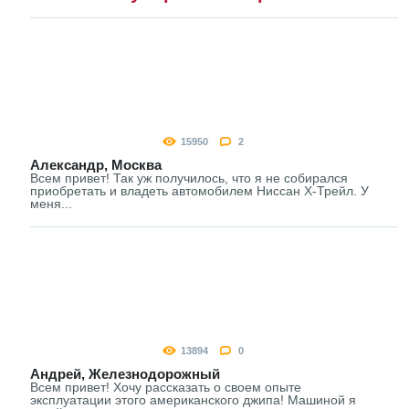
15950
2
Александр, Москва
Всем привет! Так уж получилось, что я не собирался
приобретать и владеть автомобилем Ниссан Х-Трейл. У
меня...
13894
0
Андрей, Железнодорожный
Всем привет! Хочу рассказать о своем опыте
эксплуатации этого американского джипа! Машиной я