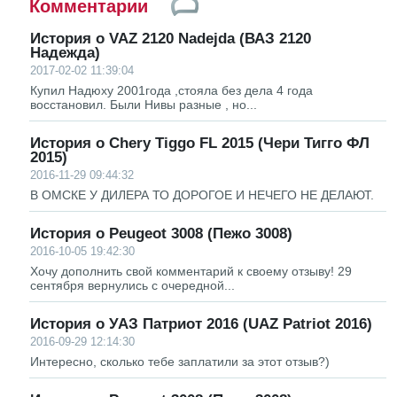
Комментарии
История о VAZ 2120 Nadejda (ВАЗ 2120
Надежда)
2017-02-02 11:39:04
Купил Надюху 2001года ,стояла без дела 4 года
восстановил. Были Нивы разные , но...
История о Chery Tiggo FL 2015 (Чери Тигго ФЛ
2015)
2016-11-29 09:44:32
В ОМСКЕ У ДИЛЕРА ТО ДОРОГОЕ И НЕЧЕГО НЕ ДЕЛАЮТ.
История о Peugeot 3008 (Пежо 3008)
2016-10-05 19:42:30
Хочу дополнить свой комментарий к своему отзыву! 29
сентября вернулись с очередной...
История о УАЗ Патриот 2016 (UAZ Patriot 2016)
2016-09-29 12:14:30
Интересно, сколько тебе заплатили за этот отзыв?)