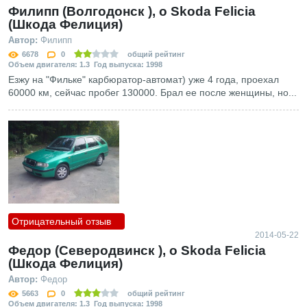
Филипп (Волгодонск ), о Skoda Felicia
(Шкода Фелиция)
Автор:
Филипп
6678
0
общий рейтинг
Объем двигателя: 1.3 Год выпуска: 1998
Езжу на "Фильке" карбюратор-автомат) уже 4 года, проехал
60000 км, сейчас пробег 130000. Брал ее после женщины, но...
Отрицательный отзыв
2014-05-22
Федор (Северодвинск ), о Skoda Felicia
(Шкода Фелиция)
Автор:
Федор
5663
0
общий рейтинг
Объем двигателя: 1.3 Год выпуска: 1998