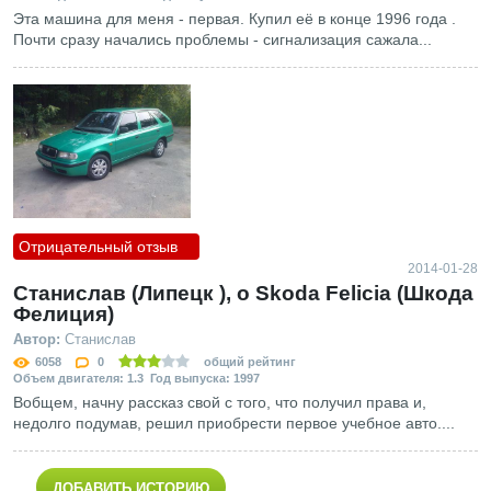
Эта машина для меня - первая. Купил её в конце 1996 года .
Почти сразу начались проблемы - сигнализация сажала...
Отрицательный отзыв
2014-01-28
Станислав (Липецк ), о Skoda Felicia (Шкода
Фелиция)
Автор:
Станислав
6058
0
общий рейтинг
Объем двигателя: 1.3 Год выпуска: 1997
Вобщем, начну рассказ свой с того, что получил права и,
недолго подумав, решил приобрести первое учебное авто....
ДОБАВИТЬ ИСТОРИЮ