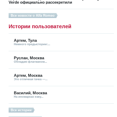
Verde официально рассекретили
Все новости о Alfa Romeo
Истории пользователей
Артем, Тула
Немного предыстории:...
Руслан, Москва
Обладаю флагманом...
Артем, Москва
Это отличная тачка —...
Василий, Москва
На иномарках езжу...
Все истории