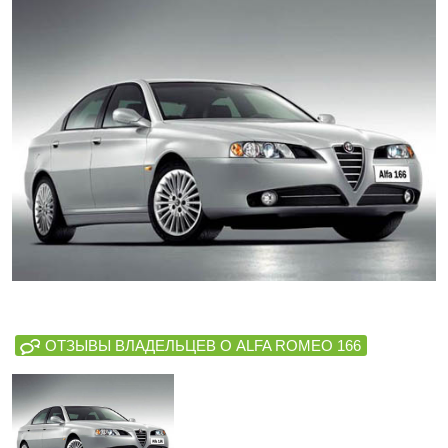
ОТЗЫВЫ ВЛАДЕЛЬЦЕВ О ALFA ROMEO 166