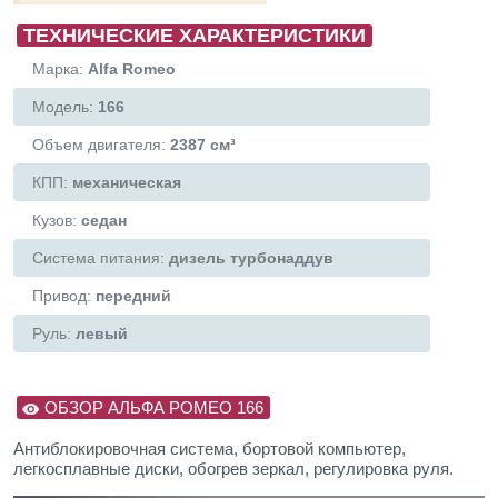
ТЕХНИЧЕСКИЕ ХАРАКТЕРИСТИКИ
Марка:
Alfa Romeo
Модель:
166
Объем двигателя:
2387 см³
КПП:
механическая
Кузов:
седан
Система питания:
дизель турбонаддув
Привод:
передний
Руль:
левый
ОБЗОР АЛЬФА РОМЕО 166
Антиблокировочная система, бортовой компьютер,
легкосплавные диски, обогрев зеркал, регулировка руля.