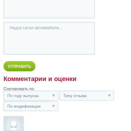
Комментарии и оценки
Сортировать по:
По году выпуска
Типу отзыва
По модификации