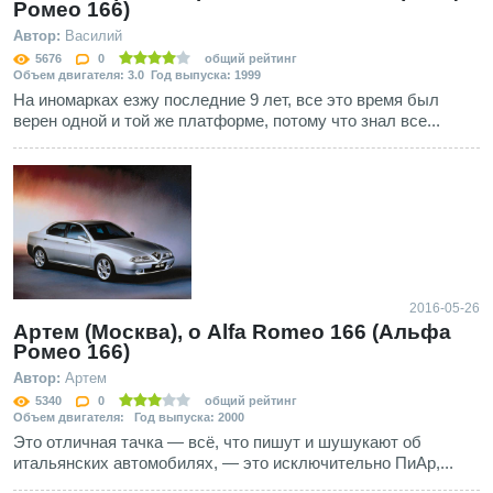
Ромео 166)
Автор:
Василий
5676
0
общий рейтинг
Объем двигателя: 3.0 Год выпуска: 1999
На иномарках езжу последние 9 лет, все это время был
верен одной и той же платформе, потому что знал все...
2016-05-26
Артем (Москва), о Alfa Romeo 166 (Альфа
Ромео 166)
Автор:
Артем
5340
0
общий рейтинг
Объем двигателя: Год выпуска: 2000
Это отличная тачка — всё, что пишут и шушукают об
итальянских автомобилях, — это исключительно ПиАр,...