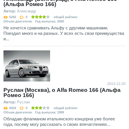
(Альфа Ромео 166)
Автор:
Александр
5292
0
общий рейтинг
Объем двигателя: Год выпуска: 2000
Не хочется сравнивать Альфу с другими машинами.
Поездил много и на разных. У всех есть свои преимущества
и...
2013-12-20
Руслан (Москва), о Alfa Romeo 166 (Альфа
Ромео 166)
Автор:
Руслан
5024
0
общий рейтинг
Объем двигателя: Год выпуска: 1999
Обладаю флагманом итальянского концерна уже более
года, посему могу рассказать о своих впечатлениях...