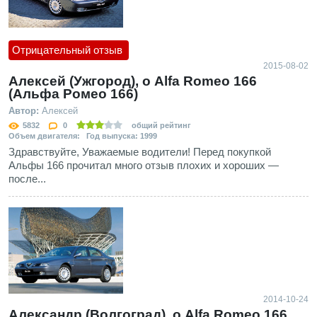
Отрицательный отзыв
2015-08-02
Алексей (Ужгород), о Alfa Romeo 166
(Альфа Ромео 166)
Автор:
Алексей
5832
0
общий рейтинг
Объем двигателя: Год выпуска: 1999
Здравствуйте, Уважаемые водители! Перед покупкой
Альфы 166 прочитал много отзыв плохих и хороших —
после...
2014-10-24
Александр (Волгоград), о Alfa Romeo 166