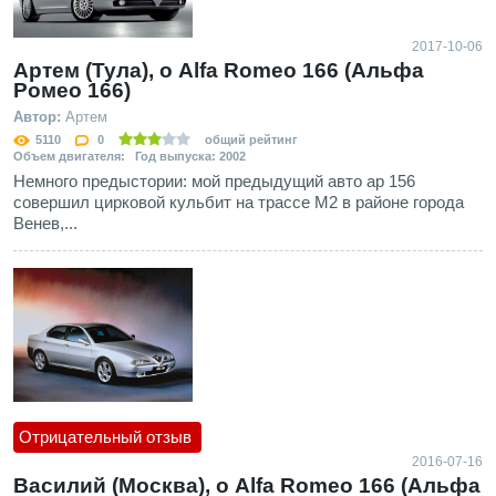
2017-10-06
Артем (Тула), о Alfa Romeo 166 (Альфа
Ромео 166)
Автор:
Артем
5110
0
общий рейтинг
Объем двигателя: Год выпуска: 2002
Немного предыстории: мой предыдущий авто ар 156
совершил цирковой кульбит на трассе М2 в районе города
Венев,...
Отрицательный отзыв
2016-07-16
Василий (Москва), о Alfa Romeo 166 (Альфа