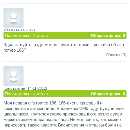
не досягаемое. Сейчас подумываю сделать легенький
тюнинг
Иван
(14-11-2012)
Положительный отзыв
Общая оценка: 0
Здравствуйте, а где можно почитать отзывы россиян об alfa
romeo 166?
Ответы (0)
Константин
(14-11-2012)
Положительный отзыв
Общая оценка: 0
Моя первая alfa romeo 166. 166-очень красивый и
самобытный автомобиль. В далёком 1999 году, будучи ещё
школьником, крутился около припаркованного возле супер-
маркета экземпляра около часа. Не мог понять, как можно
нарисовать такую красоту. Впечатления и отзывы были на