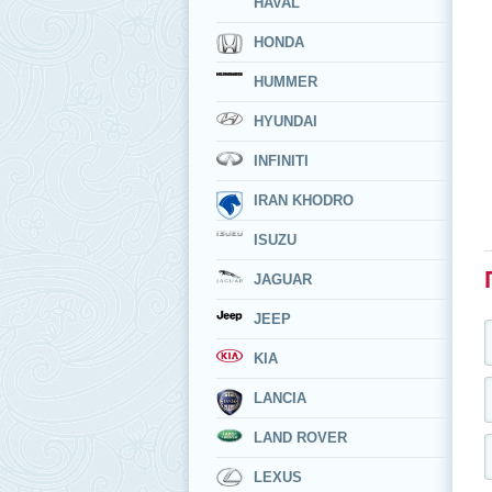
HAVAL
HONDA
HUMMER
HYUNDAI
INFINITI
IRAN KHODRO
ISUZU
JAGUAR
JEEP
KIA
LANCIA
LAND ROVER
LEXUS