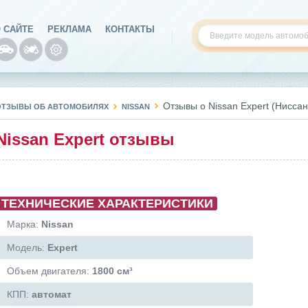
 САЙТЕ
РЕКЛАМА
КОНТАКТЫ
Отзывы о Nissan Expert (Ниссан
ОТЗЫВЫ ОБ АВТОМОБИЛЯХ
NISSAN
Nissan Expert отзывы
ТЕХНИЧЕСКИЕ ХАРАКТЕРИСТИКИ
Марка:
Nissan
Модель:
Expert
Объем двигателя:
1800 см³
КПП:
автомат