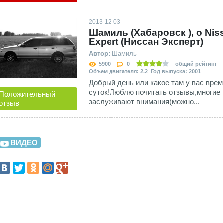
2013-12-03
Шамиль (Хабаровск ), о Nis
Expert (Ниссан Эксперт)
Автор:
Шамиль
5900
0
общий рейтинг
Объем двигателя: 2.2 Год выпуска: 2001
Добрый день или какое там у вас врем
суток!Люблю почитать отзывы,многие
Положительный
заслуживают внимания(можно...
отзыв
ВИДЕО