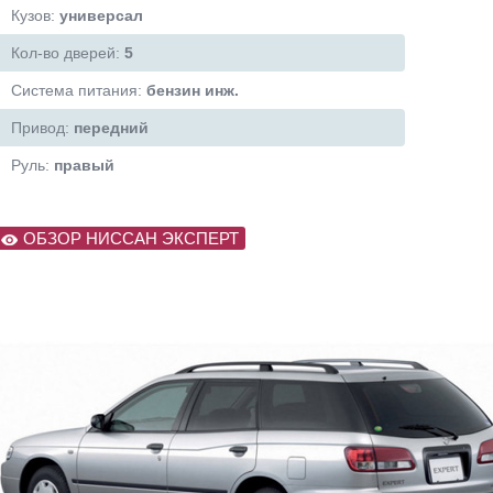
Кузов:
универсал
Кол-во дверей:
5
Система питания:
бензин инж.
Привод:
передний
Руль:
правый
ОБЗОР НИССАН ЭКСПЕРТ