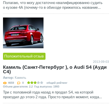
Полагаю, что могу достаточно квалифицированно судить
о кузове 4А (почему-то в обиходе прижилось название...
Положительный отзыв
2013-09-03
Камиль (Санкт-Петербург ), о Audi S4 (Ауди
С4)
Автор:
Камиль
4659
0
общий рейтинг
Объем двигателя: 2.2 Год выпуска: 1993
Три с половиной года назад я продал S4, на которой
проездил до этого 2 года. Просто пришёл момент, когда...