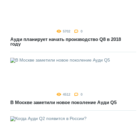
5702
0
Ауди планирует начать производство Q8 в 2018
году
4512
0
В Москве заметили новое поколение Ауди Q5