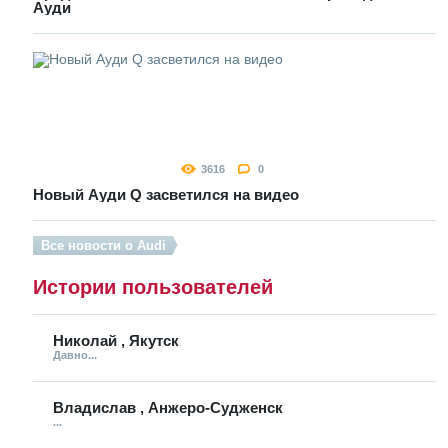
Ауди
3616
0
Новый Ауди Q засветился на видео
Все новости о Audi
Истории пользователей
Николай , Якутск
Давно...
Владислав , Анжеро-Судженск
...