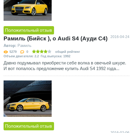
Положительный отзыв
2016-04-24
Рамиль (Бийск ), о Audi S4 (Ауди С4)
Автор:
Рамиль
5279
0
общий рейтинг
Объем двигателя: 2.2 Год выпуска: 1992
Давно подумывал приобрести себе волка в овечьей шкуре.
И вот попалось предложение купить Audi S4 1992 года...
Положительный отзыв
2016-02-06