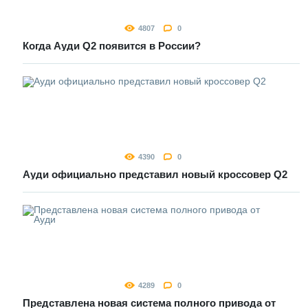
4807
0
Когда Ауди Q2 появится в России?
4390
0
Ауди официально представил новый кроссовер Q2
4289
0
Представлена новая система полного привода от