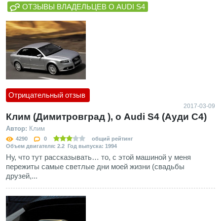
ОТЗЫВЫ ВЛАДЕЛЬЦЕВ О AUDI S4
Отрицательный отзыв
2017-03-09
Клим (Димитровград ), о Audi S4 (Ауди С4)
Автор:
Клим
4290
0
общий рейтинг
Объем двигателя: 2.2 Год выпуска: 1994
Ну, что тут рассказывать… то, с этой машиной у меня
пережиты самые светлые дни моей жизни (свадьбы
друзей,...