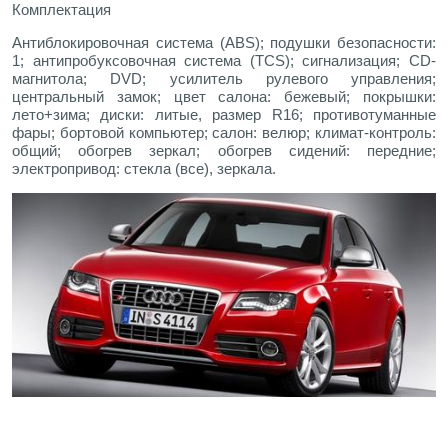
Комплектация
Антиблокировочная система (ABS); подушки безопасности:
1; антипробуксовочная система (TCS); сигнализация; CD-
магнитола; DVD; усилитель рулевого управления;
центральный замок; цвет салона: бежевый; покрышки:
лето+зима; диски: литые, размер R16; противотуманные
фары; бортовой компьютер; салон: велюр; климат-контроль:
общий; обогрев зеркал; обогрев сидений: передние;
электропривод: стекла (все), зеркала.