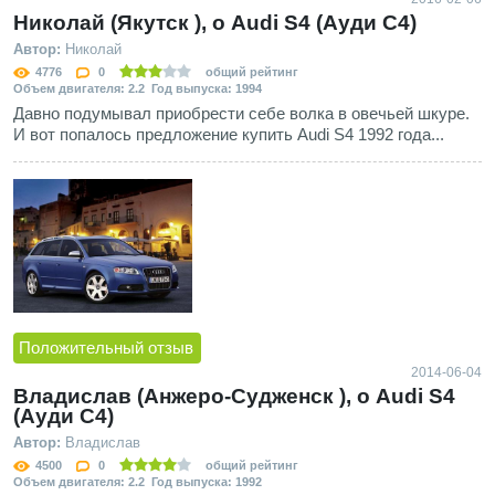
Николай (Якутск ), о Audi S4 (Ауди С4)
Автор:
Николай
4776
0
общий рейтинг
Объем двигателя: 2.2 Год выпуска: 1994
Давно подумывал приобрести себе волка в овечьей шкуре.
И вот попалось предложение купить Audi S4 1992 года...
Положительный отзыв
2014-06-04
Владислав (Анжеро-Судженск ), о Audi S4
(Ауди С4)
Автор:
Владислав
4500
0
общий рейтинг
Объем двигателя: 2.2 Год выпуска: 1992