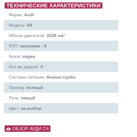
ТЕХНИЧЕСКИЕ ХАРАКТЕРИСТИКИ
Марка:
Audi
Модель:
S4
Объем двигателя:
2226 см³
КПП:
механика - 5
Кузов:
седан
Кол-во дверей:
4
Система питания:
бензин турбо
Привод:
полный
Руль:
левый
Цвет:
на выбор
ОБЗОР АУДИ С4