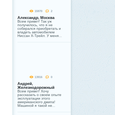
15970
2
Александр, Москва
Всем привет! Так уж
получилось, что я не
собирался приобретать и
владеть автомобилем
Ниссан Х-Трейл. У меня...
13916
0
Андрей,
Железнодорожный
Всем привет! Хочу
рассказать о своем опыте
эксплуатации этого
американского джипа!
Машиной я такой не...