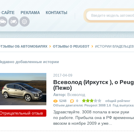
 САЙТЕ
РЕКЛАМА
КОНТАКТЫ
ОТЗЫВЫ ОБ АВТОМОБИЛЯХ
ОТЗЫВЫ О PEUGEOT
ИСТОРИИ ВЛАДЕЛЬЦЕВ
Недавно добавленные истории
2017-04-09
Всеволод (Иркутск ), о Peug
(Пежо)
Автор:
Всеволод
5248
0
общий рейтинг
Объем двигателя: Peugeot 3008 1.6 Год выпуска:
Здравствуйте. 3008 попала в мои руки
Отрицательный отзыв
по работе. Прибыла она в РФ временн
ввозом в ноябре 2009 и уже...