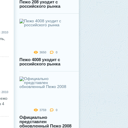
Пежо 208 уходит с
российского рынка
 2010
ль,
3650
0
Пежо 4008 уходит с
российского рынка
 2010
Пежо
в 4
3759
0
Официально
представлен
обновленный Пежо 2008