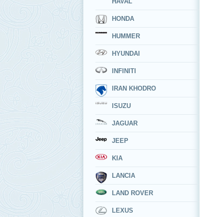
HAVAL
HONDA
HUMMER
HYUNDAI
INFINITI
IRAN KHODRO
ISUZU
JAGUAR
JEEP
KIA
LANCIA
LAND ROVER
LEXUS