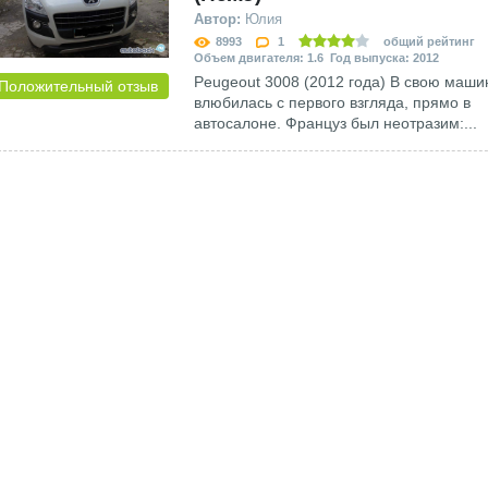
Автор:
Юлия
8993
1
общий рейтинг
Объем двигателя: 1.6 Год выпуска: 2012
Peugeout 3008 (2012 года) В свою маши
Положительный отзыв
влюбилась с первого взгляда, прямо в
автосалоне. Француз был неотразим:...