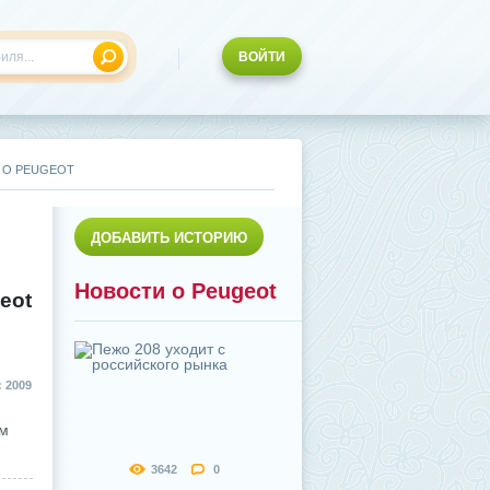
ВОЙТИ
 О PEUGEOT
ДОБАВИТЬ ИСТОРИЮ
Новости о Peugeot
eot
 2009
ым
3642
0