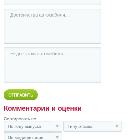
Комментарии и оценки
Сортировать по:
По году выпуска
Типу отзыва
По модификации