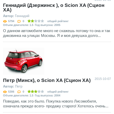
Геннадий (Дзержинск ), о Scion XA (Сцион
ХА)
Автор:
Геннадий
5794
0
общий рейтинг
Объем двигателя: 1.5 Год выпуска: 2005
О данном автомобиле много не скажешь потому-то она и так
диковинка на улицах Москвы. Я и моя девушка долго...
2015-10-07
Петр (Минск), о Scion XA (Сцион ХА)
Автор:
Петр
5306
0
общий рейтинг
Объем двигателя: 1.5 Год выпуска: 2004
Поведаю, как это было. Покупка нового Лисомобиля,
означала прежде всего- продажу старого! Хотелось очень...