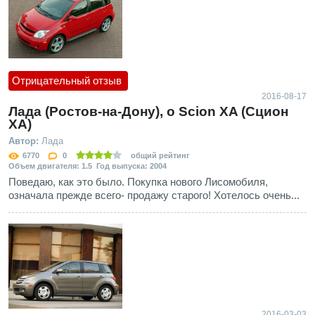
Отрицательный отзыв
2016-08-17
Лада (Ростов-на-Дону), о Scion XA (Сцион
ХА)
Автор:
Лада
6770
0
общий рейтинг
Объем двигателя: 1.5 Год выпуска: 2004
Поведаю, как это было. Покупка нового Лисомобиля,
означала прежде всего- продажу старого! Хотелось очень...
2016-03-03