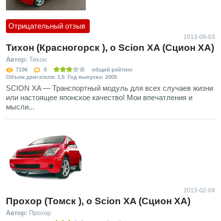
Отрицательный отзыв
2013-09-03
Тихон (Красногорск ), о Scion XA (Сцион ХА)
Автор:
Тихон
7196
0
общий рейтинг
Объем двигателя: 1.5 Год выпуска: 2005
SCION XA — Транспортный модуль для всех случаев жизни
или настоящее японское качество! Мои впечатления и
мысли...
2013-02-04
Прохор (Томск ), о Scion XA (Сцион ХА)
Автор:
Прохор