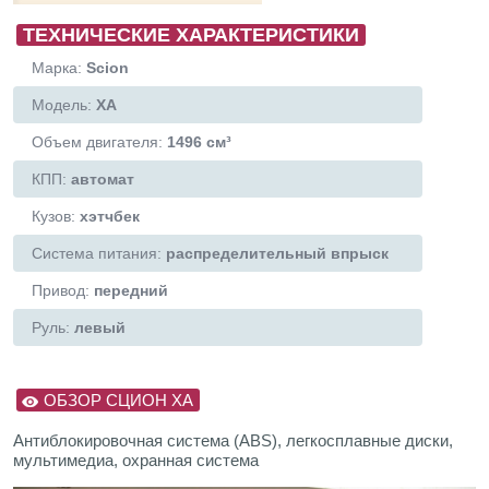
ТЕХНИЧЕСКИЕ ХАРАКТЕРИСТИКИ
Марка:
Scion
Модель:
XA
Объем двигателя:
1496 см³
КПП:
автомат
Кузов:
хэтчбек
Система питания:
распределительный впрыск
Привод:
передний
Руль:
левый
ОБЗОР СЦИОН ХА
Антиблокировочная система (ABS), легкосплавные диски,
мультимедиа, охранная система