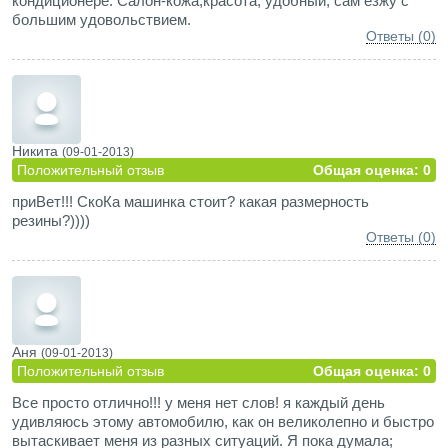
кондиционере. Салон-кожа,красота, удобный, сам езжу с
большим удовольствием.
Ответы (0)
Никита
(09-01-2013)
Положительный отзыв
Общая оценка: 0
приВет!!! СкоКа машинка стоит? какая размерность
резины?))))
Ответы (0)
Аня
(09-01-2013)
Положительный отзыв
Общая оценка: 0
Все просто отлично!!! у меня нет слов! я каждый день
удивляюсь этому автомобилю, как он великолепно и быстро
вытаскивает меня из разных ситуаций. Я пока думала;