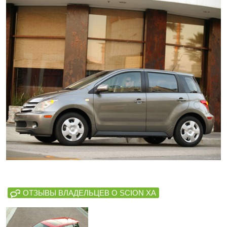
ОТЗЫВЫ ВЛАДЕЛЬЦЕВ О SCION XA