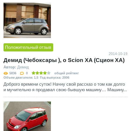
Положительный отзыв
2014-10-19
Демид (Чебоксары ), о Scion XA (Сцион ХА)
Автор:
Демид
5836
0
общий рейтинг
Объем двигателя: 1.5 Год выпуска: 2006
Доброго времени суток! Начну свой рассказ о том как долго
и мучительно я продавал свою бывшую машину… Машину...