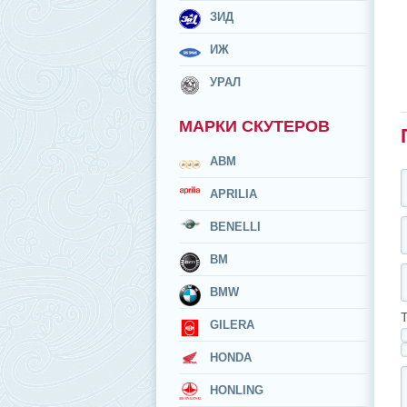
ЗИД
ИЖ
УРАЛ
МАРКИ СКУТЕРОВ
ABM
APRILIA
BENELLI
BM
BMW
Т
GILERA
HONDA
HONLING