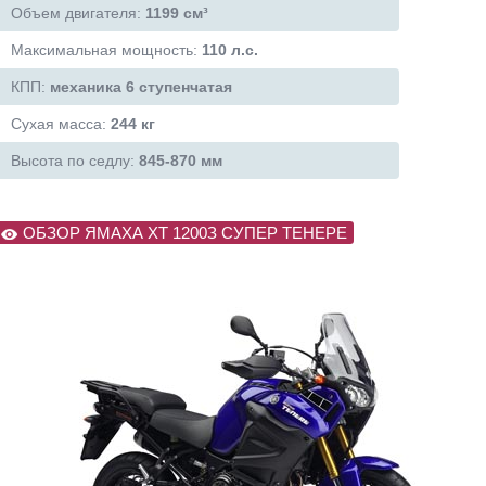
Объем двигателя:
1199 см³
Максимальная мощность:
110 л.с.
КПП:
механика 6 ступенчатая
Сухая масса:
244 кг
Высота по седлу:
845-870 мм
ОБЗОР ЯМАХА ХТ 1200З СУПЕР ТЕНЕРЕ