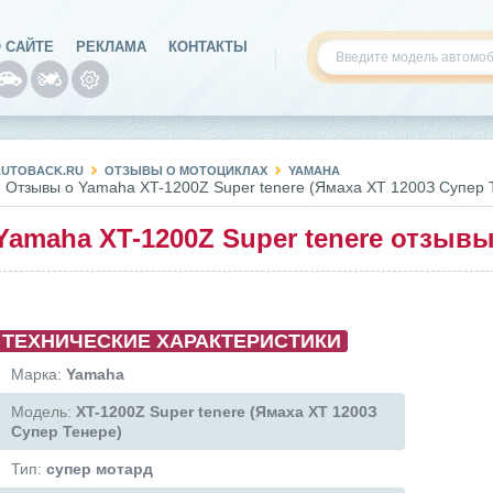
 САЙТЕ
РЕКЛАМА
КОНТАКТЫ
AUTOBACK.RU
ОТЗЫВЫ О МОТОЦИКЛАХ
YAMAHA
Отзывы о Yamaha XT-1200Z Super tenere (Ямаха ХТ 1200З Супер 
Yamaha XT-1200Z Super tenere отзыв
ТЕХНИЧЕСКИЕ ХАРАКТЕРИСТИКИ
Марка:
Yamaha
Модель:
XT-1200Z Super tenere (Ямаха ХТ 1200З
Супер Тенере)
Тип:
супер мотард