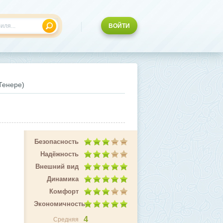
ВОЙТИ
Тенере)
ы
Безопасность
Надёжность
Внешний вид
Динамика
Комфорт
Экономичность
4
Средняя