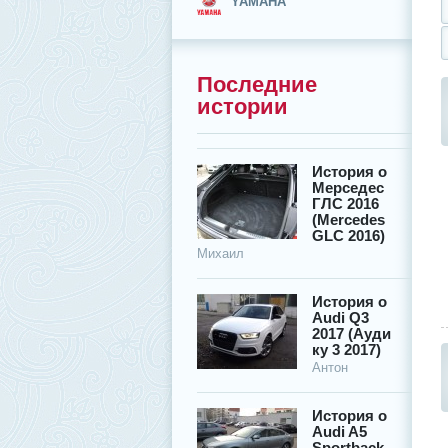
YAMAHA
Последние
истории
История о
Мерседес
ГЛС 2016
(Mercedes
GLC 2016)
Михаил
История о
Audi Q3
2017 (Ауди
ку 3 2017)
Антон
История о
Audi A5
Sportback