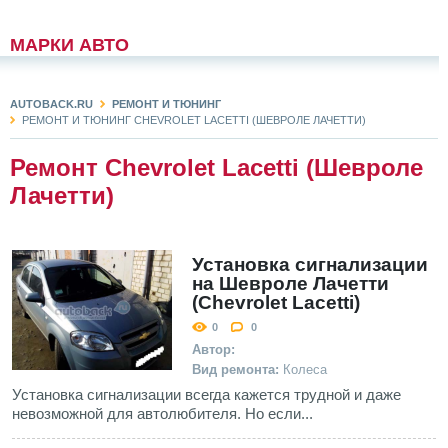
МАРКИ АВТО
AUTOBACK.RU
РЕМОНТ И ТЮНИНГ
РЕМОНТ И ТЮНИНГ CHEVROLET LACETTI (ШЕВРОЛЕ ЛАЧЕТТИ)
Ремонт Chevrolet Lacetti (Шевроле
Лачетти)
Установка сигнализации
на Шевроле Лачетти
(Chevrolet Lacetti)
0
0
Автор:
Вид ремонта:
Колеса
Установка сигнализации всегда кажется трудной и даже
невозможной для автолюбителя. Но если...