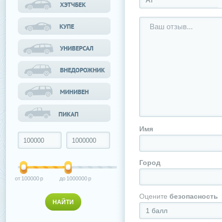
АТ
Имя
Город
100000
1000000
Оцените
безопасность
1 балл