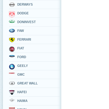
DERWAYS
DODGE
DONINVEST
FAW
FERRARI
FIAT
FORD
GEELY
GMC
GREAT WALL
HAFEI
HAIMA