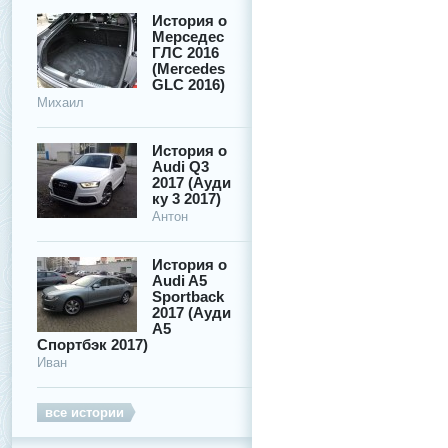
История о
Мерседес
ГЛС 2016
(Mercedes
GLC 2016)
Михаил
История о
Audi Q3
2017 (Ауди
ку 3 2017)
Антон
История о
Audi A5
Sportback
2017 (Ауди
А5
Спортбэк 2017)
Иван
все истории