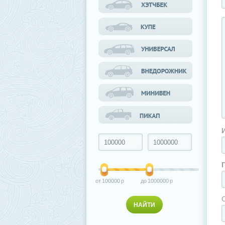
100000
1000000