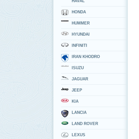
HAVAL
HONDA
HUMMER
HYUNDAI
INFINITI
IRAN KHODRO
ISUZU
JAGUAR
JEEP
KIA
LANCIA
LAND ROVER
LEXUS