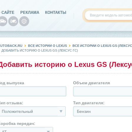
 САЙТЕ
РЕКЛАМА
КОНТАКТЫ
AUTOBACK.RU
ВСЕ ИСТОРИИ О LEXUS
ВСЕ ИСТОРИИ О LEXUS GS (ЛЕКСУС
ДОБАВИТЬ ИСТОРИЮ О LEXUS GS (ЛЕКСУС ГС)
Добавить историю о Lexus GS (Лексу
Год выпуска
Объем двигателя
Тип отзыва:
Тип двигателя:
Положительный
Бензин
Коробка передач: