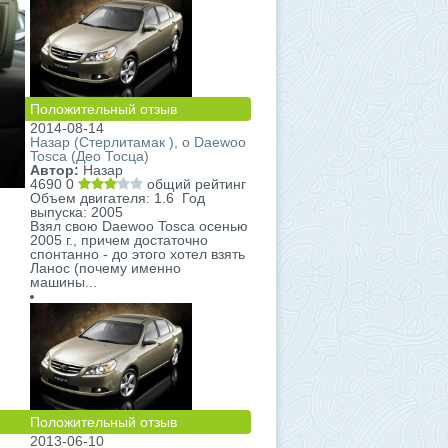
Положительный отзыв
2014-08-14
Назар (Стерлитамак ), о Daewoo
Tosca (Део Тосца)
Автор:
Назар
4690
0
общий рейтинг
Объем двигателя: 1.6 Год
выпуска: 2005
Взял свою Daewoo Tosca осенью
2005 г., причем достаточно
спонтанно - до этого хотел взять
Ланос (почему именно
машины...
Положительный отзыв
2013-06-10