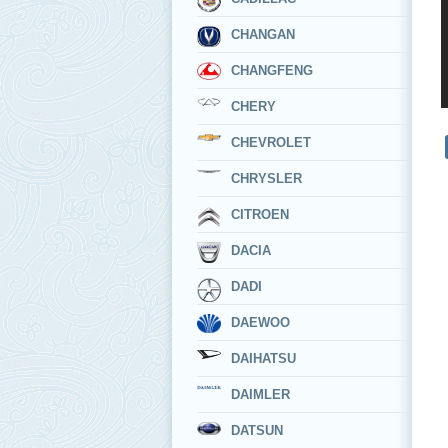
CHANGAN
CHANGFENG
CHERY
CHEVROLET
CHRYSLER
CITROEN
DACIA
DADI
DAEWOO
DAIHATSU
DAIMLER
DATSUN