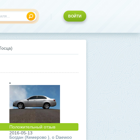
ВОЙТИ
Тосца)
Положительный отзыв
2016-05-13
Богдан (Кемерово ), о Daewoo