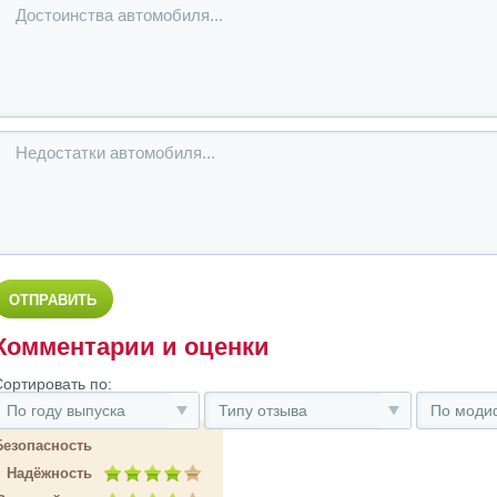
Комментарии и оценки
Сортировать по:
По году выпуска
Типу отзыва
По моди
Безопасность
Надёжность