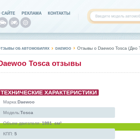
 САЙТЕ
РЕКЛАМА
КОНТАКТЫ
Отзывы о Daewoo Tosca (Део 
ОТЗЫВЫ ОБ АВТОМОБИЛЯХ
DAEWOO
Daewoo Tosca отзывы
ТЕХНИЧЕСКИЕ ХАРАКТЕРИСТИКИ
Марка:
Daewoo
Модель:
Tosca
Объем двигателя:
1991 см³
КПП:
5