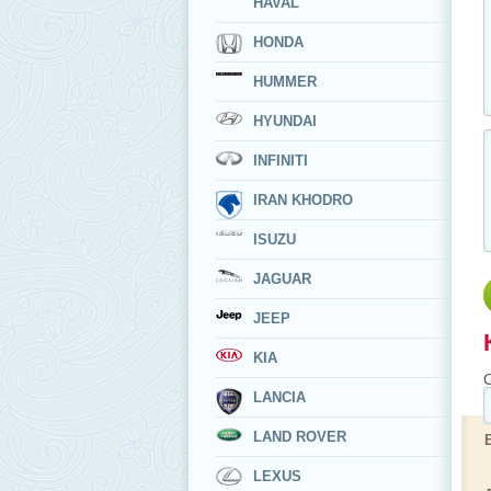
HAVAL
HONDA
HUMMER
HYUNDAI
INFINITI
IRAN KHODRO
ISUZU
JAGUAR
JEEP
KIA
LANCIA
LAND ROVER
LEXUS