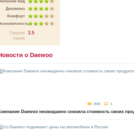
Внешний вид
Динамика
Комфорт
Экономичность
3.5
Средняя
оценка
Новости о Daewoo
3666
0
Компания Daewoo неожиданно снизила стоимость своих про