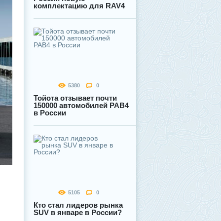
комплектацию для RAV4
5380
0
Тойота отзывает почти
150000 автомобилей РАВ4
в России
5105
0
Кто стал лидеров рынка
SUV в январе в России?