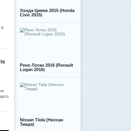
Хонда Цивик 2015 (Honda
Civic 2015)
 в
is
Рено Логан 2016 (Renault
Logan 2016)
ля
авто
Nissan Tiida (Ниссан
Тиида)