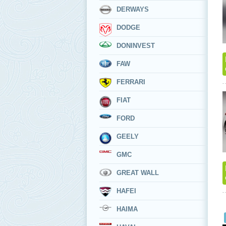
DERWAYS
DODGE
DONINVEST
FAW
FERRARI
FIAT
FORD
GEELY
GMC
GREAT WALL
HAFEI
HAIMA