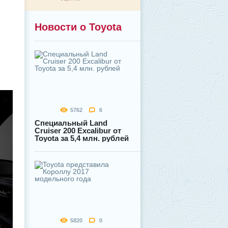
Новости о Toyota
5762
6
Специальный Land
Cruiser 200 Excalibur от
Toyota за 5,4 млн. рублей
5820
0