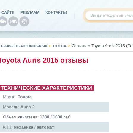
 САЙТЕ
РЕКЛАМА
КОНТАКТЫ
Отзывы о Toyota Auris 2015 (Т
ОТЗЫВЫ ОБ АВТОМОБИЛЯХ
TOYOTA
Toyota Auris 2015 отзывы
ТЕХНИЧЕСКИЕ ХАРАКТЕРИСТИКИ
Марка:
Toyota
Модель:
Auris 2
Объем двигателя:
1330 / 1600 см³
КПП:
механика / автомат