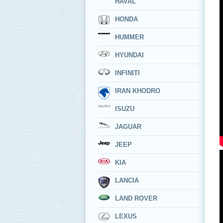
HAVAL
HONDA
HUMMER
HYUNDAI
INFINITI
IRAN KHODRO
ISUZU
JAGUAR
JEEP
KIA
LANCIA
LAND ROVER
LEXUS