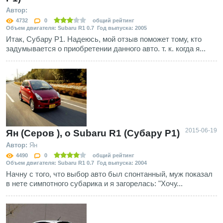
Автор:
4732
0
общий рейтинг
Объем двигателя: Subaru R1 0.7 Год выпуска: 2005
Итак, Субару Р1. Надеюсь, мой отзыв поможет тому, кто
задумывается о приобретении данного авто. т. к. когда я...
2015-06-19
Ян (Серов ), о Subaru R1 (Субару Р1)
Автор:
Ян
4490
0
общий рейтинг
Объем двигателя: Subaru R1 0.7 Год выпуска: 2004
Начну с того, что выбор авто был спонтанный, муж показал
в нете симпотного субарика и я загорелась: "Хочу...