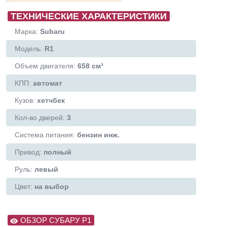
ТЕХНИЧЕСКИЕ ХАРАКТЕРИСТИКИ
Марка:
Subaru
Модель:
R1
Объем двигателя:
658 см³
КПП:
автомат
Кузов:
хетчбек
Кол-во дверей:
3
Система питания:
бензин инж.
Привод:
полный
Руль:
левый
Цвет:
на выбор
ОБЗОР СУБАРУ Р1