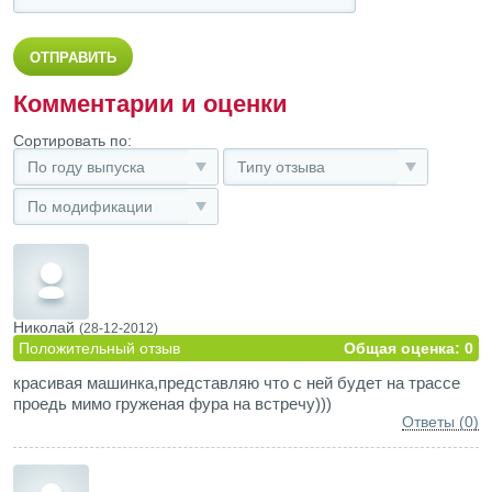
Комментарии и оценки
Сортировать по:
По году выпуска
Типу отзыва
По модификации
Николай
(28-12-2012)
Положительный отзыв
Общая оценка: 0
красивая машинка,представляю что с ней будет на трассе
проедь мимо груженая фура на встречу)))
Ответы (0)