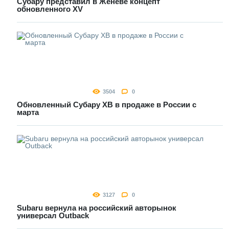
Субару представил в Женеве концепт
обновленного XV
3504
0
Обновленный Субару ХВ в продаже в России с
марта
3127
0
Subaru вернула на российский авторынок
универсал Outback