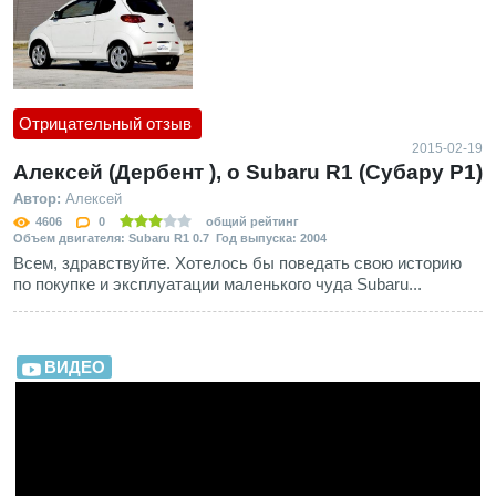
Отрицательный отзыв
2015-02-19
Алексей (Дербент ), о Subaru R1 (Субару Р1)
Автор:
Алексей
4606
0
общий рейтинг
Объем двигателя: Subaru R1 0.7 Год выпуска: 2004
Всем, здравствуйте. Хотелось бы поведать свою историю
по покупке и эксплуатации маленького чуда Subaru...
ВИДЕО