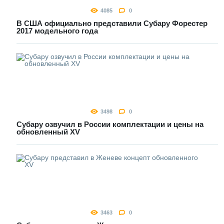
4085
0
В США официально представили Субару Форестер
2017 модельного года
3498
0
Субару озвучил в России комплектации и цены на
обновленный XV
3463
0