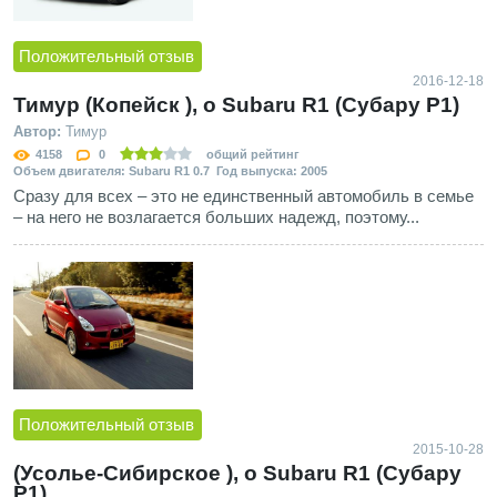
Положительный отзыв
2016-12-18
Тимур (Копейск ), о Subaru R1 (Субару Р1)
Автор:
Тимур
4158
0
общий рейтинг
Объем двигателя: Subaru R1 0.7 Год выпуска: 2005
Сразу для всех – это не единственный автомобиль в семье
– на него не возлагается больших надежд, поэтому...
Положительный отзыв
2015-10-28
(Усолье-Сибирское ), о Subaru R1 (Субару
Р1)