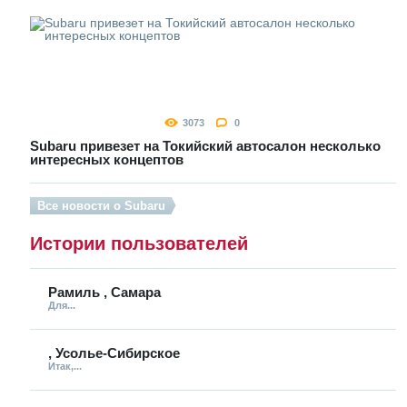
3073
0
Subaru привезет на Токийский автосалон несколько
интересных концептов
Все новости о Subaru
Истории пользователей
Рамиль , Самара
Для...
, Усолье-Сибирское
Итак,...