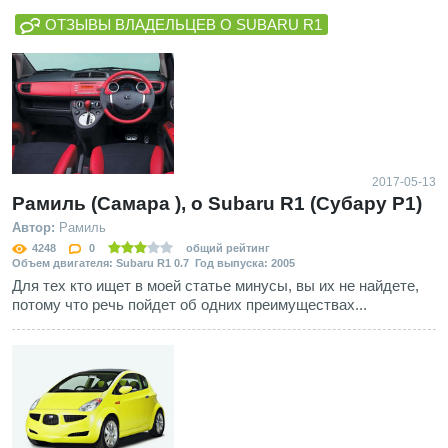
ОТЗЫВЫ ВЛАДЕЛЬЦЕВ О SUBARU R1
2017-05-13
Рамиль (Самара ), о Subaru R1 (Субару Р1)
Автор:
Рамиль
4248
0
общий рейтинг
Объем двигателя: Subaru R1 0.7 Год выпуска: 2005
Для тех кто ищет в моей статье минусы, вы их не найдете,
потому что речь пойдет об одних преимуществах...