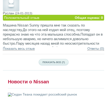
Руслан
(24-01-2013)
Положительный отзыв
Общая оценка: 0
Машина Nissan Sunny пришла мне так сказать по
наследству.До этого на ней ездил мой отец, поэтому
прекрасно знаю на что эта малышка способна.Попадал он в
небольшую аварию, но ничего аклимался довольно
быстро.Пару месяцев назад мной по неосмотрительности
были провернуты вкладыши.Сейчас мотор откапиталили и
Показать весь отзыв
Ответы (0)
он снова живет своей замечательной жизнью.
Одним словом это — маленький удобный для города и
шууустрый автомобиль
ПОКАЗАТЬ ВСЕ (7)
Новости о Nissan