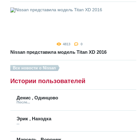
4813
0
Nissan представила модель Titan XD 2016
Все новости о Nissan
Истории пользователей
Денис , Одинцово
После...
Эрик , Находка
...
Марсель , Воронеж