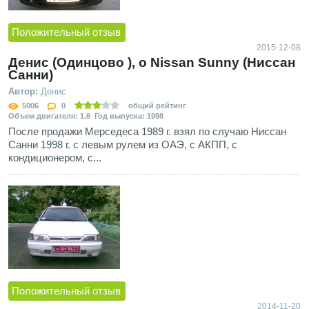
Положительный отзыв
2015-12-08
Денис (Одинцово ), о Nissan Sunny (Ниссан
Санни)
Автор:
Денис
5006
0
общий рейтинг
Объем двигателя: 1.6 Год выпуска: 1998
После продажи Мерседеса 1989 г. взял по случаю Ниссан
Санни 1998 г. с левым рулем из ОАЭ, c АКПП, с
кондиционером, с...
Положительный отзыв
2014-11-20