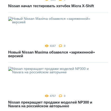
Nissan начал тестировать хэтчбек Micra Х-Shift
4167
0
Новый Nissan Maxima обзавелся «заряженной»
версией
4757
0
Nissan прекращает продажи моделей NP300 и
Navara на российском авторынке