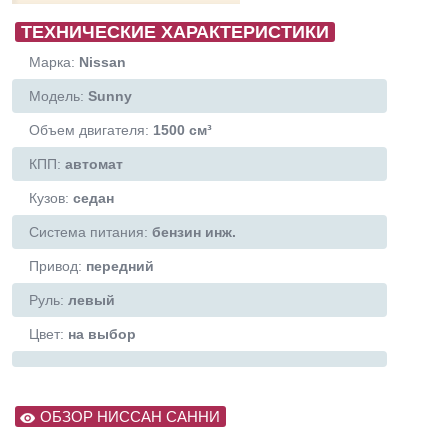
ТЕХНИЧЕСКИЕ ХАРАКТЕРИСТИКИ
Марка:
Nissan
Модель:
Sunny
Объем двигателя:
1500 см³
КПП:
автомат
Кузов:
седан
Система питания:
бензин инж.
Привод:
передний
Руль:
левый
Цвет:
на выбор
ОБЗОР НИССАН САННИ