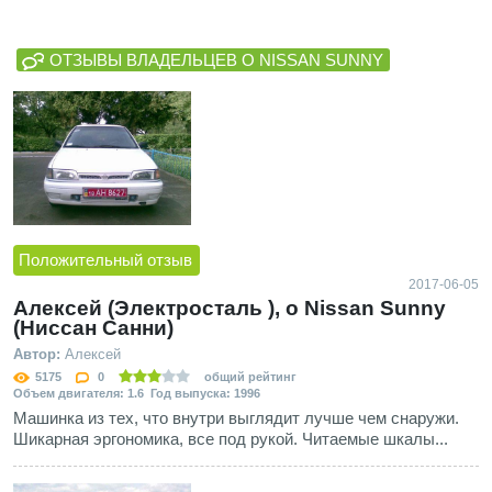
ОТЗЫВЫ ВЛАДЕЛЬЦЕВ О NISSAN SUNNY
Положительный отзыв
2017-06-05
Алексей (Электросталь ), о Nissan Sunny
(Ниссан Санни)
Автор:
Алексей
5175
0
общий рейтинг
Объем двигателя: 1.6 Год выпуска: 1996
Машинка из тех, что внутри выглядит лучше чем снаружи.
Шикарная эргономика, все под рукой. Читаемые шкалы...