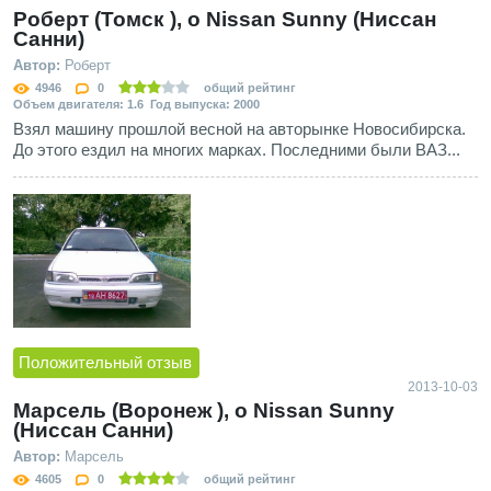
Роберт (Томск ), о Nissan Sunny (Ниссан
Санни)
Автор:
Роберт
4946
0
общий рейтинг
Объем двигателя: 1.6 Год выпуска: 2000
Взял машину прошлой весной на авторынке Новосибирска.
До этого ездил на многих марках. Последними были ВАЗ...
Положительный отзыв
2013-10-03
Марсель (Воронеж ), о Nissan Sunny
(Ниссан Санни)
Автор:
Марсель
4605
0
общий рейтинг