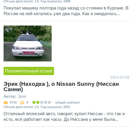
Объем двигателя: 1.6 Год выпуска: 1999
Покупал машину полтора года назад со стоянки в Кургане. В
России на ней катались уже два года. Как и ожидалось...
Положительный отзыв
2013-07-03
Эрик (Находка ), о Nissan Sunny (Ниссан
Санни)
Автор:
Эрик
4734
0
общий рейтинг
Объем двигателя: 1.6 Год выпуска: 2001
Отличный японский авто, говорят, купил Ниссан - это так и
есть, всё работает как часы. До Ниссана у меня была...