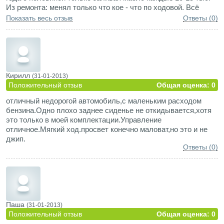
Из ремонта: менял только что кое - что по ходовой. Всё
доступно и не дорого.
Показать весь отзыв
Ответы (0)
Не понравилось только отсутствие кондиционера.
Кирилл
(31-01-2013)
Положительный отзыв
Общая оценка: 0
отличный недорогой автомобиль,с маленьким расходом
бензина.Одно плохо заднее сиденье не откидывается,хотя
это только в моей комплектации.Управление
отличное.Мягкий ход.просвет конечно маловат,но это и не
джип.
Ответы (0)
Паша
(31-01-2013)
Положительный отзыв
Общая оценка: 0