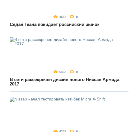
4613
0
Седан Теана покидает российский рынок
5468
0
В сети рассекречен дизайн нового Ниссан Армада
2017
4239
0