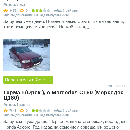
Автор:
Алан
9473
0
общий рейтинг
Объем двигателя: 1.8 Год выпуска: 2002
За рулем уже давно. Поменял немало авто. Были как наши,
так и немецкие и японские. На мой взгляд,...
Положительный отзыв
2017-03-08
Герман (Орск ), о Mercedes C180 (Мерседес
Ц180)
Автор:
Герман
7648
0
общий рейтинг
Объем двигателя: 1.8 Год выпуска: 2008
За рулем я уже давно. Первая машина «копейка», последняя
Honda Accord. Год назад на семейном совещании решено