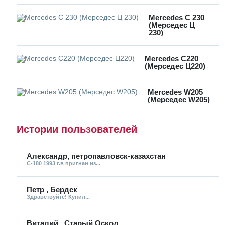
Mercedes C 230
(Мерседес Ц
230)
Mercedes C220
(Мерседес Ц220)
Mercedes W205
(Мерседес W205)
Истории пользователей
Александр, петропавловск-казахстан
С-180 1993 г.в пригнан из...
Петр , Бердск
Здравствуйте! Купил...
Виталий , Старый Оскол