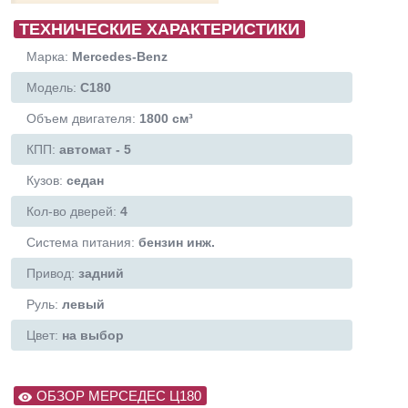
ТЕХНИЧЕСКИЕ ХАРАКТЕРИСТИКИ
Марка:
Mercedes-Benz
Модель:
C180
Объем двигателя:
1800 см³
КПП:
автомат - 5
Кузов:
седан
Кол-во дверей:
4
Система питания:
бензин инж.
Привод:
задний
Руль:
левый
Цвет:
на выбор
ОБЗОР МЕРСЕДЕС Ц180