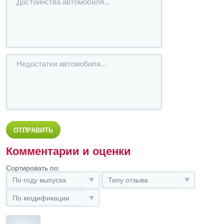
Комментарии и оценки
Сортировать по:
По году выпуска
Типу отзыва
По модификации