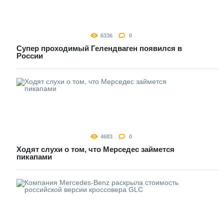
6336
0
Супер проходимый Гелендваген появился в
России
4683
0
Ходят слухи о том, что Мерседес займется
пикапами