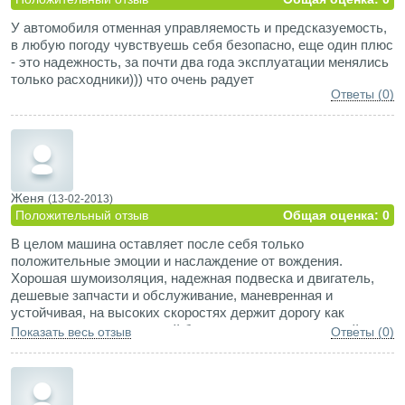
У автомобиля отменная управляемость и предсказуемость,
в любую погоду чувствуешь себя безопасно, еще один плюс
- это надежность, за почти два года эксплуатации менялись
только расходники))) что очень радует
Ответы (0)
Женя
(13-02-2013)
Положительный отзыв
Общая оценка: 0
В целом машина оставляет после себя только
положительные эмоции и наслаждение от вождения.
Хорошая шумоизоляция, надежная подвеска и двигатель,
дешевые запчасти и обслуживание, маневренная и
устойчивая, на высоких скоростях держит дорогу как
вкопанная, вместительный багажник, привлекательный
Показать весь отзыв
Ответы (0)
дизайн.