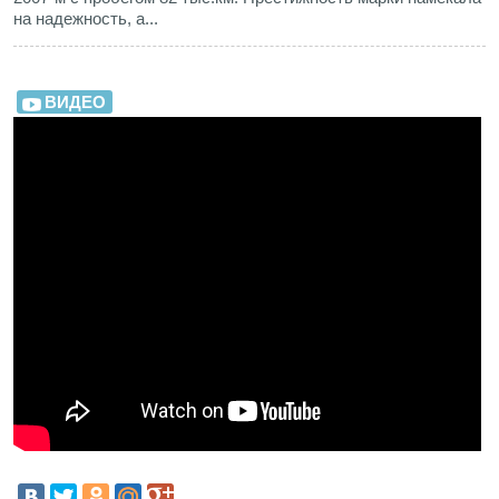
на надежность, а...
ВИДЕО