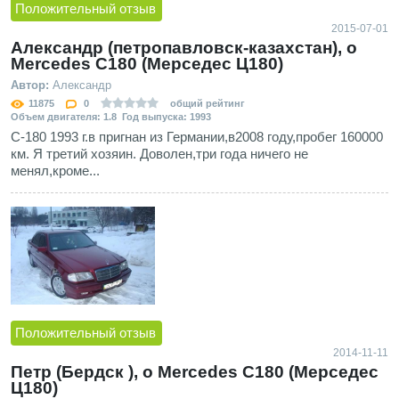
Положительный отзыв
2015-07-01
Александр (петропавловск-казахстан), о
Mercedes C180 (Мерседес Ц180)
Автор:
Александр
11875
0
общий рейтинг
Объем двигателя: 1.8 Год выпуска: 1993
С-180 1993 г.в пригнан из Германии,в2008 году,пробег 160000
км. Я третий хозяин. Доволен,три года ничего не
менял,кроме...
Положительный отзыв
2014-11-11
Петр (Бердск ), о Mercedes C180 (Мерседес
Ц180)