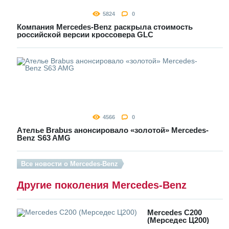
5824
0
Компания Mercedes-Benz раскрыла стоимость
российской версии кроссовера GLC
4566
0
Ателье Brabus анонсировало «золотой» Mercedes-
Benz S63 AMG
Все новости о Mercedes-Benz
Другие поколения Mercedes-Benz
Mercedes C200
(Мерседес Ц200)