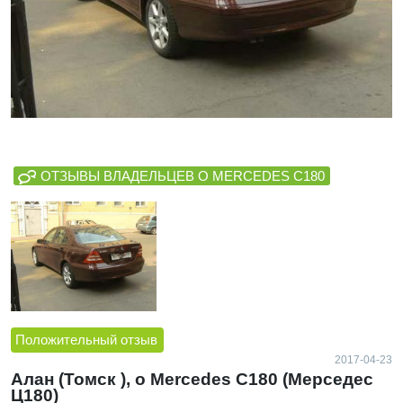
ОТЗЫВЫ ВЛАДЕЛЬЦЕВ О MERCEDES C180
Положительный отзыв
2017-04-23
Алан (Томск ), о Mercedes C180 (Мерседес
Ц180)