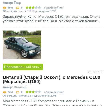
Автор:
Петр
6663
0
общий рейтинг
Объем двигателя: 1.8 Год выпуска: 1998
Здравствуйте! Купил Mercedes C180 три года назад. Очень
уважаю этот кузов, и не только я. Мечтал о такой машине...
Положительный отзыв
2013-07-06
Виталий (Старый Оскол ), о Mercedes C180
(Мерседес Ц180)
Автор:
Виталий
7754
0
общий рейтинг
Объем двигателя: 1.8 Год выпуска: 2003
Мой Mercedes C 180 Kompressor пригнали с Германии в
2007-м с пробегом 82 тыс.км. Престижность марки намекала