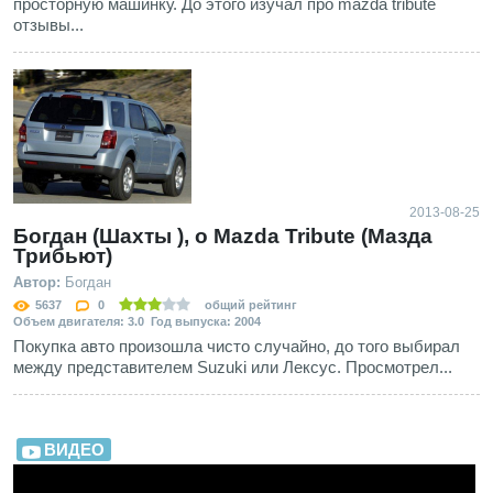
просторную машинку. До этого изучал про mazda tribute
отзывы...
2013-08-25
Богдан (Шахты ), о Mazda Tribute (Мазда
Трибьют)
Автор:
Богдан
5637
0
общий рейтинг
Объем двигателя: 3.0 Год выпуска: 2004
Покупка авто произошла чисто случайно, до того выбирал
между представителем Suzuki или Лексус. Просмотрел...
ВИДЕО