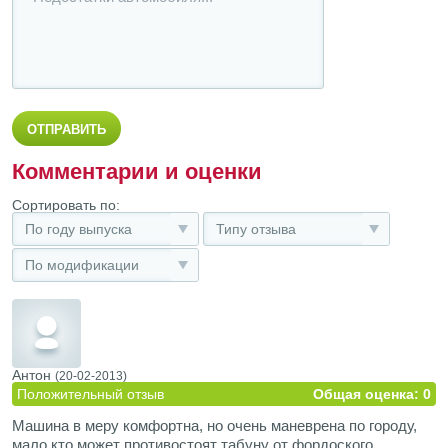
Комментарии и оценки
Сортировать по:
По году выпуска
Типу отзыва
По модификации
Антон
(20-02-2013)
Положительный отзыв
Общая оценка: 0
Машина в меру комфортна, но очень маневрена по городу,
мало кто может противостоят табуну от фордоского