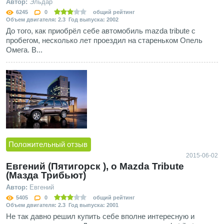
Автор:
Эльдар
6245
0
общий рейтинг
Объем двигателя: 2.3 Год выпуска: 2002
До того, как приобрёл себе автомобиль mazda tribute с
пробегом, несколько лет проездил на стареньком Опель
Омега. В...
Положительный отзыв
2015-06-02
Евгений (Пятигорск ), о Mazda Tribute
(Мазда Трибьют)
Автор:
Евгений
5405
0
общий рейтинг
Объем двигателя: 2.3 Год выпуска: 2001
Не так давно решил купить себе вполне интересную и