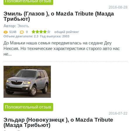
Положительный отзыв
2016-08-28
Эмиль (Глазов ), о Mazda Tribute (Мазда
Трибьют)
Автор:
Эмиль
5148
0
общий рейтинг
Объем двигателя: 2.3 Год выпуска: 2003
До Маньки наша семья передвигалась на седане Деу
Нексия. Но технические характеристики старого авто нас
не...
Положительный отзыв
2016-07-22
Эльдар (Новокузнецк ), о Mazda Tribute
(Мазда Трибьют)