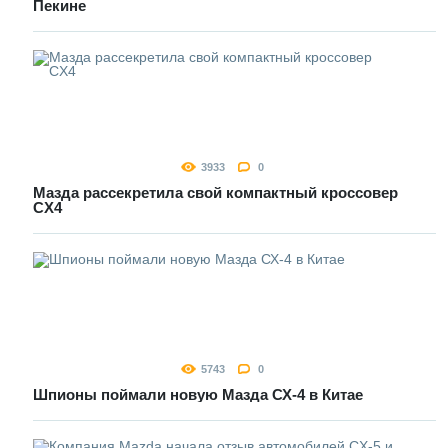
Пекине
3933
0
Мазда рассекретила свой компактный кроссовер
CX4
5743
0
Шпионы поймали новую Мазда СХ-4 в Китае