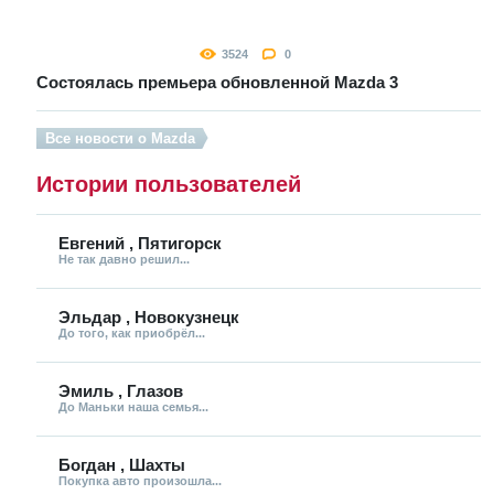
3524
0
Состоялась премьера обновленной Mazda 3
Все новости о Mazda
Истории пользователей
Евгений , Пятигорск
Не так давно решил...
Эльдар , Новокузнецк
До того, как приобрёл...
Эмиль , Глазов
До Маньки наша семья...
Богдан , Шахты
Покупка авто произошла...