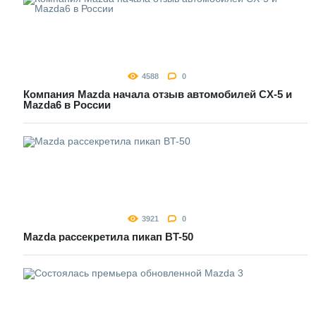
4588
0
Компания Mazda начала отзыв автомобилей CX-5 и
Mazda6 в России
3921
0
Mazda рассекретила пикап BT-50