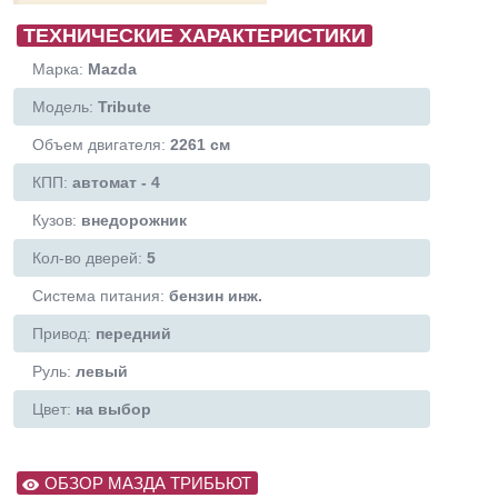
ТЕХНИЧЕСКИЕ ХАРАКТЕРИСТИКИ
Марка:
Mazda
Модель:
Tribute
Объем двигателя:
2261 см
КПП:
автомат - 4
Кузов:
внедорожник
Кол-во дверей:
5
Система питания:
бензин инж.
Привод:
передний
Руль:
левый
Цвет:
на выбор
ОБЗОР МАЗДА ТРИБЬЮТ