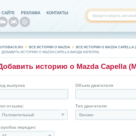
 САЙТЕ
РЕКЛАМА
КОНТАКТЫ
AUTOBACK.RU
ВСЕ ИСТОРИИ О MAZDA
ВСЕ ИСТОРИИ О MAZDA CAPELLA 
ДОБАВИТЬ ИСТОРИЮ О MAZDA CAPELLA (МАЗДА КАПЕЛЛА)
Добавить историю о Mazda Capella (
Год выпуска
Объем двигателя
Тип отзыва:
Тип двигателя:
Положительный
Бензин
Коробка передач: