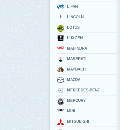
LIFAN
LINCOLN
LOTUS
LUXGEN
MAHINDRA
MASERATI
MAYBACH
MAZDA
MERCEDES-BENZ
MERCURY
MINI
MITSUBISHI