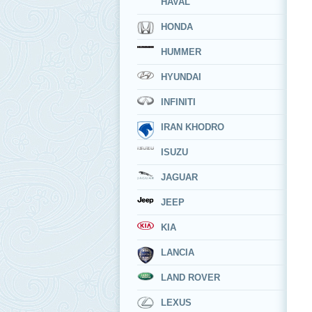
HAVAL
HONDA
HUMMER
HYUNDAI
INFINITI
IRAN KHODRO
ISUZU
JAGUAR
JEEP
KIA
LANCIA
LAND ROVER
LEXUS