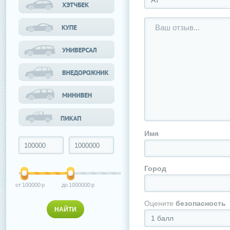
АТ
Имя
Город
100000
1000000
Оцените
безопасность
1 балл