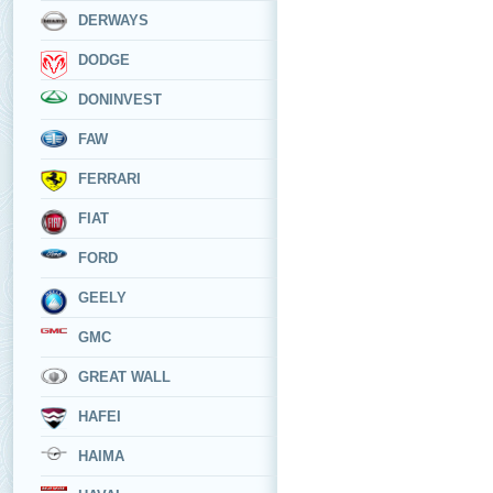
DERWAYS
DODGE
DONINVEST
FAW
FERRARI
FIAT
FORD
GEELY
GMC
GREAT WALL
HAFEI
HAIMA