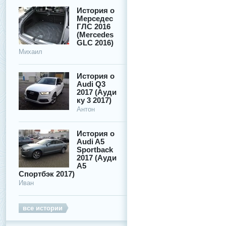
История о
Мерседес
ГЛС 2016
(Mercedes
GLC 2016)
Михаил
История о
Audi Q3
2017 (Ауди
ку 3 2017)
Антон
История о
Audi A5
Sportback
2017 (Ауди
А5
Спортбэк 2017)
Иван
все истории