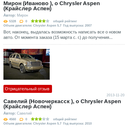
Мирон (Иваново ), о Chrysler Aspen
(Крайслер Аспен)
Автор:
Мирон
5328
0
общий рейтинг
Объем двигателя: Chrysler Aspen 5.7 Год выпуска: 2007
Вот, наконец, выдалась возможность написать все о новом
авто. От момента заказа (15 марта с. г.) до получения...
Отрицательный отзыв
2013-11-20
Савелий (Новочеркасск ), о Chrysler Aspen
(Крайслер Аспен)
Автор:
Савелий
4560
0
общий рейтинг
Объем двигателя: Chrysler Aspen 5.7 Год выпуска: 2010