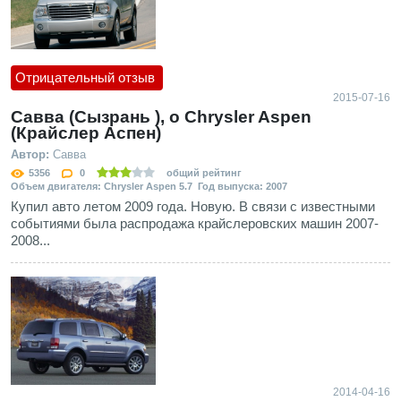
Отрицательный отзыв
2015-07-16
Савва (Сызрань ), о Chrysler Aspen
(Крайслер Аспен)
Автор:
Савва
5356
0
общий рейтинг
Объем двигателя: Chrysler Aspen 5.7 Год выпуска: 2007
Купил авто летом 2009 года. Новую. В связи с известными
событиями была распродажа крайслеровских машин 2007-
2008...
2014-04-16