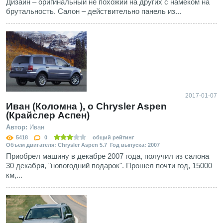
Дизайн – оригинальный не похожий на других с намеком на
брутальность. Салон – действительно панель из...
2017-01-07
Иван (Коломна ), о Chrysler Aspen
(Крайслер Аспен)
Автор:
Иван
5418
0
общий рейтинг
Объем двигателя: Chrysler Aspen 5.7 Год выпуска: 2007
Приобрел машину в декабре 2007 года, получил из салона
30 декабря, "новогодний подарок". Прошел почти год, 15000
км,...