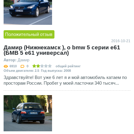
Положительный отзыв
2016-10-21
Дамир (Нижнекамск ), о bmw 5 серии e61
(БМВ 5 е61 универсал)
Автор:
Дамир
6910
0
общий рейтинг
Объем двигателя: 2.5 Год выпуска: 2008
Здравствуйте! Вот уже 6 лет я и мой автомобиль катаем по
просторам России. Пробег у моей ласточки 340 тысяч...