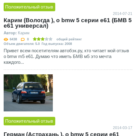
Положительный отзыв
2014-07-21
Карим (Вологда ), о bmw 5 серии e61 (БМВ 5
е61 универсал)
Автор:
Карим
6438
0
общий рейтинг
Объем двигателя: 5.0 Год выпуска: 2008
Привет всем посетителям автобэк.ру, кто читает мой отзыв
о bmw m5 e61. Думаю что иметь БМВ м5 это мечта
каждого...
Положительный отзыв
2014-03-17
Герман (Астрахань ), о bmw 5 серии e61