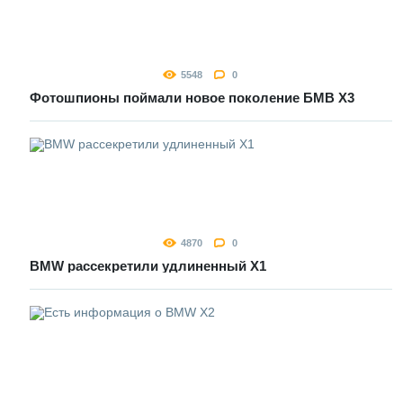
5548
0
Фотошпионы поймали новое поколение БМВ Х3
4870
0
BMW рассекретили удлиненный Х1