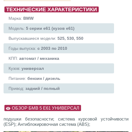
ТЕХНИЧЕСКИЕ ХАРАКТЕРИСТИКИ
Марка:
BMW
Модель:
5 серии e61 (кузов е61)
Выпускавшиеся модели:
525, 530, 550
Годы выпуска:
с 2003 по 2010
КПП:
автомат / механика
Кузов:
универсал
Питание:
бензин / дизель
Привод:
задний / полный
ОБЗОР БМВ 5 Е61 УНИВЕРСАЛ
подушки безопасности; система курсовой устойчивости
(ESP); Антиблокировочная система (ABS);