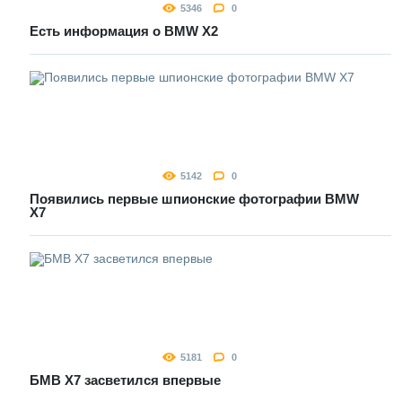
5346
0
Есть информация о BMW X2
5142
0
Появились первые шпионские фотографии BMW
X7
5181
0
БМВ Х7 засветился впервые