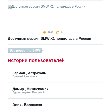
4988
0
Доступная версия BMW X1 появилась в России
Все новости о BMW
Истории пользователей
Герман , Астрахань
Привет! Я являюсь...
Дамир , Нижнекамск
Здравствуйте! Вот уже 6...
Эрик , Балашиха