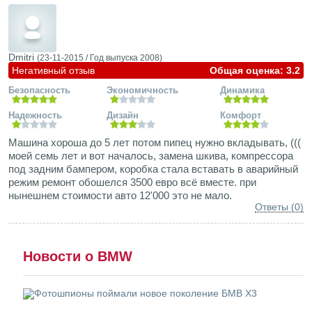
Dmitri
(23-11-2015 /
Год выпуска
2008)
Негативный отзыв
Общая оценка: 3.2
Безопасность
Экономичность
Динамика
Надежность
Дизайн
Комфорт
Машина хороша до 5 лет потом пипец нужно вкладывать, (((
моей семь лет и вот началось, замена шкива, компрессора
под задним бампером, коробка стала вставать в аварийный
режим ремонт обошелся 3500 евро всё вместе. при
нынешнем стоимости авто 12'000 это не мало.
Ответы (0)
Новости о BMW