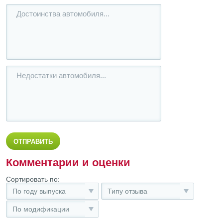
Комментарии и оценки
Сортировать по:
По году выпуска
Типу отзыва
По модификации