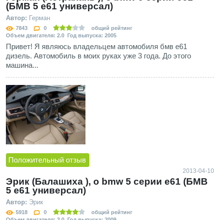
(БМВ 5 е61 универсал)
Автор:
Герман
7843
0
общий рейтинг
Объем двигателя: 2.0 Год выпуска: 2005
Привет! Я являюсь владельцем автомобиля бмв е61
дизель. Автомобиль в моих руках уже 3 года. До этого
машина...
Положительный отзыв
2013-04-10
Эрик (Балашиха ), о bmw 5 серии e61 (БМВ
5 е61 универсал)
Автор:
Эрик
5918
0
общий рейтинг
Объем двигателя: 3.0 Год выпуска: 2009