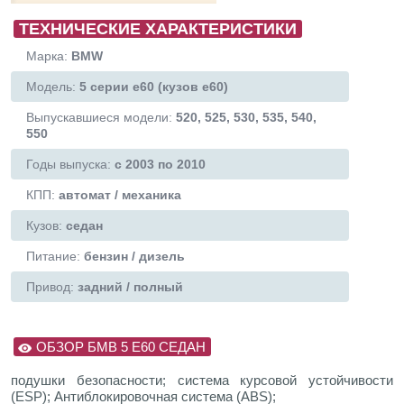
ТЕХНИЧЕСКИЕ ХАРАКТЕРИСТИКИ
Марка:
BMW
Модель:
5 серии e60 (кузов е60)
Выпускавшиеся модели:
520, 525, 530, 535, 540,
550
Годы выпуска:
с 2003 по 2010
КПП:
автомат / механика
Кузов:
седан
Питание:
бензин / дизель
Привод:
задний / полный
ОБЗОР БМВ 5 Е60 СЕДАН
подушки безопасности; система курсовой устойчивости
(ESP); Антиблокировочная система (ABS);