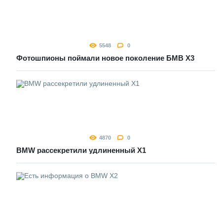
5548
0
Фотошпионы поймали новое поколение БМВ Х3
4870
0
BMW рассекретили удлиненный Х1