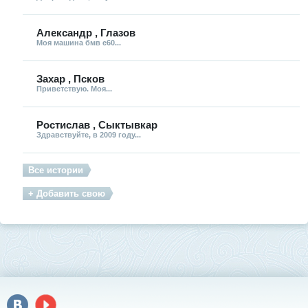
Александр , Глазов
Моя машина бмв е60...
Захар , Псков
Приветствую. Моя...
Ростислав , Сыктывкар
Здравствуйте, в 2009 году...
Все истории
+ Добавить свою