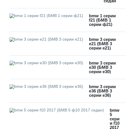
седан
bmw 1 серии
f21 (БМВ 1
серии ф21)
bmw 3 серии
e21 (БМВ 3
серии е21)
bmw 3 серии
e30 (БМВ 3
серии е30)
bmw 3 серии
e36 (БМВ 3
серии е36)
bmw
5
сери
и f10
2017