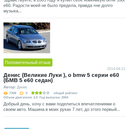
e60. Радости моей не было предела, правда «не долго
музыка...
Положительный отзыв
2014-04-21
Денис (Великие Луки ), о bmw 5 серии e60
(БМВ 5 е60 седан)
Автор:
Денис
7308
0
общий рейтинг
Объем двигателя: 2.0 Год выпуска: 2004
Добрый день, хочу с вами поделиться впечатлениями о
своем авто. Машина в моих руках 7 лет, до этого первый...