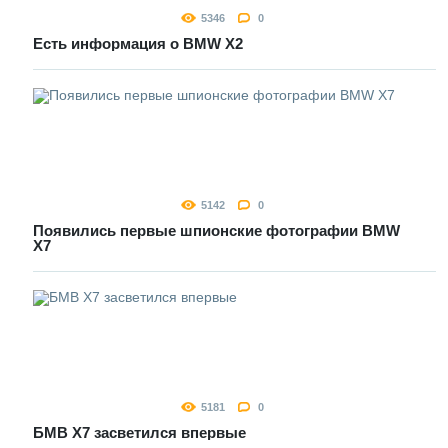
5346
0
Есть информация о BMW X2
5142
0
Появились первые шпионские фотографии BMW
X7
5181
0
БМВ Х7 засветился впервые