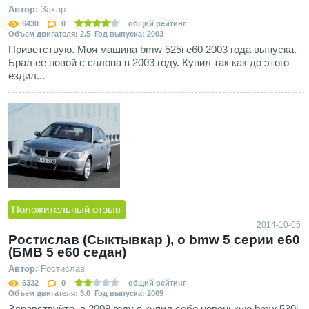
Автор:
Захар
6430
0
общий рейтинг
Объем двигателя: 2.5 Год выпуска: 2003
Приветствую. Моя машина bmw 525i e60 2003 года выпуска.
Брал ее новой с салона в 2003 году. Купил так как до этого
ездил...
Положительный отзыв
2014-10-05
Ростислав (Сыктывкар ), о bmw 5 серии e60
(БМВ 5 е60 седан)
Автор:
Ростислав
6332
0
общий рейтинг
Объем двигателя: 3.0 Год выпуска: 2009
Здравствуйте, в 2009 году я купил себе новенькую bmw 530i