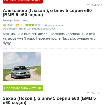
Отрицательный отзыв
2015-12-07
Александр (Глазов ), о bmw 5 серии e60
(БМВ 5 е60 седан)
Автор:
Александр
8368
0
общий рейтинг
Объем двигателя: 2.5 Год выпуска: 2006
Моя машина бмв е60 дизель. Машина хорошая, я на ней
катаюсь уже 3 года. Пересел после Пассата, ожидал что
буду...
Положительный отзыв
2015-01-05
Захар (Псков ), о bmw 5 серии e60 (БМВ 5
е60 седан)