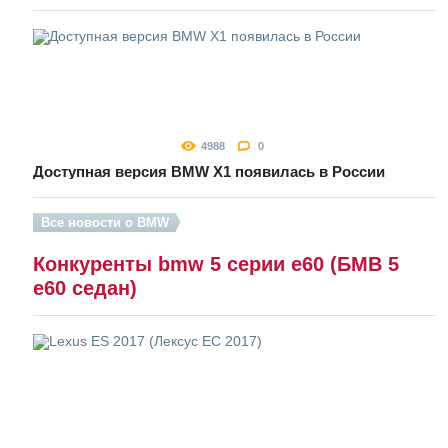
4988
0
Доступная версия BMW X1 появилась в России
Все новости о BMW
Конкуренты bmw 5 серии e60 (БМВ 5
е60 седан)