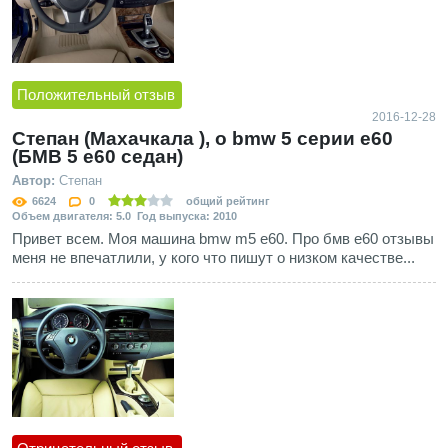
Положительный отзыв
2016-12-28
Степан (Махачкала ), о bmw 5 серии e60
(БМВ 5 е60 седан)
Автор:
Степан
6624
0
общий рейтинг
Объем двигателя: 5.0 Год выпуска: 2010
Привет всем. Моя машина bmw m5 e60. Про бмв е60 отзывы
меня не впечатлили, у кого что пишут о низком качестве...