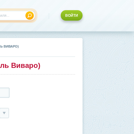
ВОЙТИ
ЛЬ ВИВАРО)
ель Виваро)