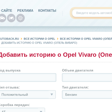
 САЙТЕ
РЕКЛАМА
КОНТАКТЫ
AUTOBACK.RU
ВСЕ ИСТОРИИ О OPEL
ВСЕ ИСТОРИИ О OPEL VIVARO (ОПЕ
ДОБАВИТЬ ИСТОРИЮ О OPEL VIVARO (ОПЕЛЬ ВИВАРО)
Добавить историю о Opel Vivaro (Оп
Год выпуска
Объем двигателя
Тип отзыва:
Тип двигателя:
Положительный
Бензин
Коробка передач: