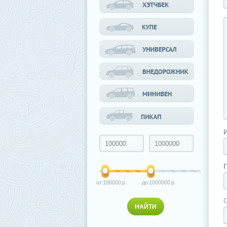
100000
1000000