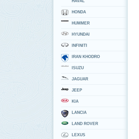
HAVAL
HONDA
HUMMER
HYUNDAI
INFINITI
IRAN KHODRO
ISUZU
JAGUAR
JEEP
KIA
LANCIA
LAND ROVER
LEXUS